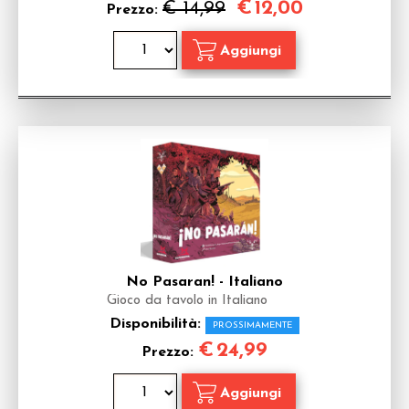
€
12,00
€ 14,99
Prezzo:
No Pasaran! - Italiano
Gioco da tavolo in Italiano
Disponibilità:
PROSSIMAMENTE
€
24,99
Prezzo: