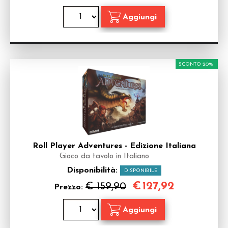
SCONTO 20%
Roll Player Adventures - Edizione Italiana
Gioco da tavolo in Italiano
Disponibilità:
DISPONIBILE
€
127,92
€ 159,90
Prezzo: