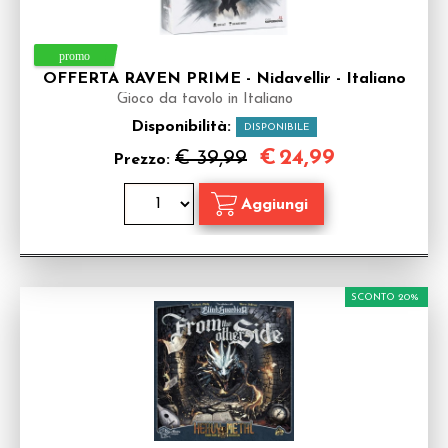
OFFERTA RAVEN PRIME - Nidavellir - Italiano
Gioco da tavolo in Italiano
Disponibilità:
DISPONIBILE
€
24,99
€ 39,99
Prezzo:
SCONTO 20%