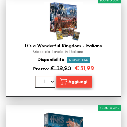
SCONTO 20%
It's a Wonderful Kingdom - Italiano
Gioco da Tavolo in Italiano
Disponibilità:
DISPONIBILE
€
31,92
€ 39,90
Prezzo:
SCONTO 40%