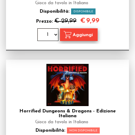
Gioco da tavolo in Italiano
Disponibilità:
DISPONIBILE
€
9,99
€ 29,99
Prezzo:
Horrified Dungeons & Dragons - Edizione
Italiana
Gioco da tavolo in Italiano
Disponibilità:
NON DISPONIBILE