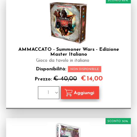
SCONTO 65%
AMMACCATO - Summoner Wars - Edizione
Master Italiano
Gioco da tavolo in italiano
Disponibilità:
NON DISPONIBILE
€
14,00
€ 40,00
Prezzo:
SCONTO 30%