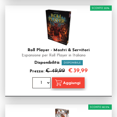
SCONTO 20%
Roll Player - Mostri & Servitori
Espansione per Roll Player in Italiano
Disponibilità:
DISPONIBILE
€
39,99
€ 49,99
Prezzo:
SCONTO 60.5%