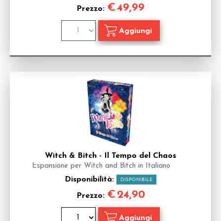
€
49,99
Prezzo:
Witch & Bitch - Il Tempo del Chaos
Espansione per Witch and Bitch in Italiano
Disponibilità:
DISPONIBILE
€
24,90
Prezzo: