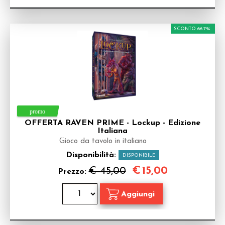
SCONTO 66.7%
OFFERTA RAVEN PRIME - Lockup - Edizione
Italiana
Gioco da tavolo in italiano
Disponibilità:
DISPONIBILE
€
15,00
€ 45,00
Prezzo: