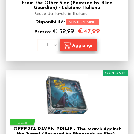
From the Other Side (Powered by Blind
Guardian) - Edizione Italiana
Gioco da tavolo in Italiano
Disponibilità:
NON DISPONIBILE
€
47,99
€ 59,99
Prezzo:
SCONTO 50%
OFFERTA RAVEN PRIME - The March Against