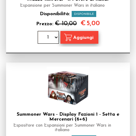
Espansione per Summoner Wars in italiano
Disponibilità:
DISPONIBILE
€
5,00
€ 10,00
Prezzo:
Summoner Wars - Display Fazioni 1 - Setta e
Mercenari (6+6)
Espositore con Espansioni per Summoner Wars in
italiano