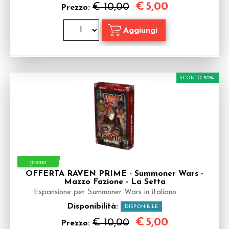
€
5,00
€ 10,00
Prezzo:
SCONTO 50%
OFFERTA RAVEN PRIME - Summoner Wars -
Mazzo Fazione - La Setta
Espansione per Summoner Wars in italiano
Disponibilità:
DISPONIBILE
€
5,00
€ 10,00
Prezzo: