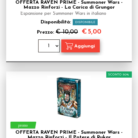
OFFERTA RAVEN PRIME - Summoner Wars -
Mazzo Rinforzi - La Carica di Grungor
Espansione per Summoner Wars in italiano
Disponibilità:
DISPONIBILE
€
5,00
€ 10,00
Prezzo:
SCONTO 50%
OFFERTA RAVEN PRIME - Summoner Wars -
Mazzo Rinforzi - Il Potere di Rukar