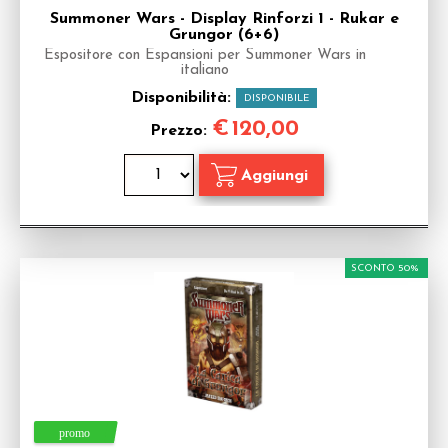
Summoner Wars - Display Rinforzi 1 - Rukar e
Grungor (6+6)
Espositore con Espansioni per Summoner Wars in
italiano
Disponibilità:
DISPONIBILE
€
120,00
Prezzo:
SCONTO 50%