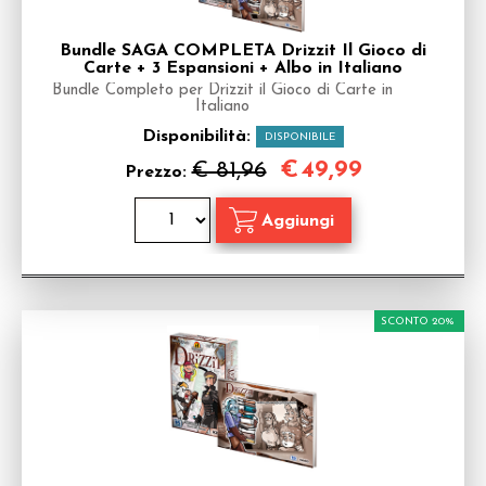
Bundle SAGA COMPLETA Drizzit Il Gioco di
Carte + 3 Espansioni + Albo in Italiano
Bundle Completo per Drizzit il Gioco di Carte in
Italiano
Disponibilità:
DISPONIBILE
€
49,99
€ 81,96
Prezzo:
SCONTO 20%