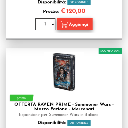
Disponibilità:
DISPONIBILE
€
120,00
Prezzo:
SCONTO 50%
OFFERTA RAVEN PRIME - Summoner Wars -
Mazzo Fazione - Mercenari
Espansione per Summoner Wars in italiano
Disponibilità:
DISPONIBILE