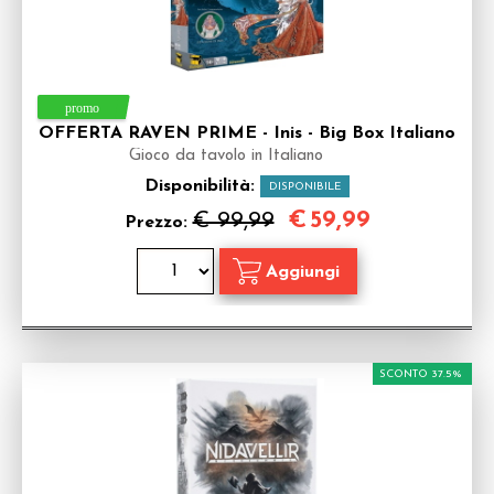
OFFERTA RAVEN PRIME - Inis - Big Box Italiano
Gioco da tavolo in Italiano
Disponibilità:
DISPONIBILE
€
59,99
€ 99,99
Prezzo:
SCONTO 37.5%