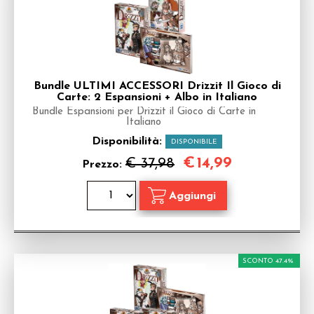
Bundle ULTIMI ACCESSORI Drizzit Il Gioco di
Carte: 2 Espansioni + Albo in Italiano
Bundle Espansioni per Drizzit il Gioco di Carte in
Italiano
Disponibilità:
DISPONIBILE
€
14,99
€ 37,98
Prezzo:
SCONTO 47.4%