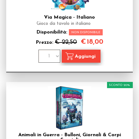
Via Magica - Italiano
Gioco da tavolo in italiano
Disponibilità:
NON DISPONIBILE
€
18,00
€ 22,50
Prezzo:
SCONTO 20%
Animali in Guerra - Bulloni, Giornali & Corpi