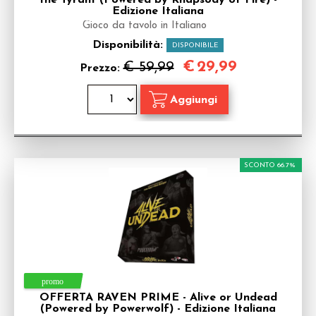
the Tyrant (Powered by Rhapsody of Fire) -
Edizione Italiana
Gioco da tavolo in Italiano
Disponibilità:
DISPONIBILE
€
29,99
€ 59,99
Prezzo:
SCONTO 66.7%
OFFERTA RAVEN PRIME - Alive or Undead
(Powered by Powerwolf) - Edizione Italiana