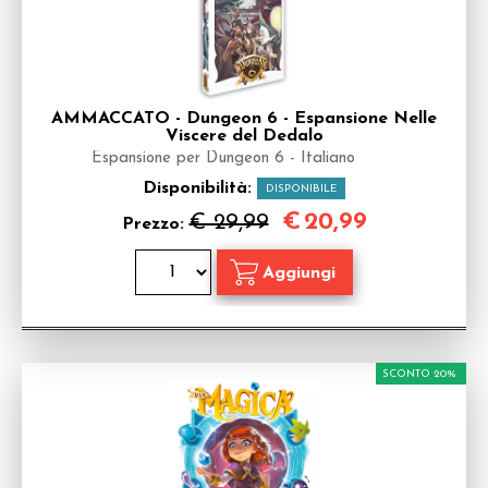
AMMACCATO - Dungeon 6 - Espansione Nelle
Viscere del Dedalo
Espansione per Dungeon 6 - Italiano
Disponibilità:
DISPONIBILE
€
20,99
€ 29,99
Prezzo:
SCONTO 20%