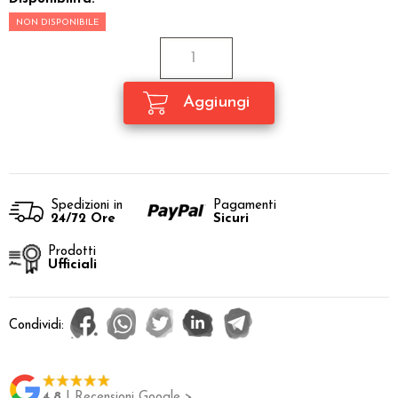
NON DISPONIBILE
Spedizioni in
Pagamenti
24/72 Ore
Sicuri
Prodotti
Ufficiali
Condividi:
4.8
| Recensioni Google >