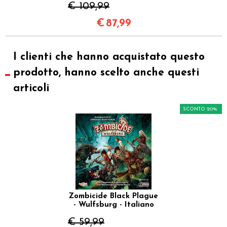
€ 109,99
€
87,99
I clienti che hanno acquistato questo
prodotto, hanno scelto anche questi
articoli
SCONTO 20%
Zombicide Black Plague
- Wulfsburg - Italiano
€ 59,99