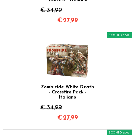
Walkers - Italiano
€ 34,99
€
27,99
SCONTO 20%
Zombicide White Death
- Crossfire Pack -
Italiano
€ 34,99
€
27,99
SCONTO 20%