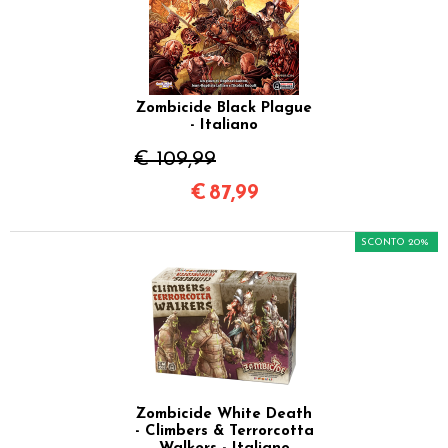
Zombicide Black Plague
- Italiano
€ 109,99
€
87,99
SCONTO 20%
Zombicide White Death
- Climbers & Terrorcotta