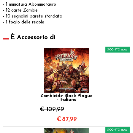
- 1 miniatura Abominotauro
- 12 carte Zombie
- 10 segnalini parete sfondata
- 1 foglio delle regole
È Accessorio di
SCONTO 20%
Zombicide Black Plague
- Italiano
€ 109,99
€
87,99
SCONTO 20%