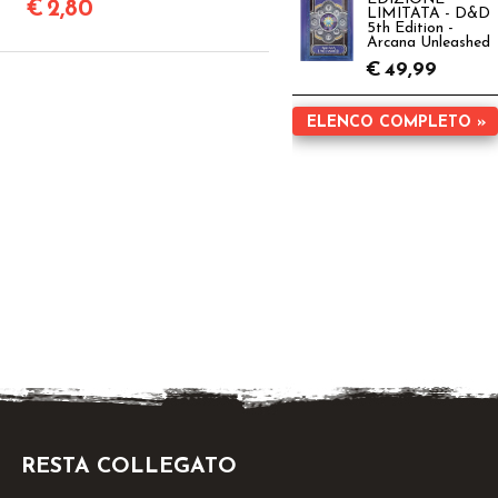
€
2,80
LIMITATA - D&D
5th Edition -
Arcana Unleashed
€
49,99
ELENCO COMPLETO »
RESTA COLLEGATO