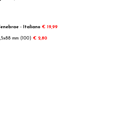
Tenebrae - Italiano
€ 19,99
63,5x88 mm (100)
€ 2,80