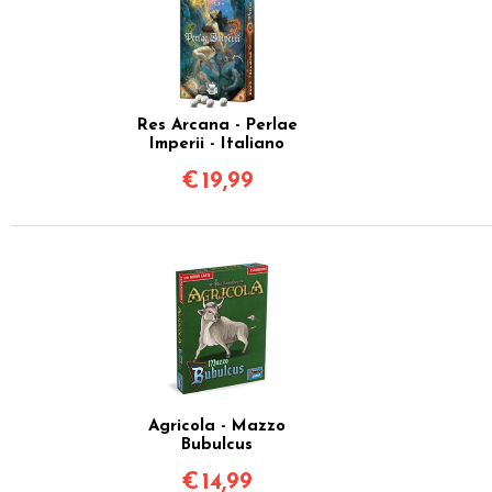
Res Arcana - Perlae
Imperii - Italiano
€
19,99
Agricola - Mazzo
Bubulcus
€
14,99