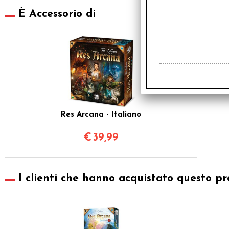
È Accessorio di
Res Arcana - Italiano
€
39,99
I clienti che hanno acquistato questo pr