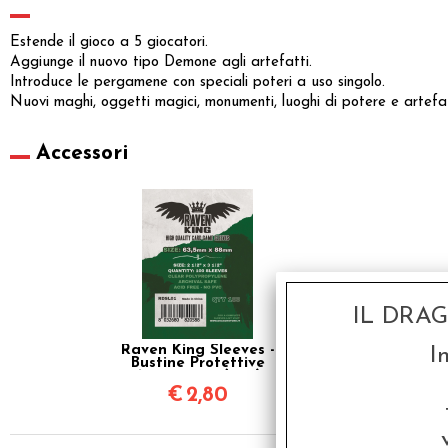
Estende il gioco a 5 giocatori.
Aggiunge il nuovo tipo Demone agli artefatti.
Introduce le pergamene con speciali poteri a uso singolo.
Nuovi maghi, oggetti magici, monumenti, luoghi di potere e artefatt
Accessori
IL DRA
Raven King Sleeves -
I
Bustine Protettive
63,5x88 mm (100)
€
2,80