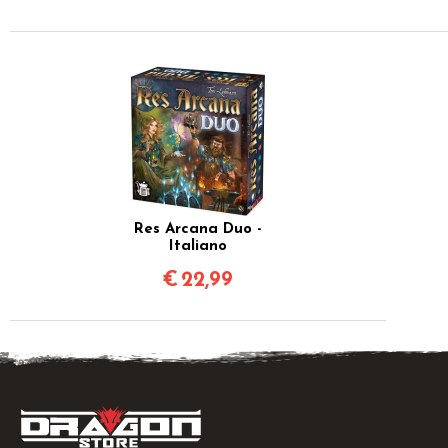
Res Arcana Duo -
Italiano
€
22,99