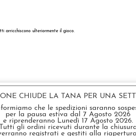
i arricchiscono ulteriormente il gioco.
GONE CHIUDE LA TANA PER UNA SETTI
nformiamo che le spedizioni saranno sospe
per la pausa estiva dal 7 Agosto 2026
e riprenderanno Lunedì 17 Agosto 2026.
Tutti gli ordini ricevuti durante la chiusur
verranno registrati e gestiti alla riapertura