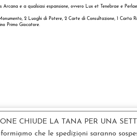
 Arcana e a qualsiasi espansione, ovvero Lux et Tenebrae e Perlae 
Monumento, 2 Luoghi di Potere, 2 Carte di Consultazione, 1 Carta R
ino Primo Giocatore.
GONE CHIUDE LA TANA PER UNA SETTI
nformiamo che le spedizioni saranno sospe