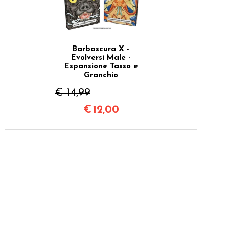
Barbascura X -
Evolversi Male -
Espansione Tasso e
Granchio
€ 14,99
€
12,00