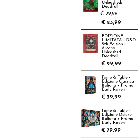
Unleashed:
Deadfall
€ 29,99
€
23,99
EDIZIONE
LIMITATA - D&D
5th Edition -
Arcana
Unleashed:
Deadfall
€
29,99
Fame & Fable -
Edizione Classica
Italiana + Promo
Early Raven
€
39,99
Fame & Fable -
Edizione Deluxe
Italiana + Promo
Early Raven
€
79,99