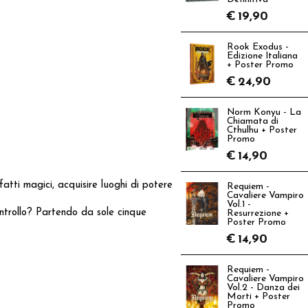
€
19,90
Rook Exodus -
Edizione Italiana
+ Poster Promo
€
24,90
Norm Konyu - La
Chiamata di
Cthulhu + Poster
Promo
€
14,90
fatti magici, acquisire luoghi di potere
Requiem -
Cavaliere Vampiro
Vol.1 -
ontrollo? Partendo da sole cinque
Resurrezione +
Poster Promo
€
14,90
Requiem -
Cavaliere Vampiro
Vol.2 - Danza dei
Morti + Poster
Promo