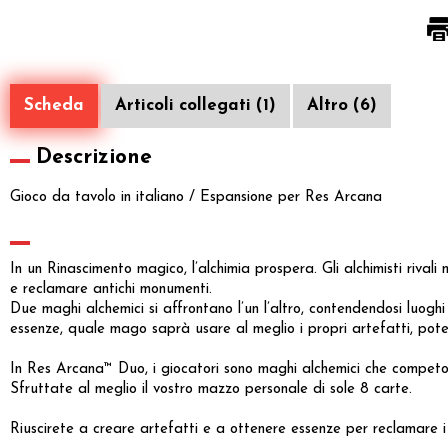
Scheda
Articoli collegati (1)
Altro (6)
Descrizione
Gioco da tavolo in italiano / Espansione per Res Arcana
In un Rinascimento magico, l’alchimia prospera. Gli alchimisti rival
e reclamare antichi monumenti.
Due maghi alchemici si affrontano l’un l’altro, contendendosi luogh
essenze, quale mago saprà usare al meglio i propri artefatti, pote
In Res Arcana™ Duo, i giocatori sono maghi alchemici che competono 
Sfruttate al meglio il vostro mazzo personale di sole 8 carte.
Riuscirete a creare artefatti e a ottenere essenze per reclamare i