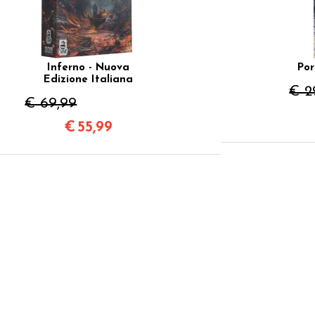
Inferno - Nuova
Por
Edizione Italiana
€ 2
€ 69,99
€
55,99