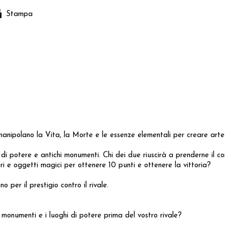
Stampa
i manipolano la Vita, la Morte e le essenze elementali per creare arte
i di potere e antichi monumenti. Chi dei due riuscirà a prenderne il c
ri e oggetti magici per ottenere 10 punti e ottenere la vittoria?
per il prestigio contro il rivale.
 monumenti e i luoghi di potere prima del vostro rivale?