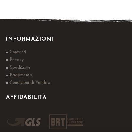
INFORMAZIONI
Contatti
Privacy
Spedizione
Pagamento
Condizioni di Vendita
AFFIDABILITÀ