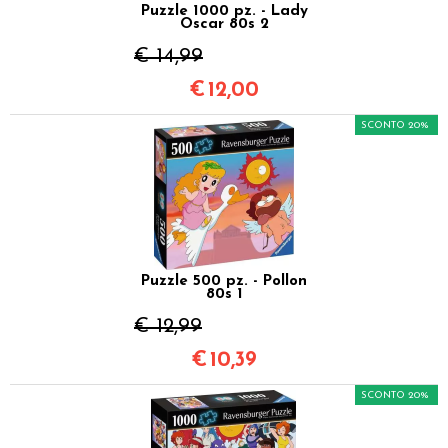
Puzzle 1000 pz. - Lady
Oscar 80s 2
€ 14,99
€
12,00
SCONTO 20%
Puzzle 500 pz. - Pollon
80s 1
€ 12,99
€
10,39
SCONTO 20%