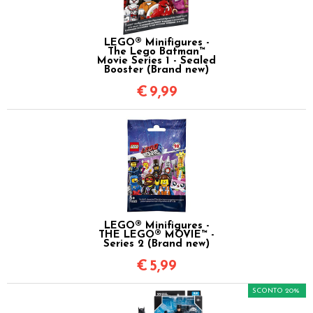
LEGO® Minifigures -
The Lego Batman™
Movie Series 1 - Sealed
Booster (Brand new)
€
9,99
LEGO® Minifigures -
THE LEGO® MOVIE™ -
Series 2 (Brand new)
€
5,99
SCONTO 20%