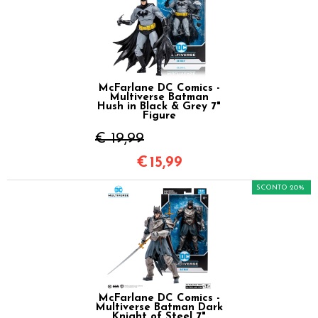
McFarlane DC Comics -
Multiverse Batman
Hush in Black & Grey 7"
Figure
€ 19,99
€
15,99
SCONTO 20%
McFarlane DC Comics -
Multiverse Batman Dark
Knight of Steel 7"