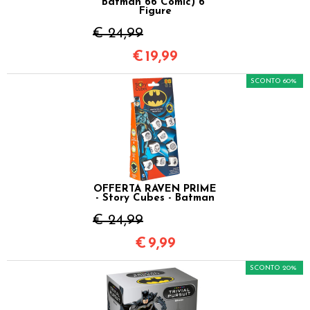
Batman 66 Comic) 6"
Figure
€ 24,99
€
19,99
SCONTO 60%
OFFERTA RAVEN PRIME
- Story Cubes - Batman
€ 24,99
€
9,99
SCONTO 20%