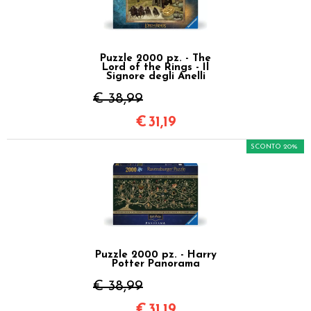
Puzzle 2000 pz. - The
Lord of the Rings - Il
Signore degli Anelli
€ 38,99
€
31,19
SCONTO 20%
Puzzle 2000 pz. - Harry
Potter Panorama
€ 38,99
€
31,19