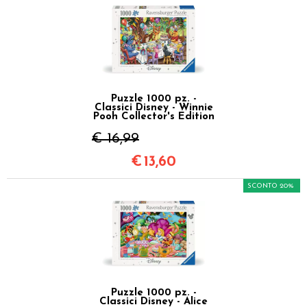
Puzzle 1000 pz. -
Classici Disney - Winnie
Pooh Collector's Edition
€ 16,99
€
13,60
SCONTO 20%
Puzzle 1000 pz. -
Classici Disney - Alice