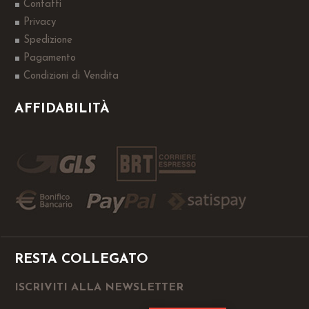
Contatti
Privacy
Spedizione
Pagamento
Condizioni di Vendita
AFFIDABILITÀ
RESTA COLLEGATO
ISCRIVITI ALLA NEWSLETTER