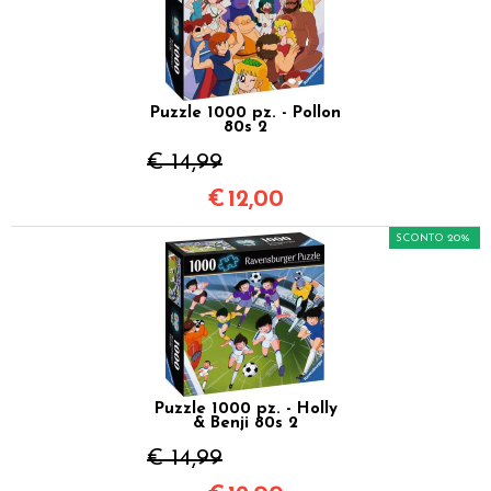
Puzzle 1000 pz. - Pollon
80s 2
€ 14,99
€
12,00
SCONTO 20%
Puzzle 1000 pz. - Holly
& Benji 80s 2
€ 14,99