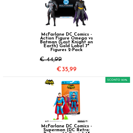
McFarlane DC Comics -
Action Figure Omega vs
Batman (Last Knight on
Earth) Gold Label 7"
Figures 2-Pack
€ 44,99
€
35,99
SCONTO 20%
McFarlane DC Comics -
Superman (DC Retro: