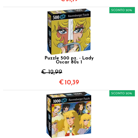
SCONTO 20%
Puzzle 500 pz. - Lady
Oscar 80s 1
€ 12,99
€
10,39
SCONTO 20%