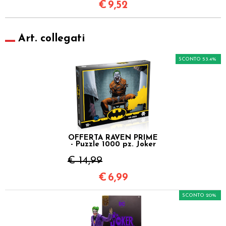
€
9,52
Art. collegati
SCONTO 53.4%
OFFERTA RAVEN PRIME
- Puzzle 1000 pz. Joker
€ 14,99
€
6,99
SCONTO 20%