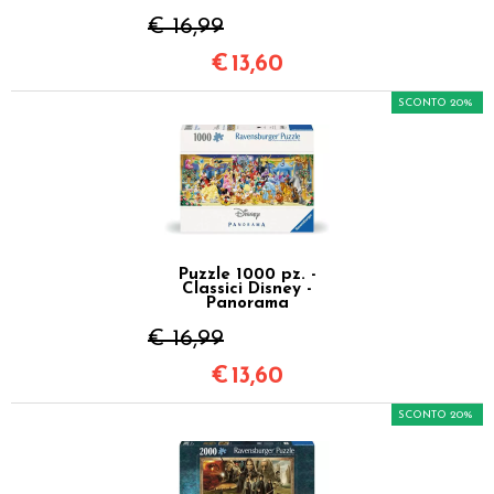
€ 16,99
€
13,60
SCONTO 20%
Puzzle 1000 pz. -
Classici Disney -
Panorama
€ 16,99
€
13,60
SCONTO 20%