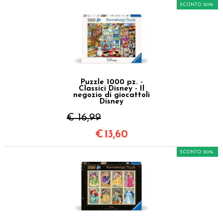
SCONTO 20%
Puzzle 1000 pz. -
Classici Disney - Il
negozio di giocattoli
Disney
€ 16,99
€
13,60
SCONTO 20%