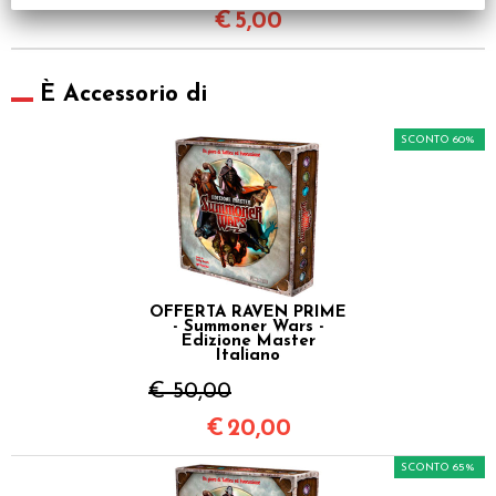
€
5,00
È Accessorio di
SCONTO 60%
OFFERTA RAVEN PRIME
- Summoner Wars -
Edizione Master
Italiano
€ 50,00
€
20,00
SCONTO 65%