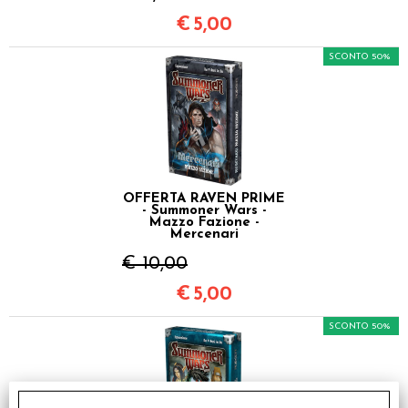
€
5,00
SCONTO 50%
OFFERTA RAVEN PRIME
- Summoner Wars -
Mazzo Fazione -
Mercenari
€ 10,00
€
5,00
SCONTO 50%