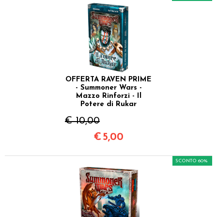
OFFERTA RAVEN PRIME
- Summoner Wars -
Mazzo Rinforzi - Il
Potere di Rukar
€ 10,00
€
5,00
SCONTO 60%