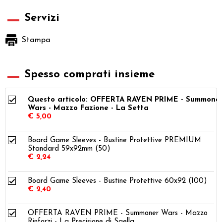
Servizi
Stampa
Spesso comprati insieme
Questo articolo: OFFERTA RAVEN PRIME - Summone
Wars - Mazzo Fazione - La Setta
€ 5,00
Board Game Sleeves - Bustine Protettive PREMIUM
Standard 59x92mm (50)
€ 2,24
Board Game Sleeves - Bustine Protettive 60x92 (100)
€ 2,40
OFFERTA RAVEN PRIME - Summoner Wars - Mazzo
Rinforzi - La Precisione di Saella