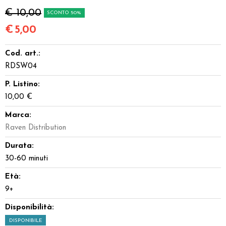
€ 10,00
SCONTO 50%
€
5,00
Cod. art.:
RDSW04
P. Listino:
10,00 €
Marca:
Raven Distribution
Durata:
30-60 minuti
Età:
9+
Disponibilità:
DISPONIBILE