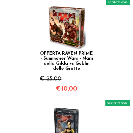
SCONTO 60%
OFFERTA RAVEN PRIME
- Summoner Wars - Nani
della Gilda vs Goblin
delle Grotte
€ 25,00
€
10,00
SCONTO 50%