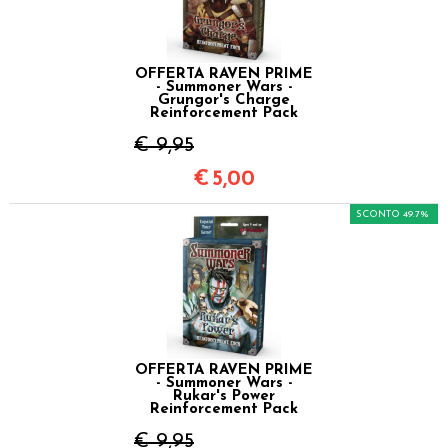
OFFERTA RAVEN PRIME
- Summoner Wars -
Grungor's Charge
Reinforcement Pack
€ 9,95
€
5,00
SCONTO 49.7%
OFFERTA RAVEN PRIME
- Summoner Wars -
Rukar's Power
Reinforcement Pack
€ 9,95