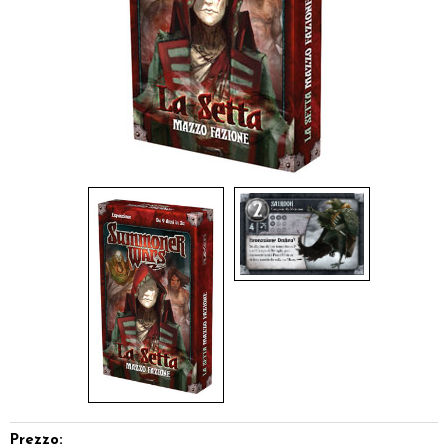
Dadi
Accessori
Giocattoli e Gadget
Offerte del Dragone
Prezzo: