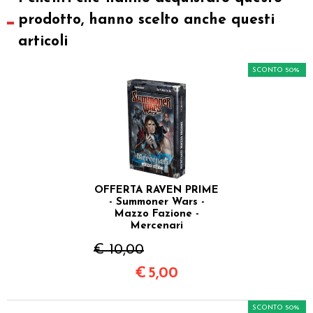
prodotto, hanno scelto anche questi
articoli
SCONTO 50%
OFFERTA RAVEN PRIME
- Summoner Wars -
Mazzo Fazione -
Mercenari
€ 10,00
€
5,00
SCONTO 50%