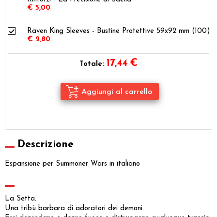
€ 5,00
Raven King Sleeves - Bustine Protettive 59x92 mm (100)
€ 2,80
17,44
€
Totale:
Descrizione
Espansione per Summoner Wars in italiano
La Setta.
Una tribù barbara di adoratori dei demoni.