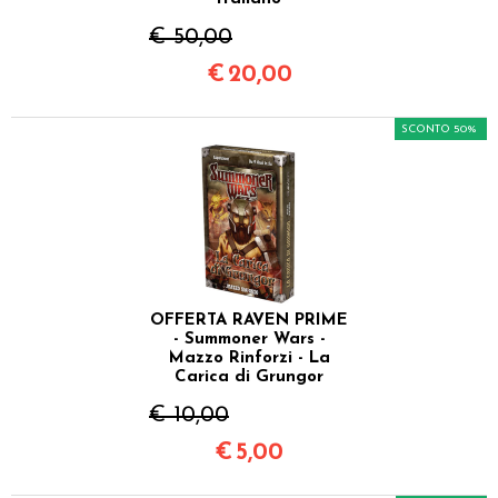
€ 50,00
€
20,00
SCONTO 50%
OFFERTA RAVEN PRIME
- Summoner Wars -
Mazzo Rinforzi - La
Carica di Grungor
€ 10,00
€
5,00