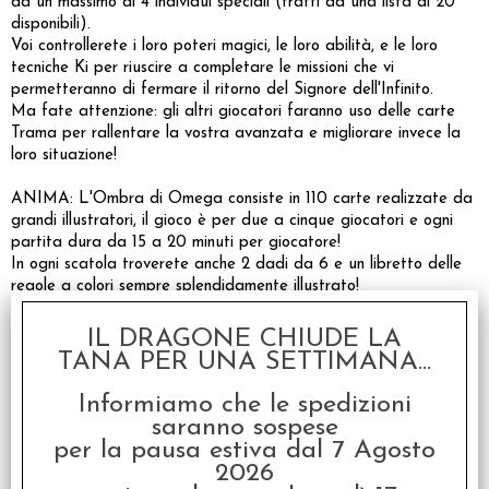
da un massimo di 4 individui speciali (tratti da una lista di 20
disponibili).
Voi controllerete i loro poteri magici, le loro abilità, e le loro
tecniche Ki per riuscire a completare le missioni che vi
permetteranno di fermare il ritorno del Signore dell'Infinito.
Ma fate attenzione: gli altri giocatori faranno uso delle carte
Trama per rallentare la vostra avanzata e migliorare invece la
loro situazione!
ANIMA: L'Ombra di Omega consiste in 110 carte realizzate da
grandi illustratori, il gioco è per due a cinque giocatori e ogni
partita dura da 15 a 20 minuti per giocatore!
In ogni scatola troverete anche 2 dadi da 6 e un libretto delle
regole a colori sempre splendidamente illustrato!
IL DRAGONE CHIUDE LA
Accessori
TANA PER UNA SETTIMANA...
Informiamo che le spedizioni
saranno sospese
per la pausa estiva dal 7 Agosto
2026