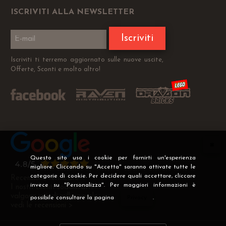
ISCRIVITI ALLA NEWSLETTER
Iscriviti
Iscriviti ti terremo aggiornato sulle nuove uscite,
Offerte, Sconti e molto altro!
Questo sito usa i cookie per fornirti un'esperienza
migliore. Cliccando su "Accetta" saranno attivate tutte le
categorie di cookie. Per decidere quali accettare, cliccare
Recensioni Verificate
invece su "Personalizza". Per maggiori informazioni è
I nostri clienti soddisfatti
valgono più di mille parole
possibile consultare la pagina
Privacy
.
vedi le recensioni >