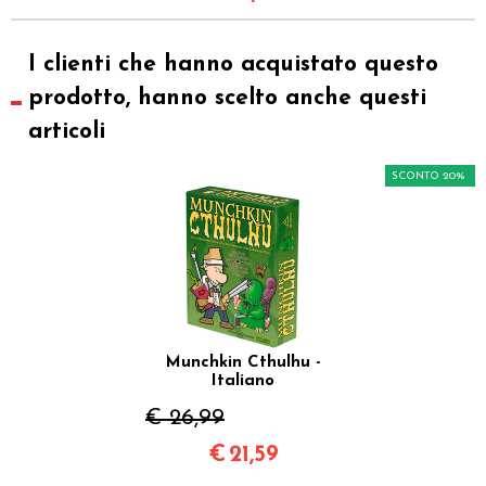
I clienti che hanno acquistato questo
prodotto, hanno scelto anche questi
articoli
SCONTO 20%
Munchkin Cthulhu -
Italiano
€ 26,99
€
21,59