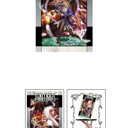
Dadi
Accessori
Giocattoli e Gadget
Offerte del Dragone