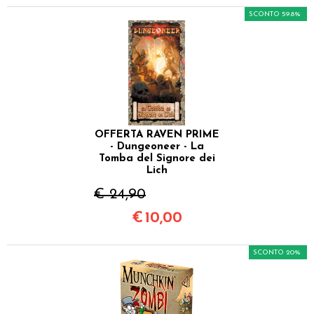
SCONTO 59.8%
OFFERTA RAVEN PRIME
- Dungeoneer - La
Tomba del Signore dei
Lich
€ 24,90
€
10,00
SCONTO 20%