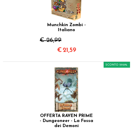
Munchkin Zombi -
Italiano
€ 26,99
€
21,59
SCONTO 59.8%
OFFERTA RAVEN PRIME
- Dungeoneer - La Fossa
dei Demoni