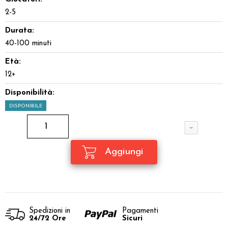
2-5
Durata:
40-100 minuti
Età:
12+
Disponibilità:
DISPONIBILE
Spedizioni in
Pagamenti
24/72 Ore
Sicuri