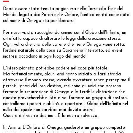
Dopo essere stata tenuta prigioniera nella Torre alla Fine del
Mondo, legata dai Poteri nelle Ombre, l'antica entità conosciuta
col nome di Omega sta per liberarsi!
Per riuscirvi, sta raccogliendo anime con il Globo dell'Infinito, un
artefatto capace di alterare le leggi della creazione stessa.
Ogni volta che una delle catene che tiene Omega viene rotta,
l'ordine naturale delle cose su Gaia viene interrotto, ed eventi
inattesi accadono in ogni luogo del mondo!
L'intero pianeta potrebbe cadere nel caos più totale.
Ma fortunatamente, alcuni eroi hanno iniziato a farsi strada
attraverso il mondo stesso, vivendo avventure senza percepirne il
perchè. Ignari del loro destino, essi sono gli unici che possono
fermare la resurrezione di Omega e la terribile distruzione che
questo provocherebbe. Sta a voi formare un gruppo di costoro,
controllarne i poteri e abilità, e riportare il Globo dell'Infinito nel
nulla dal quale non sarebbe mai dovuto uscire.
Questo è il vostro destino... E la nostra salvezza.
In Anima: L'Ombra di Omega, guiderete un gruppo composto