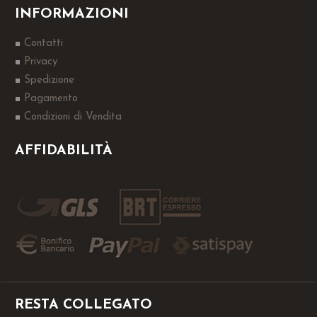
INFORMAZIONI
Contatti
Privacy
Spedizione
Pagamento
Condizioni di Vendita
AFFIDABILITÀ
RESTA COLLEGATO