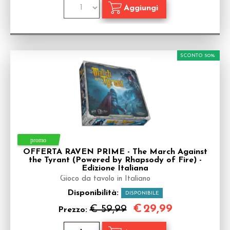
SCONTO 50%
OFFERTA RAVEN PRIME - The March Against
the Tyrant (Powered by Rhapsody of Fire) -
Edizione Italiana
Gioco da tavolo in Italiano
Disponibilità:
DISPONIBILE
€
29,99
€ 59,99
Prezzo: