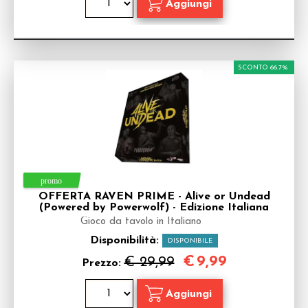
SCONTO 66.7%
OFFERTA RAVEN PRIME - Alive or Undead
(Powered by Powerwolf) - Edizione Italiana
Gioco da tavolo in Italiano
Disponibilità:
DISPONIBILE
€
9,99
€ 29,99
Prezzo: