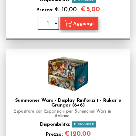
Disponibilità:
DISPONIBILE
€
5,00
€ 10,00
Prezzo:
Summoner Wars - Display Rinforzi 1 - Rukar e
Grungor (6+6)
Espositore con Espansioni per Summoner Wars in
italiano
Disponibilità:
DISPONIBILE
€
120,00
Prezzo: