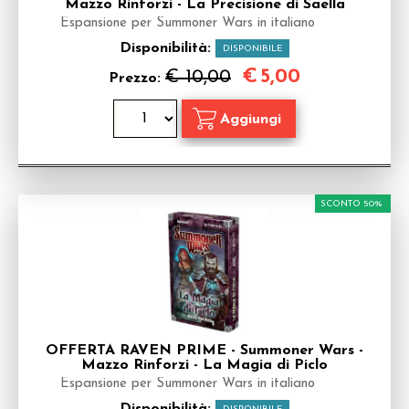
Mazzo Rinforzi - La Precisione di Saella
Espansione per Summoner Wars in italiano
Disponibilità:
DISPONIBILE
€
5,00
€ 10,00
Prezzo:
SCONTO 50%
OFFERTA RAVEN PRIME - Summoner Wars -
Mazzo Rinforzi - La Magia di Piclo
Espansione per Summoner Wars in italiano