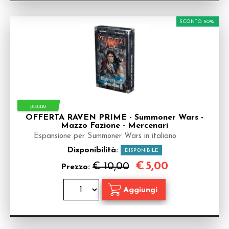
SCONTO 50%
OFFERTA RAVEN PRIME - Summoner Wars -
Mazzo Fazione - Mercenari
Espansione per Summoner Wars in italiano
Disponibilità:
DISPONIBILE
€
5,00
€ 10,00
Prezzo: