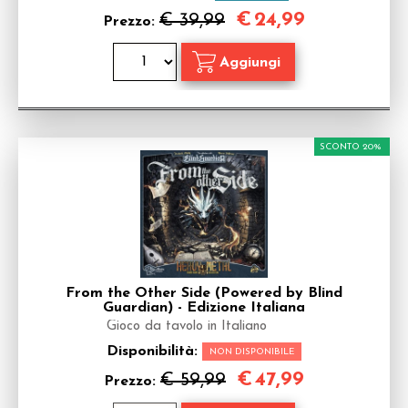
€
24,99
€ 39,99
Prezzo:
SCONTO 20%
From the Other Side (Powered by Blind
Guardian) - Edizione Italiana
Gioco da tavolo in Italiano
Disponibilità:
NON DISPONIBILE
€
47,99
€ 59,99
Prezzo: