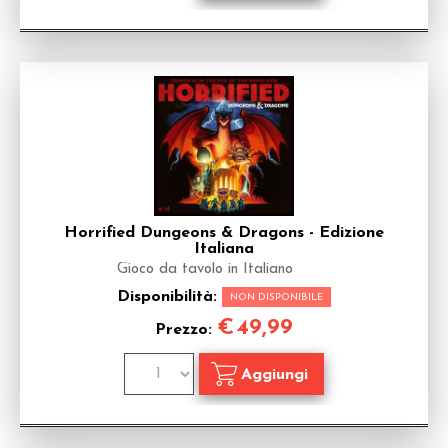
Horrified Dungeons & Dragons - Edizione
Italiana
Gioco da tavolo in Italiano
Disponibilità:
NON DISPONIBILE
€
49,99
Prezzo: