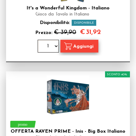
It's a Wonderful Kingdom - Italiano
Gioco da Tavolo in Italiano
Disponibilità:
DISPONIBILE
€
31,92
€ 39,90
Prezzo:
SCONTO 40%
OFFERTA RAVEN PRIME - Inis - Big Box Italiano