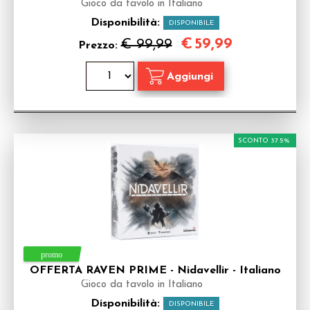
Gioco da tavolo in Italiano
Disponibilità:
DISPONIBILE
€
59,99
€ 99,99
Prezzo:
SCONTO 37.5%
OFFERTA RAVEN PRIME - Nidavellir - Italiano
Gioco da tavolo in Italiano
Disponibilità:
DISPONIBILE