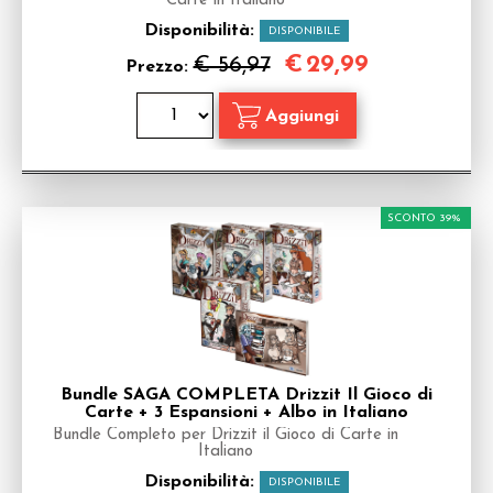
Carte in Italiano
Disponibilità:
DISPONIBILE
€
29,99
€ 56,97
Prezzo:
SCONTO 39%
Bundle SAGA COMPLETA Drizzit Il Gioco di
Carte + 3 Espansioni + Albo in Italiano
Bundle Completo per Drizzit il Gioco di Carte in
Italiano
Disponibilità:
DISPONIBILE