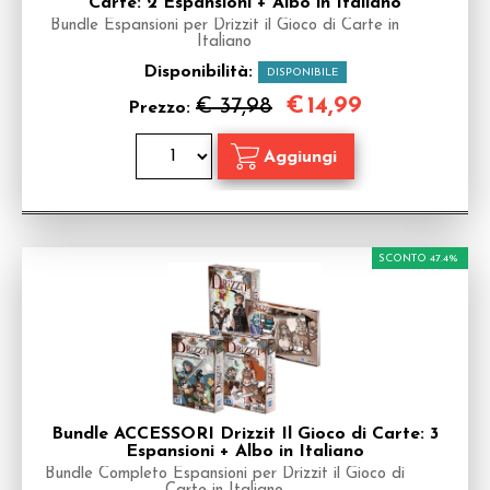
Carte: 2 Espansioni + Albo in Italiano
Bundle Espansioni per Drizzit il Gioco di Carte in
Italiano
Disponibilità:
DISPONIBILE
€
14,99
€ 37,98
Prezzo:
SCONTO 47.4%
Bundle ACCESSORI Drizzit Il Gioco di Carte: 3
Espansioni + Albo in Italiano
Bundle Completo Espansioni per Drizzit il Gioco di