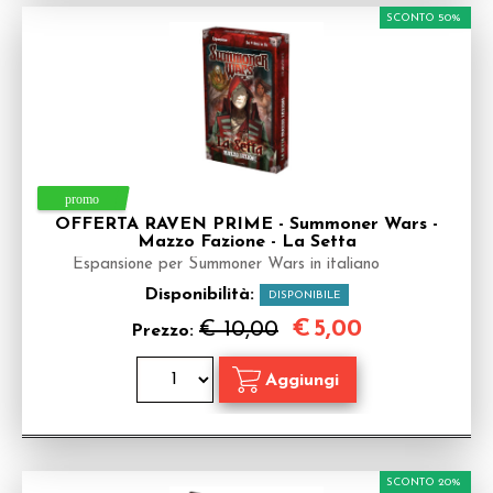
SCONTO 50%
OFFERTA RAVEN PRIME - Summoner Wars -
Mazzo Fazione - La Setta
Espansione per Summoner Wars in italiano
Disponibilità:
DISPONIBILE
€
5,00
€ 10,00
Prezzo:
SCONTO 20%