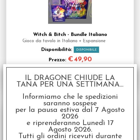
Witch & Bitch - Bundle Italiano
Gioco da tavolo in Italiano + Espansione
Disponibilità:
DISPONIBILE
€
49,90
Prezzo:
IL DRAGONE CHIUDE LA
TANA PER UNA SETTIMANA...
Informiamo che le spedizioni
saranno sospese
SCONTO 50%
per la pausa estiva dal 7 Agosto
2026
e riprenderanno Lunedì 17
Agosto 2026.
Tutti gli ordini ricevuti durante