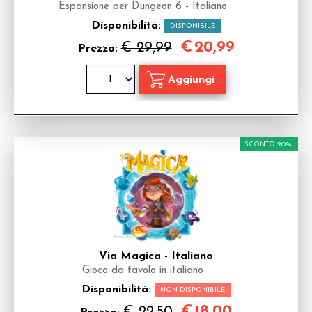
Espansione per Dungeon 6 - Italiano
Disponibilità:
DISPONIBILE
€
20,99
€ 29,99
Prezzo:
SCONTO 20%
Via Magica - Italiano
Gioco da tavolo in italiano
Disponibilità:
NON DISPONIBILE
€
18,00
€ 22,50