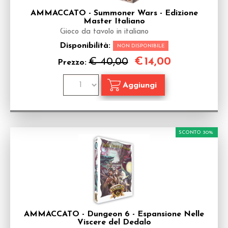
AMMACCATO - Summoner Wars - Edizione
Master Italiano
Gioco da tavolo in italiano
Disponibilità:
NON DISPONIBILE
€
14,00
€ 40,00
Prezzo:
SCONTO 30%
AMMACCATO - Dungeon 6 - Espansione Nelle
Viscere del Dedalo