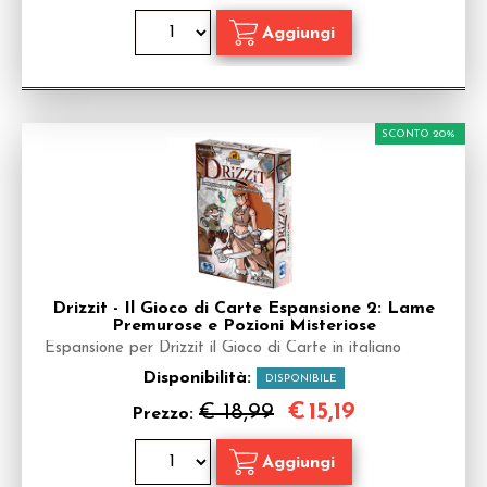
SCONTO 20%
Drizzit - Il Gioco di Carte Espansione 2: Lame
Premurose e Pozioni Misteriose
Espansione per Drizzit il Gioco di Carte in italiano
Disponibilità:
DISPONIBILE
€
15,19
€ 18,99
Prezzo: