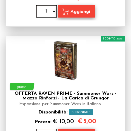
SCONTO 50%
OFFERTA RAVEN PRIME - Summoner Wars -
Mazzo Rinforzi - La Carica di Grungor
Espansione per Summoner Wars in italiano
Disponibilità:
DISPONIBILE
€
5,00
€ 10,00
Prezzo: