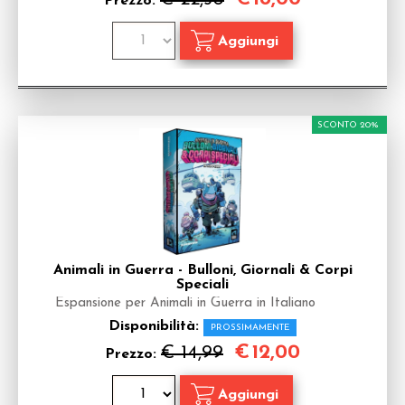
Prezzo:
SCONTO 20%
Animali in Guerra - Bulloni, Giornali & Corpi
Speciali
Espansione per Animali in Guerra in Italiano
Disponibilità:
PROSSIMAMENTE
€
12,00
€ 14,99
Prezzo: