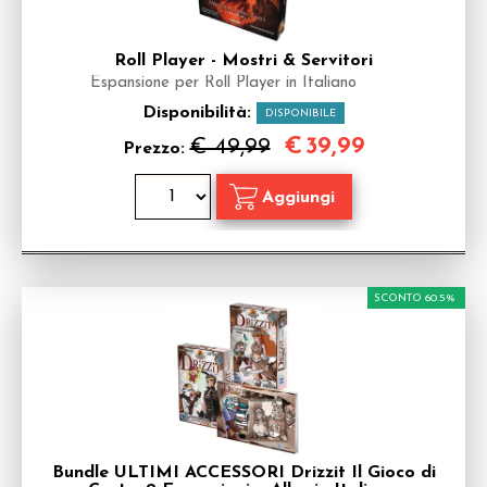
Roll Player - Mostri & Servitori
Espansione per Roll Player in Italiano
Disponibilità:
DISPONIBILE
€
39,99
€ 49,99
Prezzo:
SCONTO 60.5%
Bundle ULTIMI ACCESSORI Drizzit Il Gioco di