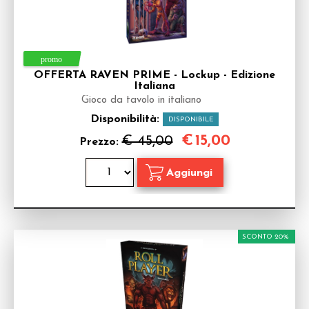
OFFERTA RAVEN PRIME - Lockup - Edizione
Italiana
Gioco da tavolo in italiano
Disponibilità:
DISPONIBILE
€
15,00
€ 45,00
Prezzo:
SCONTO 20%