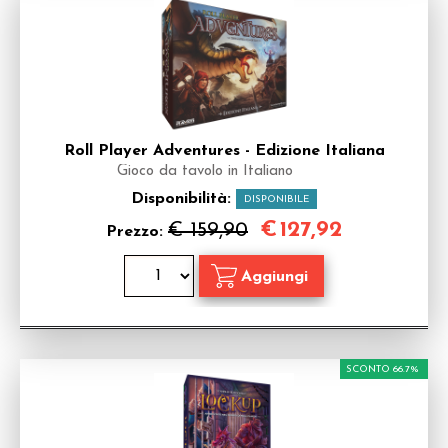
Roll Player Adventures - Edizione Italiana
Gioco da tavolo in Italiano
Disponibilità:
DISPONIBILE
€
127,92
€ 159,90
Prezzo:
SCONTO 66.7%