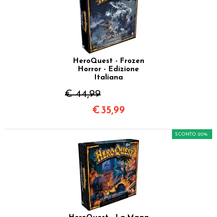
HeroQuest - Frozen
Horror - Edizione
Italiana
€ 44,99
€
35,99
SCONTO 20%