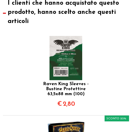
I clienti che hanno acquistato questo
prodotto, hanno scelto anche questi
articoli
Raven King Sleeves -
Bustine Protettive
63,5x88 mm (100)
€
2,80
SCONTO 20%