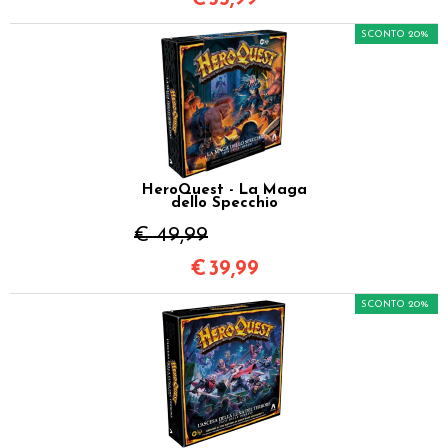
SCONTO 20%
HeroQuest - La Maga
dello Specchio
€ 49,99
€
39,99
SCONTO 20%