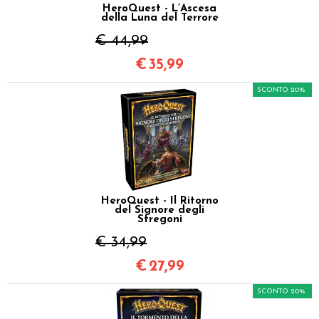
HeroQuest - L’Ascesa
della Luna del Terrore
€ 44,99
€
35,99
SCONTO 20%
HeroQuest - Il Ritorno
del Signore degli
Stregoni
€ 34,99
€
27,99
SCONTO 20%