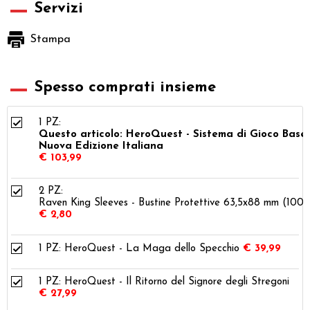
Servizi
Stampa
Spesso comprati insieme
1 PZ:
Questo articolo: HeroQuest - Sistema di Gioco Base 
Nuova Edizione Italiana
€ 103,99
2 PZ:
Raven King Sleeves - Bustine Protettive 63,5x88 mm (100)
€ 2,80
1 PZ:
HeroQuest - La Maga dello Specchio
€ 39,99
1 PZ:
HeroQuest - Il Ritorno del Signore degli Stregoni
€ 27,99