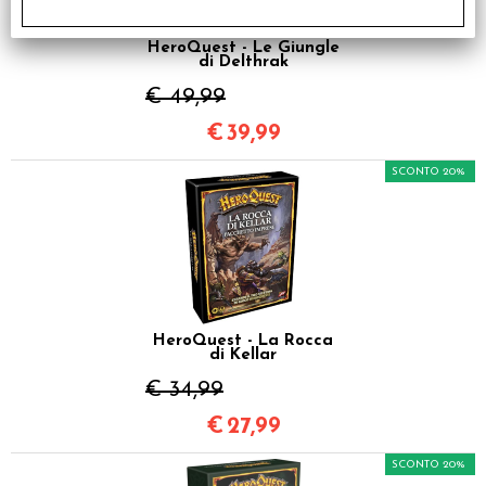
HeroQuest - Le Giungle
di Delthrak
€ 49,99
€
39,99
SCONTO 20%
HeroQuest - La Rocca
di Kellar
€ 34,99
€
27,99
SCONTO 20%