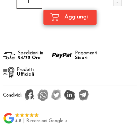
Spedizioni in
Pagamenti
24/72 Ore
Sicuri
Prodotti
Ufficiali
Condividi:
4.8
| Recensioni Google >