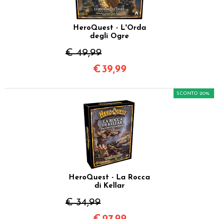
HeroQuest - L'Orda
degli Ogre
€ 49,99
€
39,99
SCONTO 20%
HeroQuest - La Rocca
di Kellar
€ 34,99