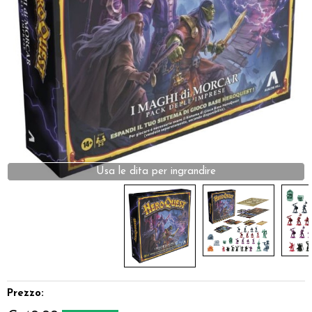
Dadi
Accessori
Giocattoli e Gadget
Offerte del Dragone
Prezzo: