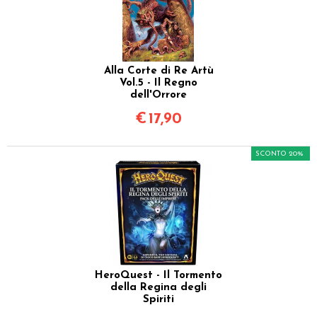
Alla Corte di Re Artù
Vol.5 - Il Regno
dell'Orrore
€
17,90
SCONTO 20%
HeroQuest - Il Tormento
della Regina degli
Spiriti