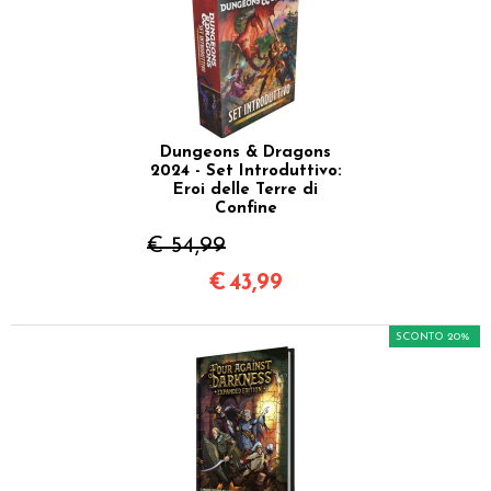
Dungeons & Dragons
2024 - Set Introduttivo:
Eroi delle Terre di
Confine
€ 54,99
€
43,99
SCONTO 20%