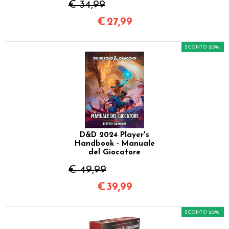
€ 34,99
€
27,99
SCONTO 20%
D&D 2024 Player's
Handbook - Manuale
del Giocatore
€ 49,99
€
39,99
SCONTO 20%