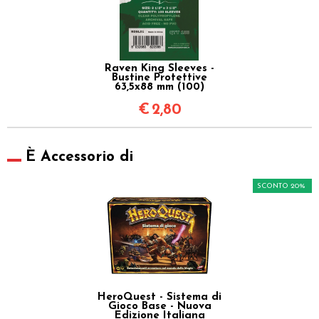
Raven King Sleeves -
Bustine Protettive
63,5x88 mm (100)
€
2,80
È Accessorio di
SCONTO 20%
HeroQuest - Sistema di
Gioco Base - Nuova
Edizione Italiana