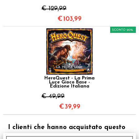
€ 129,99
€
103,99
SCONTO 20%
HeroQuest - La Prima
Luce Gioco Base -
Edizione Italiana
€ 49,99
€
39,99
I clienti che hanno acquistato questo
prodotto, hanno scelto anche questi