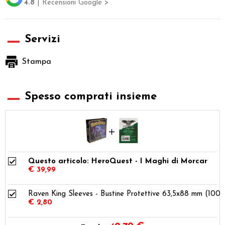
4.8
| Recensioni Google >
Servizi
Stampa
Spesso comprati insieme
Questo articolo: HeroQuest - I Maghi di Morcar
€ 39,99
Raven King Sleeves - Bustine Protettive 63,5x88 mm (100)
€ 2,80