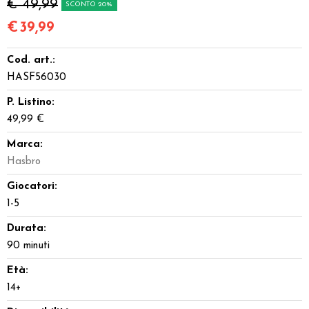
€ 49,99
SCONTO 20%
€
39,99
Cod. art.:
HASF56030
P. Listino:
49,99 €
Marca:
Hasbro
Giocatori:
1-5
Durata:
90 minuti
Età:
14+