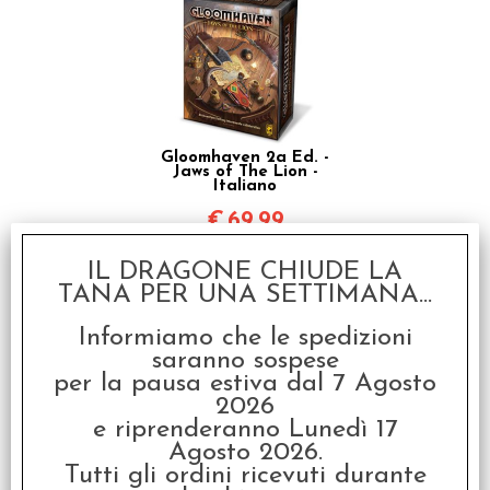
Gloomhaven 2a Ed. -
Jaws of The Lion -
Italiano
€
69,99
IL DRAGONE CHIUDE LA
I clienti che hanno acquistato questo
TANA PER UNA SETTIMANA...
prodotto, hanno scelto anche questi
Informiamo che le spedizioni
saranno sospese
articoli
per la pausa estiva dal 7 Agosto
2026
e riprenderanno Lunedì 17
Agosto 2026.
Tutti gli ordini ricevuti durante