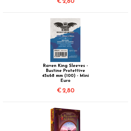
€
2,80
Raven King Sleeves -
Bustine Protettive
45x68 mm (100) - Mini
Euro
€
2,80