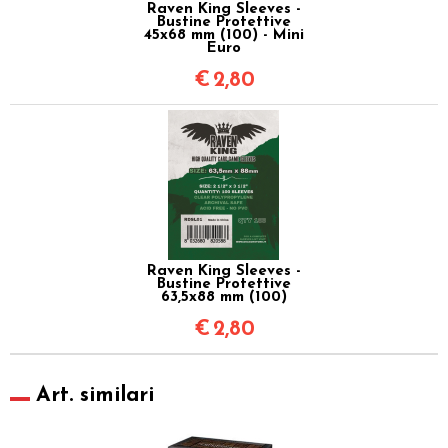
Raven King Sleeves -
Bustine Protettive
45x68 mm (100) - Mini
Euro
€
2,80
Raven King Sleeves -
Bustine Protettive
63,5x88 mm (100)
€
2,80
Art. similari