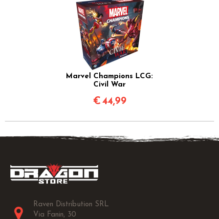
Marvel Champions LCG:
Civil War
€
44,99
Raven Distribution SRL
Via Fanin, 30