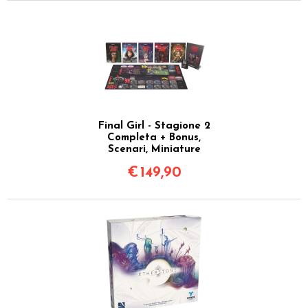
Final Girl - Stagione 2
Completa + Bonus,
Scenari, Miniature
€
149,90