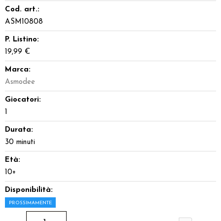
Cod. art.:
ASM10808
P. Listino:
19,99 €
Marca:
Asmodee
Giocatori:
1
Durata:
30 minuti
Età:
10+
Disponibilità:
PROSSIMAMENTE