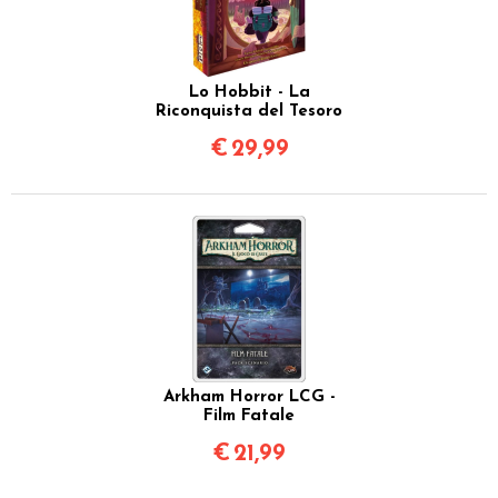
Lo Hobbit - La
Riconquista del Tesoro
€
29,99
Arkham Horror LCG -
Film Fatale
€
21,99