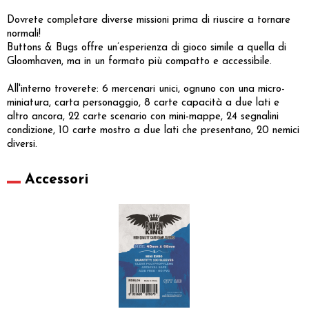
Dovrete completare diverse missioni prima di riuscire a tornare
normali!
Buttons & Bugs offre un’esperienza di gioco simile a quella di
Gloomhaven, ma in un formato più compatto e accessibile.
All'interno troverete: 6 mercenari unici, ognuno con una micro-
miniatura, carta personaggio, 8 carte capacità a due lati e
altro ancora, 22 carte scenario con mini-mappe, 24 segnalini
condizione, 10 carte mostro a due lati che presentano, 20 nemici
diversi.
Accessori