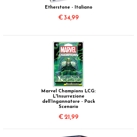
Etherstone - Italiano
€
34,99
Marvel Champions LCG:
L'Insurrezione
dell’Ingannatore - Pack
Scenario
€
21,99