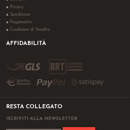
Privacy
Spedizione
Pagamento
Condizioni di Vendita
AFFIDABILITÀ
RESTA COLLEGATO
ISCRIVITI ALLA NEWSLETTER