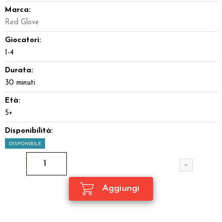
Marca:
Red Glove
Giocatori:
1-4
Durata:
30 minuti
Età:
5+
Disponibilità:
DISPONIBILE