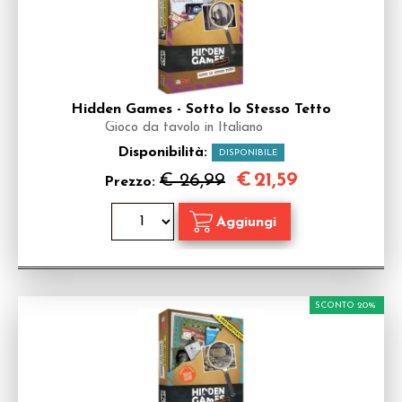
Hidden Games - Sotto lo Stesso Tetto
Gioco da tavolo in Italiano
Disponibilità:
DISPONIBILE
€
21,59
€ 26,99
Prezzo:
SCONTO 20%