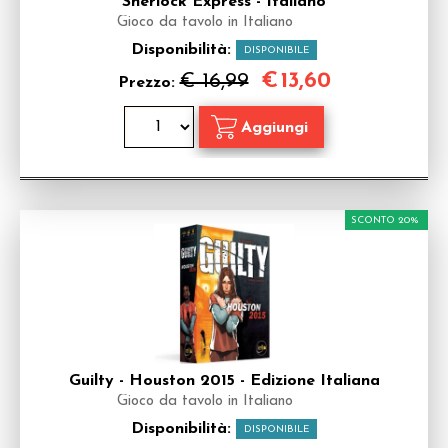
Sherlock Express - Italiano
Gioco da tavolo in Italiano
Disponibilità:
DISPONIBILE
€
13,60
€ 16,99
Prezzo:
SCONTO 20%
Guilty - Houston 2015 - Edizione Italiana
Gioco da tavolo in Italiano
Disponibilità:
DISPONIBILE