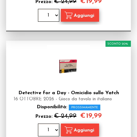
€
19,99
€ 24,99
Prezzo:
SCONTO 20%
Detective for a Day - Omicidio sullo Yatch
16 OTTOBRE 2026 - Gioco da tavolo in italiano
Disponibilità:
PROSSIMAMENTE
€
19,99
€ 24,99
Prezzo: