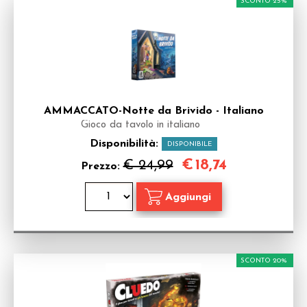
SCONTO 25%
AMMACCATO-Notte da Brivido - Italiano
Gioco da tavolo in italiano
Disponibilità:
DISPONIBILE
€
18,74
€ 24,99
Prezzo:
SCONTO 20%