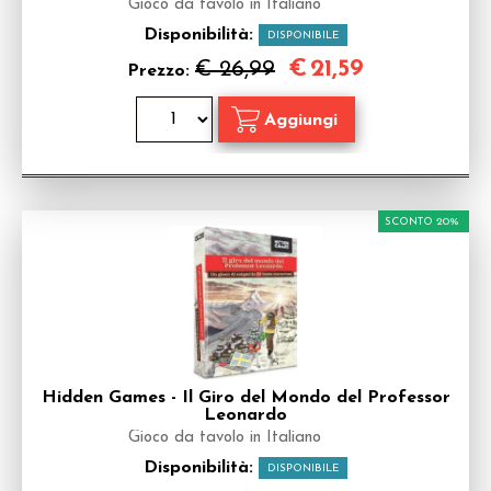
Gioco da tavolo in Italiano
Disponibilità:
DISPONIBILE
€
21,59
€ 26,99
Prezzo:
SCONTO 20%
Hidden Games - Il Giro del Mondo del Professor
Leonardo
Gioco da tavolo in Italiano
Disponibilità:
DISPONIBILE