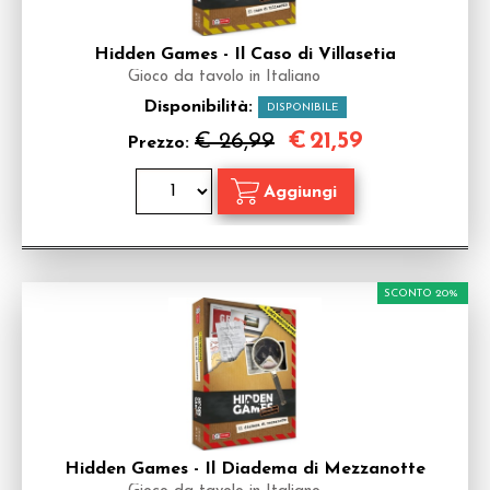
Hidden Games - Il Caso di Villasetia
Gioco da tavolo in Italiano
Disponibilità:
DISPONIBILE
€
21,59
€ 26,99
Prezzo:
SCONTO 20%
Hidden Games - Il Diadema di Mezzanotte