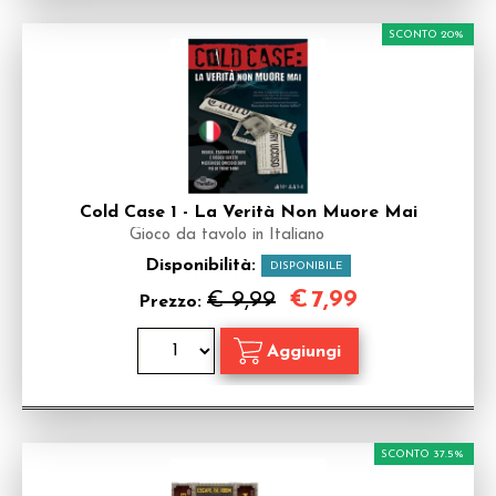
SCONTO 20%
Cold Case 1 - La Verità Non Muore Mai
Gioco da tavolo in Italiano
Disponibilità:
DISPONIBILE
€
7,99
€ 9,99
Prezzo:
SCONTO 37.5%