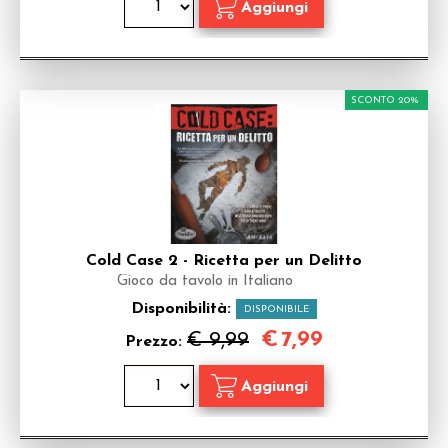
SCONTO 20%
Cold Case 2 - Ricetta per un Delitto
Gioco da tavolo in Italiano
Disponibilità:
DISPONIBILE
€
7,99
€ 9,99
Prezzo: