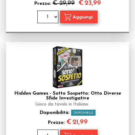
€
23,99
€ 29,99
Prezzo:
Hidden Games - Sotto Sospetto: Otto Diverse
Sfide Investigative
Gioco da tavolo in Italiano
Disponibilità:
DISPONIBILE
€
21,99
Prezzo: