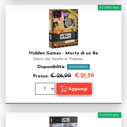
SCONTO 20%
Hidden Games - Morte di un Re
Gioco da tavolo in Italiano
Disponibilità:
DISPONIBILE
€
21,59
€ 26,99
Prezzo:
SCONTO 20%