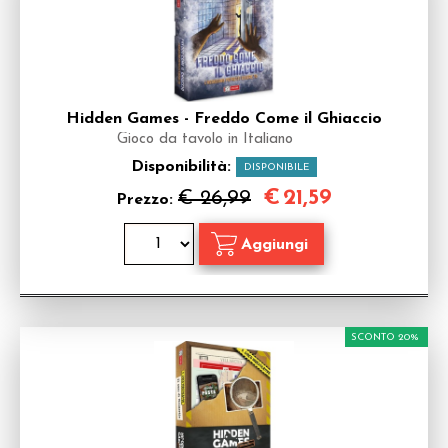
Hidden Games - Freddo Come il Ghiaccio
Gioco da tavolo in Italiano
Disponibilità:
DISPONIBILE
€
21,59
€ 26,99
Prezzo:
SCONTO 20%