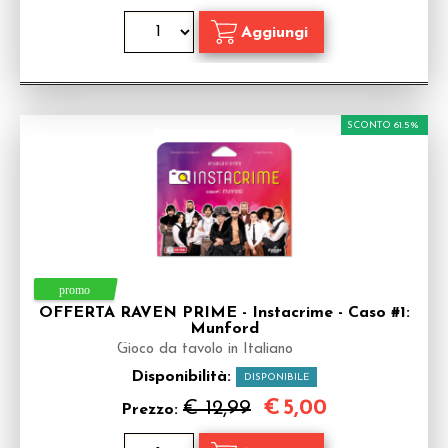
SCONTO 61.5%
OFFERTA RAVEN PRIME - Instacrime - Caso #1:
Munford
Gioco da tavolo in Italiano
Disponibilità:
DISPONIBILE
€
5,00
€ 12,99
Prezzo: