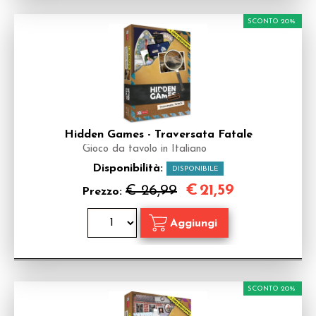
SCONTO 20%
Hidden Games - Traversata Fatale
Gioco da tavolo in Italiano
Disponibilità:
DISPONIBILE
€
21,59
€ 26,99
Prezzo:
SCONTO 20%