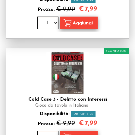
€
7,99
€ 9,99
Prezzo:
SCONTO 20%
Cold Case 3 - Delitto con Interessi
Gioco da tavolo in Italiano
Disponibilità:
DISPONIBILE
€
7,99
€ 9,99
Prezzo: