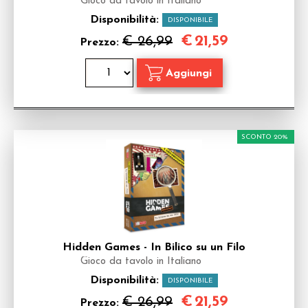
Gioco da tavolo in Italiano
Disponibilità:
DISPONIBILE
€
21,59
€ 26,99
Prezzo:
SCONTO 20%
Hidden Games - In Bilico su un Filo
Gioco da tavolo in Italiano
Disponibilità:
DISPONIBILE
€
21,59
€ 26,99
Prezzo: