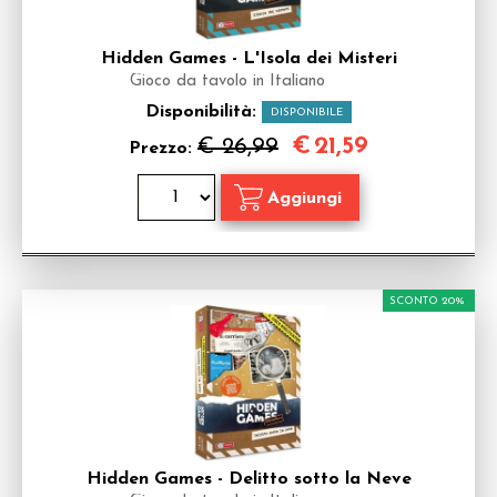
Hidden Games - L'Isola dei Misteri
Gioco da tavolo in Italiano
Disponibilità:
DISPONIBILE
€
21,59
€ 26,99
Prezzo:
SCONTO 20%
Hidden Games - Delitto sotto la Neve