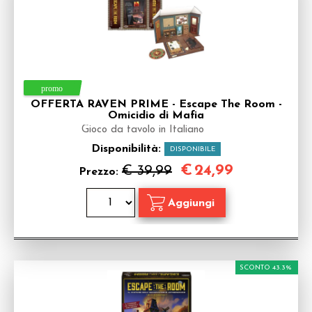
OFFERTA RAVEN PRIME - Escape The Room -
Omicidio di Mafia
Gioco da tavolo in Italiano
Disponibilità:
DISPONIBILE
€
24,99
€ 39,99
Prezzo:
SCONTO 43.3%