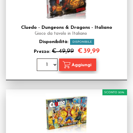
Cluedo - Dungeons & Dragons - Italiano
Gioco da tavolo in Italiano
Disponibilità:
DISPONIBILE
€
39,99
€ 49,99
Prezzo:
SCONTO 20%