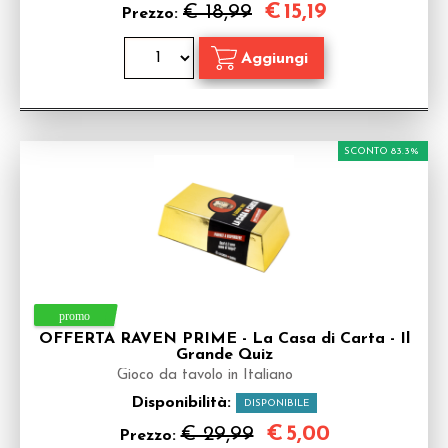
€
15,19
€ 18,99
Prezzo:
SCONTO 83.3%
OFFERTA RAVEN PRIME - La Casa di Carta - Il
Grande Quiz
Gioco da tavolo in Italiano
Disponibilità:
DISPONIBILE
€
5,00
€ 29,99
Prezzo: