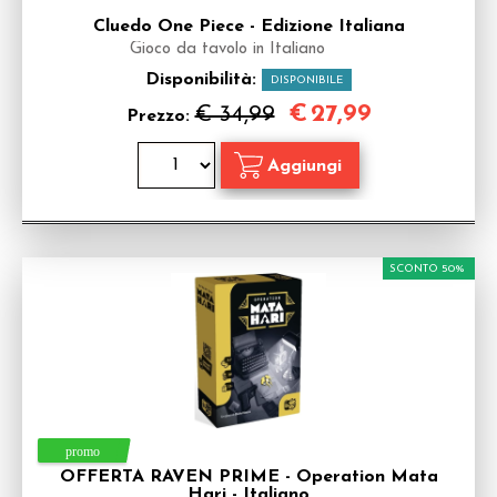
Cluedo One Piece - Edizione Italiana
Gioco da tavolo in Italiano
Disponibilità:
DISPONIBILE
€
27,99
€ 34,99
Prezzo:
SCONTO 50%
OFFERTA RAVEN PRIME - Operation Mata
Hari - Italiano