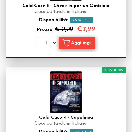
Cold Case 5 - Check-in per un Omicidio
Gioco da tavolo in Italiano
Disponibilità:
DISPONIBILE
€
7,99
€ 9,99
Prezzo:
SCONTO 20%
Cold Case 4 - Capolinea
Gioco da tavolo in Italiano
Disponibilità:
DISPONIBILE