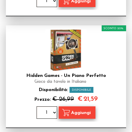
SCONTO 20%
Hidden Games - Un Piano Perfetto
Gioco da tavolo in Italiano
Disponibilità:
DISPONIBILE
€
21,59
€ 26,99
Prezzo: