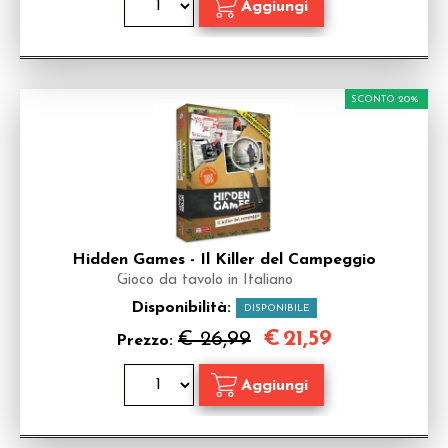
SCONTO 20%
Hidden Games - Il Killer del Campeggio
Gioco da tavolo in Italiano
Disponibilità:
DISPONIBILE
€
21,59
€ 26,99
Prezzo: