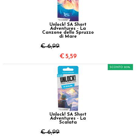
Unlock! SA Short
Adventures - La
Canzone dello Spruzzo
di Mare
€ 6,99
€
5,59
SCONTO 20%
Unlock! SA Short
Adventures - La
Scalata
€ 6,99