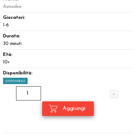
Asmodee
Giocatori:
1-6
Durata:
30 minuti
Età:
10+
Disponibilità:
DISPONIBILE