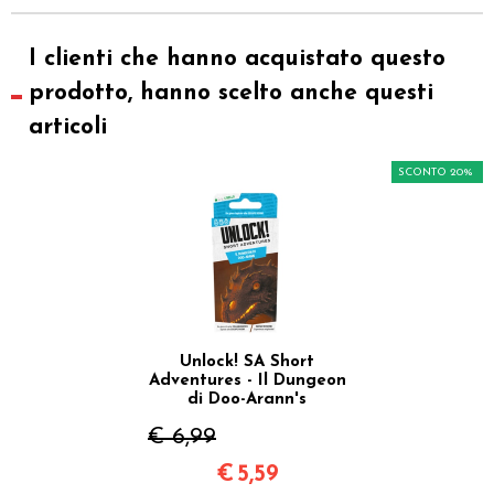
I clienti che hanno acquistato questo
prodotto, hanno scelto anche questi
articoli
SCONTO 20%
Unlock! SA Short
Adventures - Il Dungeon
di Doo-Arann's
€ 6,99
€
5,59