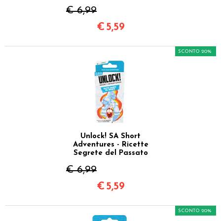
€ 6,99
€
5,59
SCONTO 20%
Unlock! SA Short
Adventures - Ricette
Segrete del Passato
€ 6,99
€
5,59
SCONTO 20%