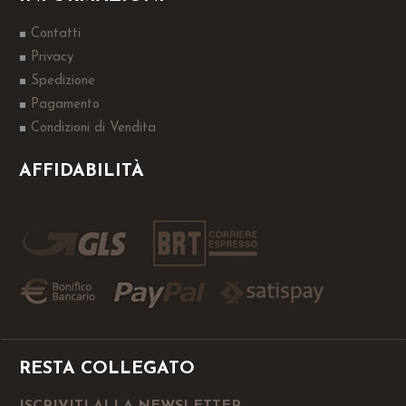
Contatti
Privacy
Spedizione
Pagamento
Condizioni di Vendita
AFFIDABILITÀ
RESTA COLLEGATO