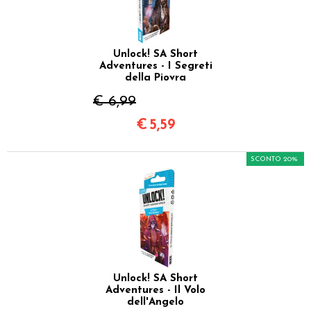
Unlock! SA Short
Adventures - I Segreti
della Piovra
€ 6,99
€
5,59
SCONTO 20%
Unlock! SA Short
Adventures - Il Volo
dell'Angelo