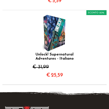
€
5,59
SCONTO 20%
Unlock! Supernatural
Adventures - Italiano
€ 31,99
€
25,59