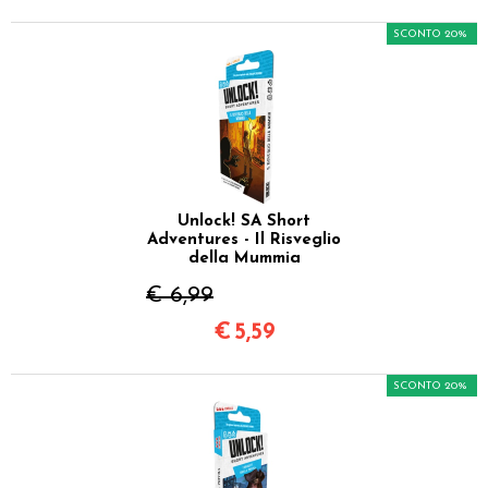
SCONTO 20%
Unlock! SA Short
Adventures - Il Risveglio
della Mummia
€ 6,99
€
5,59
SCONTO 20%