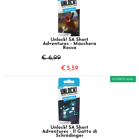
Unlock! SA Short
Adventures - Maschera
Rossa
€ 6,99
€
5,59
SCONTO 20%
Unlock! SA Short
Adventures - Il Gatto di
Schrödinger