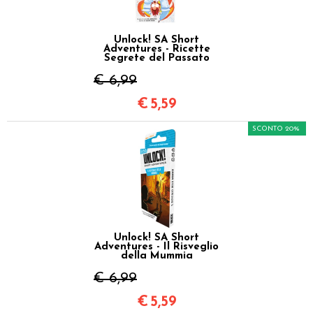
Unlock! SA Short
Adventures - Ricette
Segrete del Passato
€ 6,99
€
5,59
SCONTO 20%
Unlock! SA Short
Adventures - Il Risveglio
della Mummia
€ 6,99
€
5,59