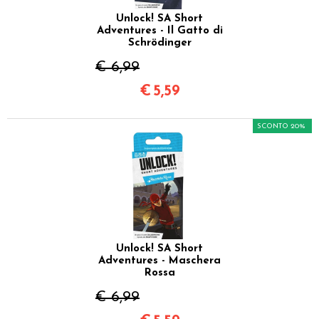
Unlock! SA Short
Adventures - Il Gatto di
Schrödinger
€ 6,99
€
5,59
SCONTO 20%
Unlock! SA Short
Adventures - Maschera
Rossa
€ 6,99