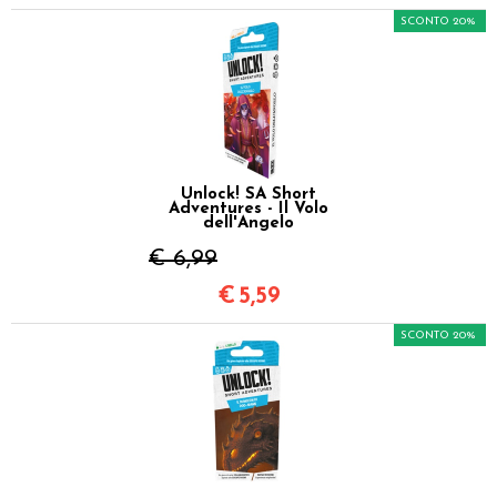
SCONTO 20%
Unlock! SA Short
Adventures - Il Volo
dell'Angelo
€ 6,99
€
5,59
SCONTO 20%