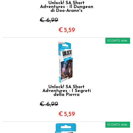
Unlock! SA Short
Adventures - Il Dungeon
di Doo-Arann's
€ 6,99
€
5,59
SCONTO 20%
Unlock! SA Short
Adventures - I Segreti
della Piovra
€ 6,99
€
5,59
SCONTO 20%