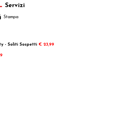
Servizi
Stampa
 - Soliti Sospetti
€ 23,99
99