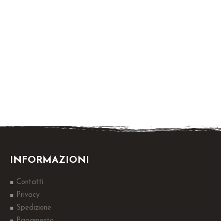
INFORMAZIONI
Contatti
Privacy
Spedizione
Pagamento