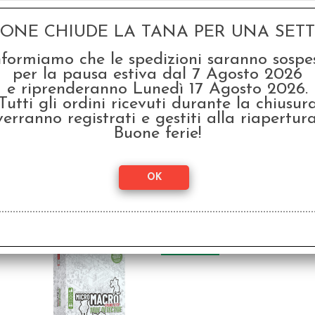
GONE CHIUDE LA TANA PER UNA SETTI
nformiamo che le spedizioni saranno sospe
per la pausa estiva dal 7 Agosto 2026
e riprenderanno Lunedì 17 Agosto 2026.
Tutti gli ordini ricevuti durante la chiusur
verranno registrati e gestiti alla riapertura
Buone ferie!
SCONTO 20%