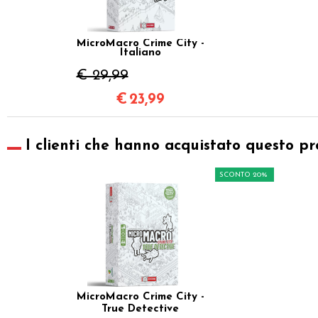
MicroMacro Crime City -
Italiano
€ 29,99
€
23,99
I clienti che hanno acquistato questo pr
SCONTO 20%
MicroMacro Crime City -
True Detective