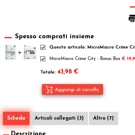
Spesso comprati insieme
Questo articolo: MicroMacro Crime City
MicroMacro Crime City - Bonus Box
€ 19,
43,98
€
Totale:
Scheda
Articoli collegati (3)
Altro (7)
Descrizione