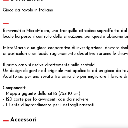
Gioco da tavolo in Italiano
Benvenuti a MicroMacro, una tranquilla cittadina sopraffatta dal cri
locale ha perso il controllo della situazione, per questo abbiamo bi
MicroMacro è un gioco cooperativo di investigazione: dovrete risol
ai particolari e un lucido ragionamento deduttivo saranno le chiavi
Il primo caso si risolve direttamente sulla scatola!
Un design elegante ed originale mai applicato ad un gioco da ta
Adatto sia per una serata tra amici che per migliorare il lavoro d
Componenti:
- Mappa gigante della città (75x110 cm)
- 120 carte per 16 avvincenti casi da risolvere
- 1 Lente d’Ingrandimento per i dettagli nascosti
Accessori