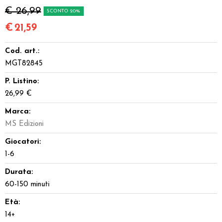
€ 26,99
SCONTO 20%
€
21,59
Cod. art.:
MGT82845
P. Listino:
26,99 €
Marca:
MS Edizioni
Giocatori:
1-6
Durata:
60-150 minuti
Età:
14+