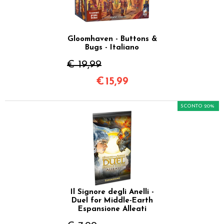
Gloomhaven - Buttons &
Bugs - Italiano
€ 19,99
€
15,99
SCONTO 20%
Il Signore degli Anelli -
Duel for Middle-Earth
Espansione Alleati