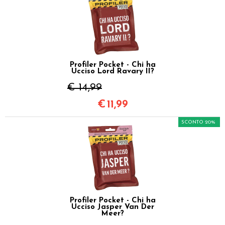
Profiler Pocket - Chi ha
Ucciso Lord Ravary II?
€ 14,99
€
11,99
SCONTO 20%
Profiler Pocket - Chi ha
Ucciso Jasper Van Der
Meer?