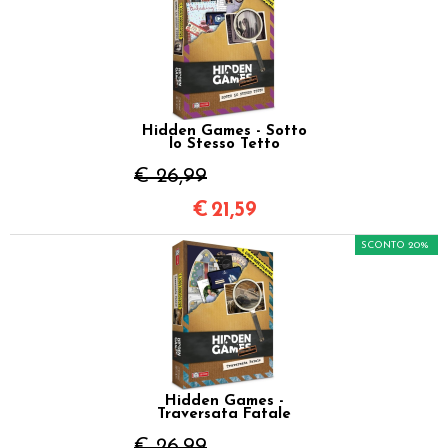
Hidden Games - Sotto
lo Stesso Tetto
€ 26,99
€
21,59
SCONTO 20%
Hidden Games -
Traversata Fatale
€ 26,99