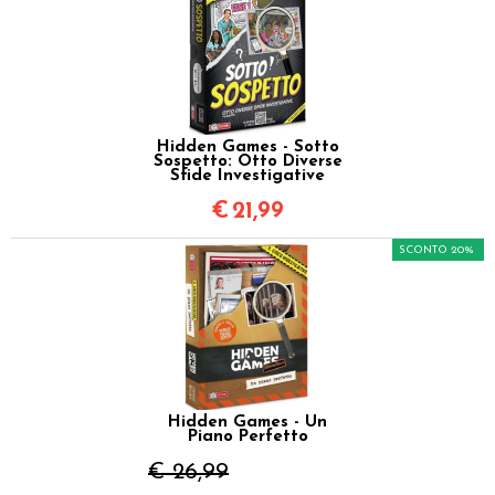
Hidden Games - Sotto
Sospetto: Otto Diverse
Sfide Investigative
€
21,99
SCONTO 20%
Hidden Games - Un
Piano Perfetto
€ 26,99