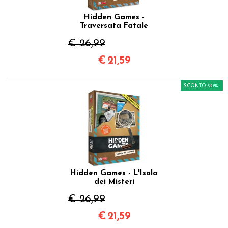
Hidden Games -
Traversata Fatale
€ 26,99
€
21,59
SCONTO 20%
Hidden Games - L'Isola
dei Misteri
€ 26,99
€
21,59