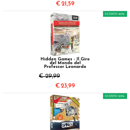
€
21,59
SCONTO 20%
Hidden Games - Il Giro
del Mondo del
Professor Leonardo
€ 29,99
€
23,99
SCONTO 20%