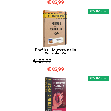
€
23,99
SCONTO 20%
Profiler - Mistero nella
Valle dei Re
€ 29,99
€
23,99
SCONTO 20%