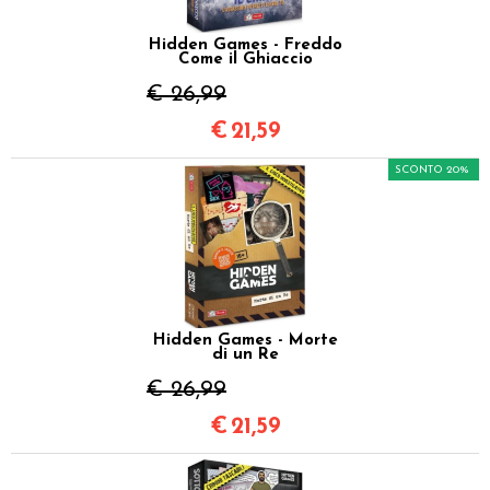
Hidden Games - Freddo
Come il Ghiaccio
€ 26,99
€
21,59
SCONTO 20%
Hidden Games - Morte
di un Re
€ 26,99
€
21,59