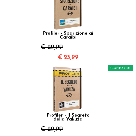
Profiler - Sparizione ai
Caraibi
€ 29,99
€
23,99
SCONTO 20%
Profiler - Il Segreto
della Yakuza
€ 29,99