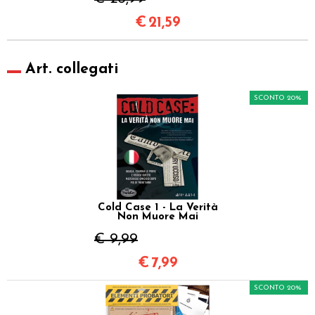
€
21,59
Art. collegati
SCONTO 20%
Cold Case 1 - La Verità
Non Muore Mai
€ 9,99
€
7,99
SCONTO 20%