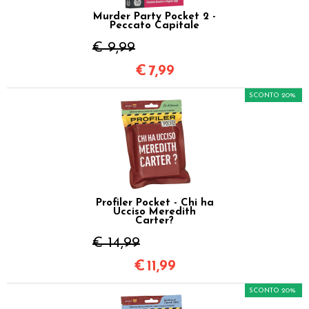
Murder Party Pocket 2 -
Peccato Capitale
€ 9,99
€
7,99
SCONTO 20%
Profiler Pocket - Chi ha
Ucciso Meredith
Carter?
€ 14,99
€
11,99
SCONTO 20%