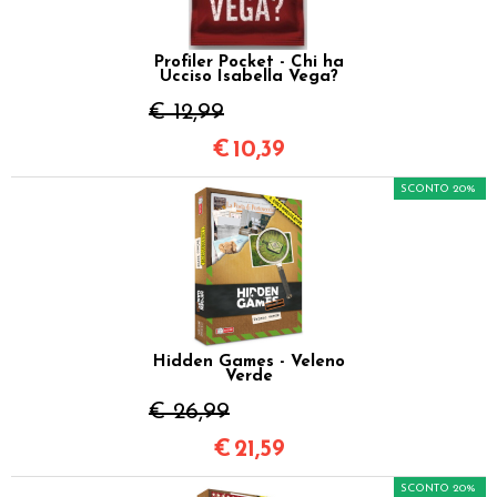
Profiler Pocket - Chi ha
Ucciso Isabella Vega?
€ 12,99
€
10,39
SCONTO 20%
Hidden Games - Veleno
Verde
€ 26,99
€
21,59
SCONTO 20%