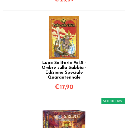
Lupo Solitario Vol.5 -
Ombre sulla Sabbia -
Edizione Speciale
Quarantennale
€
17,90
SCONTO 20%