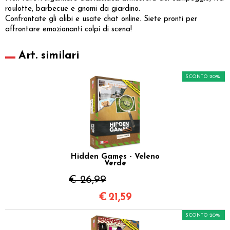
roulotte, barbecue e gnomi da giardino.
Confrontate gli alibi e usate chat online. Siete pronti per
affrontare emozionanti colpi di scena!
Art. similari
SCONTO 20%
Hidden Games - Veleno
Verde
€ 26,99
€
21,59
SCONTO 20%