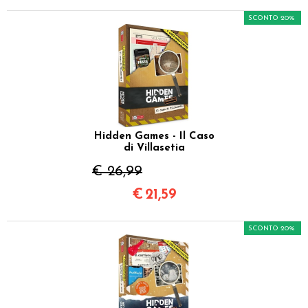
SCONTO 20%
Hidden Games - Il Caso
di Villasetia
€ 26,99
€
21,59
SCONTO 20%