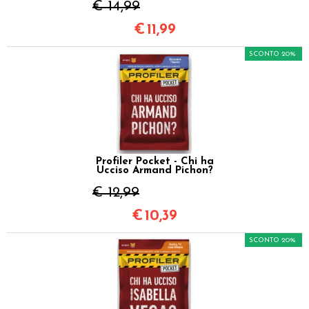
€ 14,99
€
11,99
SCONTO 20%
Profiler Pocket - Chi ha
Ucciso Armand Pichon?
€ 12,99
€
10,39
SCONTO 20%