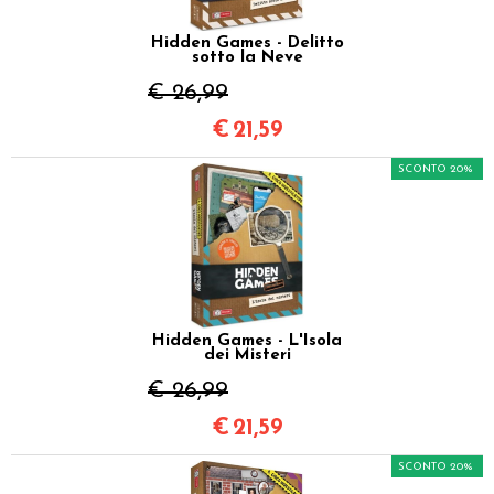
Hidden Games - Delitto
sotto la Neve
€ 26,99
€
21,59
SCONTO 20%
Hidden Games - L'Isola
dei Misteri
€ 26,99
€
21,59
SCONTO 20%