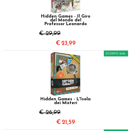
Hidden Games - Il Giro
del Mondo del
Professor Leonardo
€ 29,99
€
23,99
SCONTO 20%
Hidden Games - L'Isola
dei Misteri
€ 26,99
€
21,59