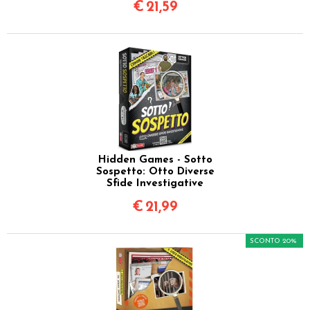
€
21,59
Hidden Games - Sotto
Sospetto: Otto Diverse
Sfide Investigative
€
21,99
SCONTO 20%