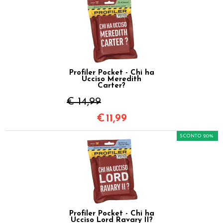
Profiler Pocket - Chi ha
Ucciso Meredith
Carter?
€ 14,99
€
11,99
SCONTO 20%
Profiler Pocket - Chi ha
Ucciso Lord Ravary II?