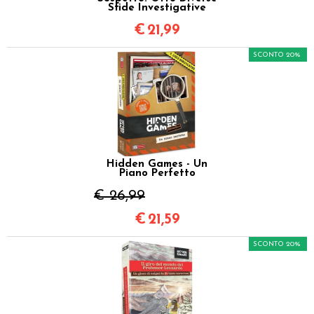
Sfide Investigative
€
21,99
SCONTO 20%
Hidden Games - Un
Piano Perfetto
€ 26,99
€
21,59
SCONTO 20%