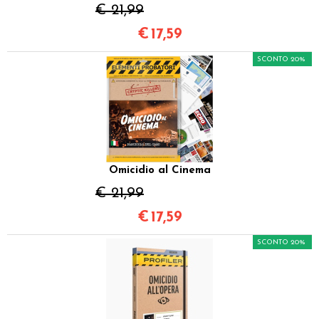
€ 21,99
€
17,59
SCONTO 20%
Omicidio al Cinema
€ 21,99
€
17,59
SCONTO 20%