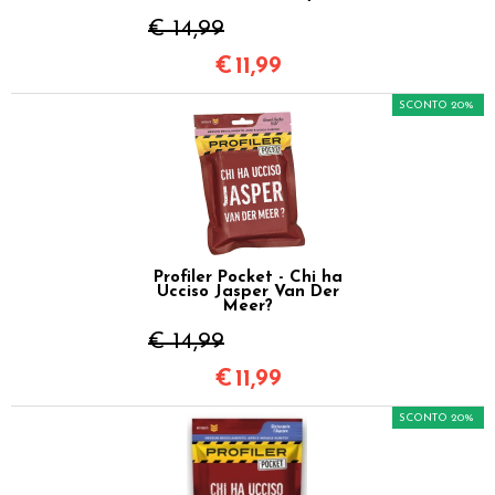
€ 14,99
€
11,99
SCONTO 20%
Profiler Pocket - Chi ha
Ucciso Jasper Van Der
Meer?
€ 14,99
€
11,99
SCONTO 20%