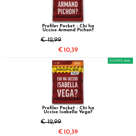
Profiler Pocket - Chi ha
Ucciso Armand Pichon?
€ 12,99
€
10,39
SCONTO 20%
Profiler Pocket - Chi ha
Ucciso Isabella Vega?
€ 12,99
€
10,39