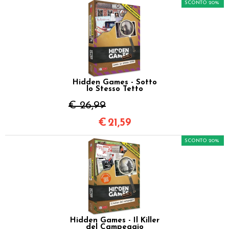
SCONTO 20%
Hidden Games - Sotto
lo Stesso Tetto
€ 26,99
€
21,59
SCONTO 20%
Hidden Games - Il Killer
del Campeggio