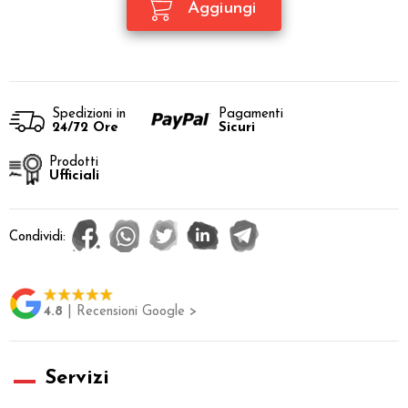
Spedizioni in
Pagamenti
24/72 Ore
Sicuri
Prodotti
Ufficiali
Condividi:
4.8
| Recensioni Google >
Servizi