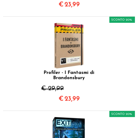
€
23,99
SCONTO 20%
Profiler - I Fantasmi di
Brandonsbury
€ 29,99
€
23,99
SCONTO 20%