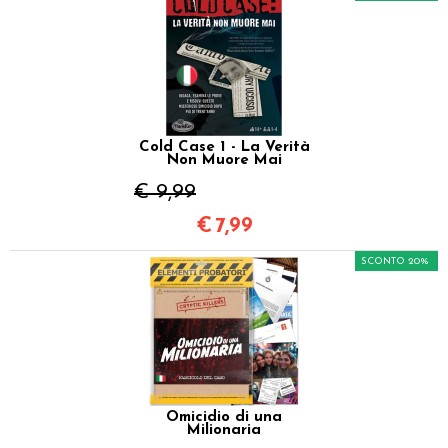
Cold Case 1 - La Verità
Non Muore Mai
€ 9,99
€
7,99
SCONTO 20%
Omicidio di una
Milionaria