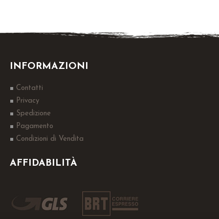
INFORMAZIONI
Contatti
Privacy
Spedizione
Pagamento
Condizioni di Vendita
AFFIDABILITÀ