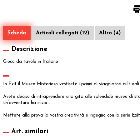
Scheda
Articoli collegati (12)
Altro (4)
Descrizione
Gioco da tavolo in Italiano
In Exit il Museo Misterioso vestirete i panni di viaggiatori culturali
Avete deciso di intraprendere una gita allo splendido museo di st
un’avventura ha inizio…
Mettete alla prova la vostra creatività e ingegno con la serie Exit,
Art. similari