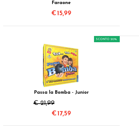
Faraone
€
15,99
SCONTO 20%
Passa la Bomba - Junior
€ 21,99
€
17,59