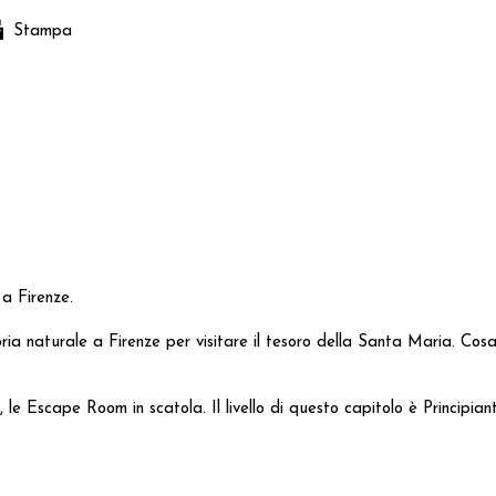
Stampa
 a Firenze.
oria naturale a Firenze per visitare il tesoro della Santa Maria. C
 le Escape Room in scatola. Il livello di questo capitolo è Principian