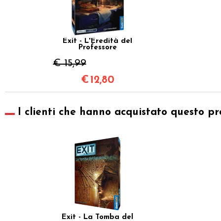
Exit - L'Eredità del
Professore
€ 15,99
€
12,80
I clienti che hanno acquistato questo pr
Exit - La Tomba del