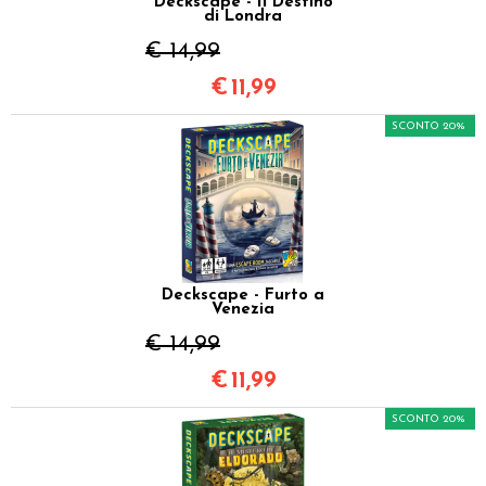
Deckscape - Il Destino
di Londra
€ 14,99
€
11,99
SCONTO 20%
Deckscape - Furto a
Venezia
€ 14,99
€
11,99
SCONTO 20%