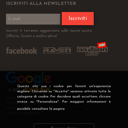
ISCRIVITI ALLA NEWSLETTER
Iscriviti
Iscriviti ti terremo aggiornato sulle nuove uscite,
Offerte, Sconti e molto altro!
Questo sito usa i cookie per fornirti un'esperienza
migliore. Cliccando su "Accetta" saranno attivate tutte le
categorie di cookie. Per decidere quali accettare, cliccare
Recensioni Verificate
invece su "Personalizza". Per maggiori informazioni è
I nostri clienti soddisfatti
valgono più di mille parole
possibile consultare la pagina
Privacy
.
vedi le recensioni >