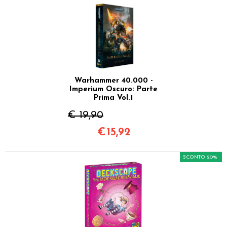
Warhammer 40.000 -
Imperium Oscuro: Parte
Prima Vol.1
€ 19,90
€
15,92
SCONTO 20%