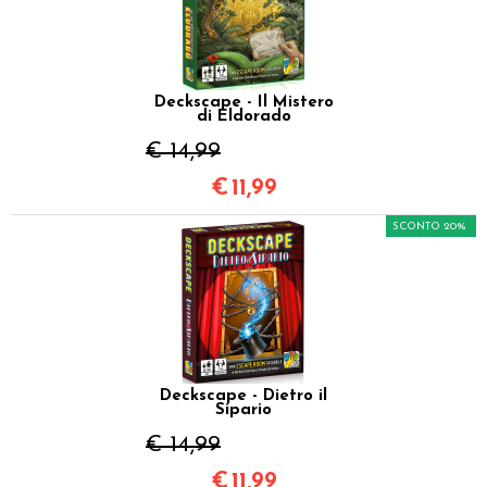
Deckscape - Il Mistero
di Eldorado
€ 14,99
€
11,99
SCONTO 20%
Deckscape - Dietro il
Sipario
€ 14,99
€
11,99