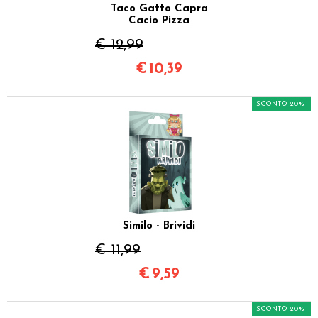
Taco Gatto Capra
Cacio Pizza
€ 12,99
€
10,39
SCONTO 20%
Similo - Brividi
€ 11,99
€
9,59
SCONTO 20%