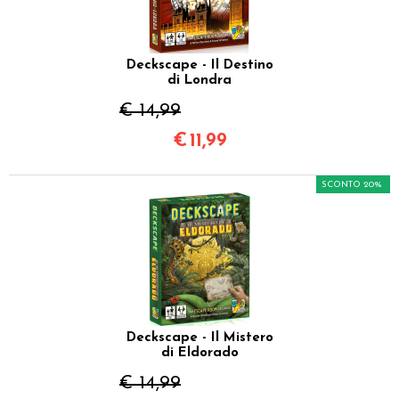
Deckscape - Il Destino
di Londra
€ 14,99
€
11,99
SCONTO 20%
Deckscape - Il Mistero
di Eldorado
€ 14,99