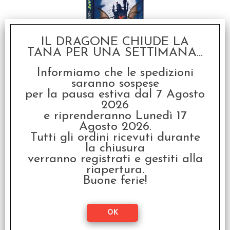
IL DRAGONE CHIUDE LA
TANA PER UNA SETTIMANA...
Deckscape - Il Castello
di Dracula
Informiamo che le spedizioni
€ 14,99
saranno sospese
per la pausa estiva dal 7 Agosto
€
11,99
2026
e riprenderanno Lunedì 17
SCONTO 20%
Agosto 2026.
Tutti gli ordini ricevuti durante
la chiusura
verranno registrati e gestiti alla
riapertura.
Buone ferie!
Deckscape - Nel Paese
delle Meraviglie
€ 14,99