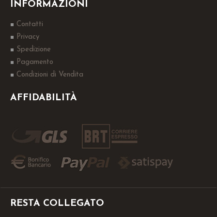
INFORMAZIONI
Contatti
Privacy
Spedizione
Pagamento
Condizioni di Vendita
AFFIDABILITÀ
RESTA COLLEGATO