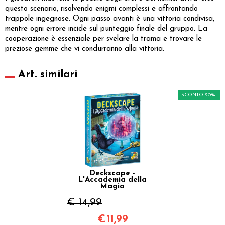
questo scenario, risolvendo enigmi complessi e affrontando
trappole ingegnose. Ogni passo avanti è una vittoria condivisa,
mentre ogni errore incide sul punteggio finale del gruppo. La
cooperazione è essenziale per svelare la trama e trovare le
preziose gemme che vi condurranno alla vittoria.
Art. similari
SCONTO 20%
Deckscape -
L'Accademia della
Magia
€ 14,99
€
11,99