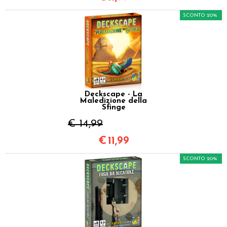
SCONTO 20%
Deckscape - La
Maledizione della
Sfinge
€ 14,99
€
11,99
SCONTO 20%