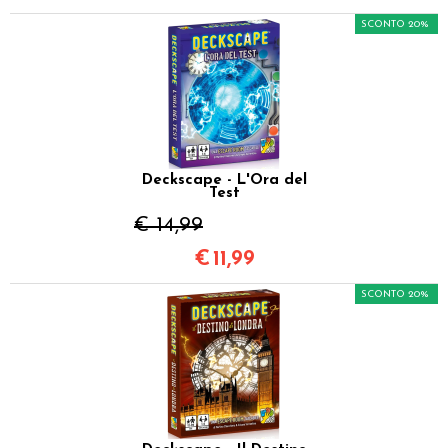
SCONTO 20%
Deckscape - L'Ora del
Test
€ 14,99
€
11,99
SCONTO 20%