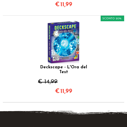
€
11,99
SCONTO 20%
Deckscape - L'Ora del
Test
€ 14,99
€
11,99