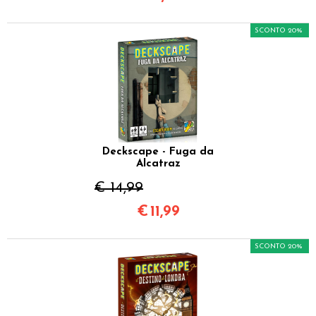
SCONTO 20%
Deckscape - Fuga da
Alcatraz
€ 14,99
€
11,99
SCONTO 20%