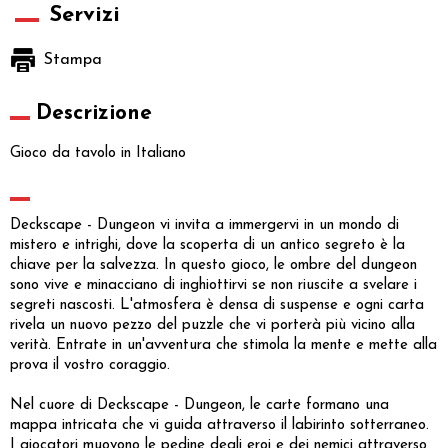
Servizi
Stampa
Descrizione
Gioco da tavolo in Italiano
Deckscape - Dungeon vi invita a immergervi in un mondo di
mistero e intrighi, dove la scoperta di un antico segreto è la
chiave per la salvezza. In questo gioco, le ombre del dungeon
sono vive e minacciano di inghiottirvi se non riuscite a svelare i
segreti nascosti. L'atmosfera è densa di suspense e ogni carta
rivela un nuovo pezzo del puzzle che vi porterà più vicino alla
verità. Entrate in un'avventura che stimola la mente e mette alla
prova il vostro coraggio.
Nel cuore di Deckscape - Dungeon, le carte formano una
mappa intricata che vi guida attraverso il labirinto sotterraneo.
I giocatori muovono le pedine degli eroi e dei nemici attraverso