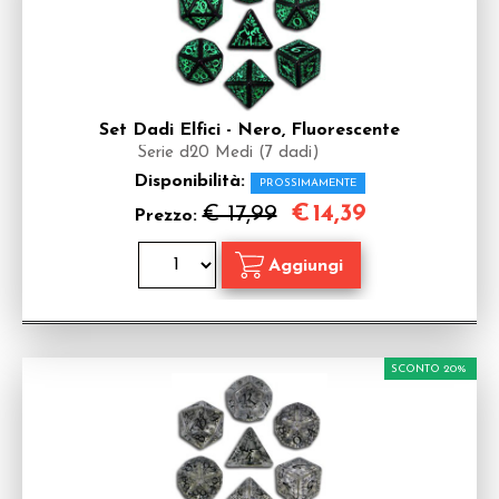
Set Dadi Elfici - Nero, Fluorescente
Serie d20 Medi (7 dadi)
Disponibilità:
PROSSIMAMENTE
€
14,39
€ 17,99
Prezzo:
SCONTO 20%