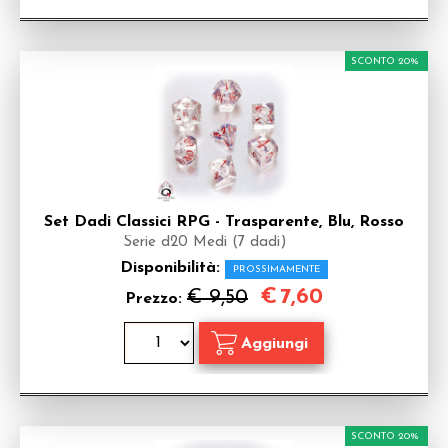
SCONTO 20%
Set Dadi Classici RPG - Trasparente, Blu, Rosso
Serie d20 Medi (7 dadi)
Disponibilità:
PROSSIMAMENTE
€
7,60
€ 9,50
Prezzo:
SCONTO 20%