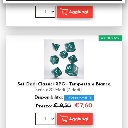
SCONTO 20%
Set Dadi Classici RPG - Tempesta e Bianco
Serie d20 Medi (7 dadi)
Disponibilità:
PROSSIMAMENTE
€
7,60
€ 9,50
Prezzo: