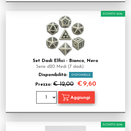
SCONTO 20%
Set Dadi Elfici - Bianco, Nero
Serie d20 Medi (7 dadi)
Disponibilità:
DISPONIBILE
€
9,60
€ 12,00
Prezzo:
SCONTO 20%