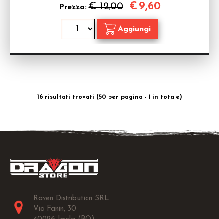
€
9,60
€ 12,00
Prezzo:
16 risultati trovati (50 per pagina - 1 in totale)
Raven Distribution SRL
Via Fanin, 30