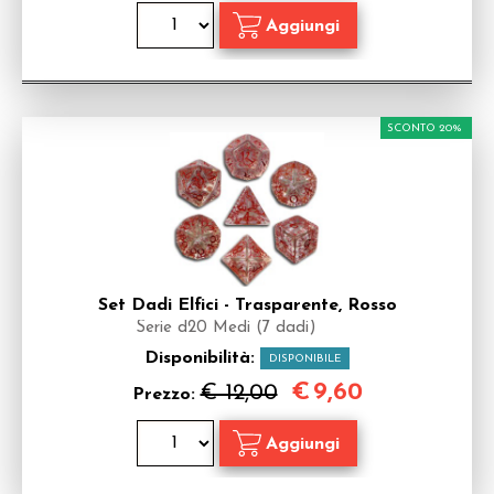
SCONTO 20%
Set Dadi Elfici - Trasparente, Rosso
Serie d20 Medi (7 dadi)
Disponibilità:
DISPONIBILE
€
9,60
€ 12,00
Prezzo: