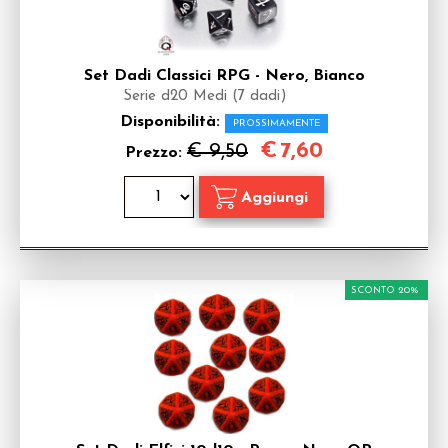
Set Dadi Classici RPG - Nero, Bianco
Serie d20 Medi (7 dadi)
Disponibilità:
PROSSIMAMENTE
€
7,60
€ 9,50
Prezzo:
SCONTO 20%