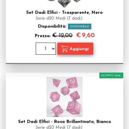
Set Dadi Elfici - Trasparente, Nero
Serie d20 Medi (7 dadi)
Disponibilità:
DISPONIBILE
€
9,60
€ 12,00
Prezzo:
SCONTO 20%
Set Dadi Elfici - Rosa Brillantinato, Bianco
Serie d20 Medi (7 dadi)