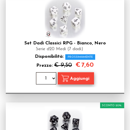
Set Dadi Classici RPG - Bianco, Nero
Serie d20 Medi (7 dadi)
Disponibilità:
PROSSIMAMENTE
€
7,60
€ 9,50
Prezzo:
SCONTO 20%