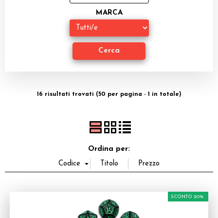
Miniature
MARCA
Accessori
Giocattoli e Gadget
Offerte del Dragone
16 risultati trovati (50 per pagina - 1 in totale)
Ordina per:
SCONTO 20%