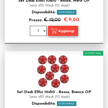
Set Dadi Elfici 10d10 - Rosso, Nero OP
Serie d10 Medi (10 dadi)
Disponibilità:
DISPONIBILE
€
9,60
€ 12,00
Prezzo:
SCONTO 20%
Set Dadi Elfici 10d10 - Rosso, Bianco OP
Serie d10 Medi (10 dadi)
Disponibilità:
DISPONIBILE