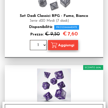
Set Dadi Classici RPG - Fumo, Bianco
Serie d20 Medi (7 dadi)
Disponibilità:
PROSSIMAMENTE
€
7,60
€ 9,50
Prezzo:
SCONTO 20%
Set Dadi Classici RPG - Lavanda e Bianco