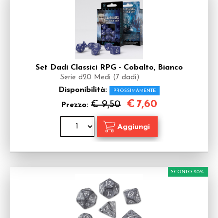
Set Dadi Classici RPG - Cobalto, Bianco
Serie d20 Medi (7 dadi)
Disponibilità:
PROSSIMAMENTE
€
7,60
€ 9,50
Prezzo:
SCONTO 20%