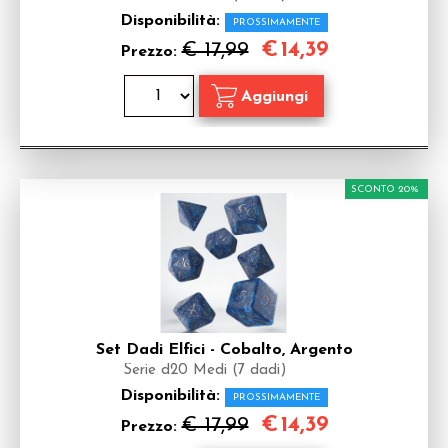
Disponibilità:
PROSSIMAMENTE
€
14,39
€ 17,99
Prezzo:
SCONTO 20%
Set Dadi Elfici - Cobalto, Argento
Serie d20 Medi (7 dadi)
Disponibilità:
PROSSIMAMENTE
€
14,39
€ 17,99
Prezzo: