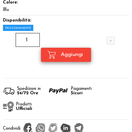
Colore:
Blu
Disponibilità:
PROSSIMAMENTE
Spedizioni in
Pagamenti
24/72 Ore
Sicuri
Prodotti
Ufficiali
Condividi: