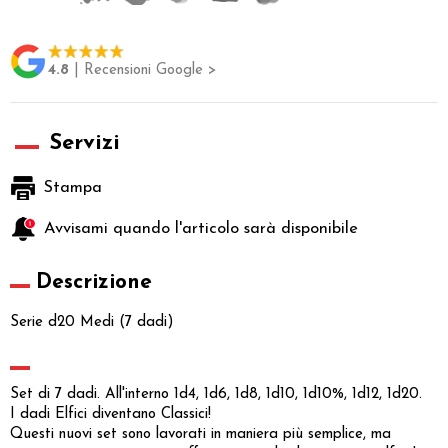
4.8
| Recensioni Google >
Servizi
Stampa
Avvisami quando l'articolo sarà disponibile
Descrizione
Serie d20 Medi (7 dadi)
Set di 7 dadi. All'interno 1d4, 1d6, 1d8, 1d10, 1d10%, 1d12, 1d20.
I dadi Elfici diventano Classici!
Questi nuovi set sono lavorati in maniera più semplice, ma