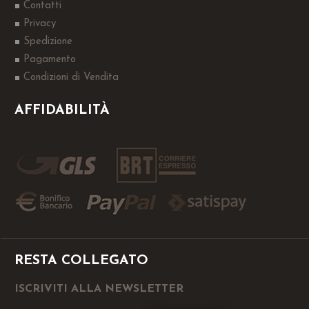
Contatti
Privacy
Spedizione
Pagamento
Condizioni di Vendita
AFFIDABILITÀ
RESTA COLLEGATO
ISCRIVITI ALLA NEWSLETTER