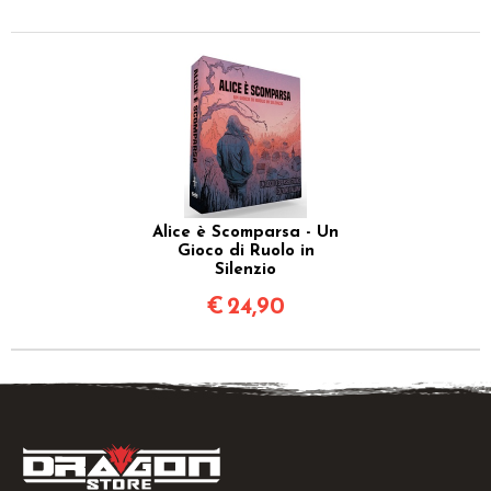
Alice è Scomparsa - Un
Gioco di Ruolo in
Silenzio
€
24,90