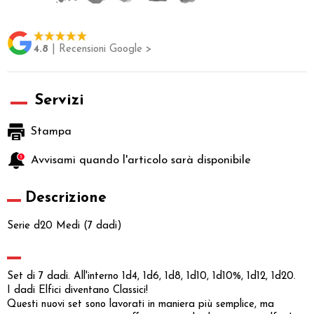
4.8
| Recensioni Google >
Servizi
Stampa
Avvisami quando l'articolo sarà disponibile
Descrizione
Serie d20 Medi (7 dadi)
Set di 7 dadi. All'interno 1d4, 1d6, 1d8, 1d10, 1d10%, 1d12, 1d20.
I dadi Elfici diventano Classici!
Questi nuovi set sono lavorati in maniera più semplice, ma