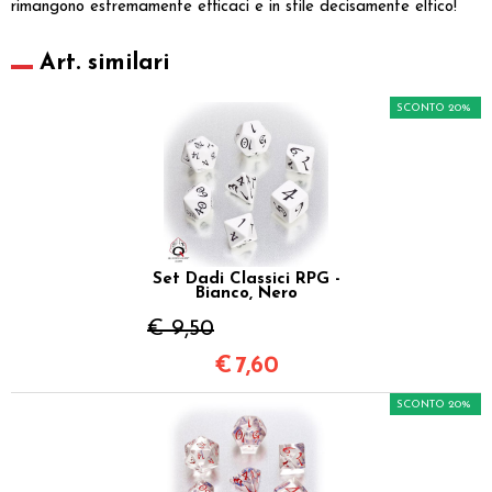
rimangono estremamente efficaci e in stile decisamente elfico!
Art. similari
SCONTO 20%
Set Dadi Classici RPG -
Bianco, Nero
€ 9,50
€
7,60
SCONTO 20%