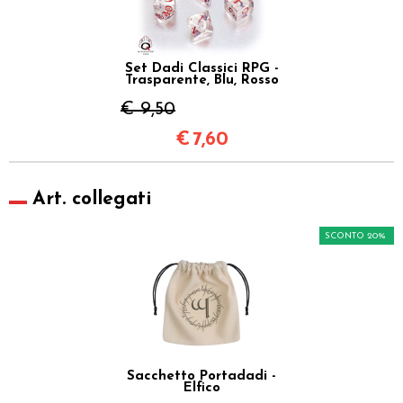
Set Dadi Classici RPG -
Trasparente, Blu, Rosso
€ 9,50
€
7,60
Art. collegati
SCONTO 20%
Sacchetto Portadadi -
Elfico