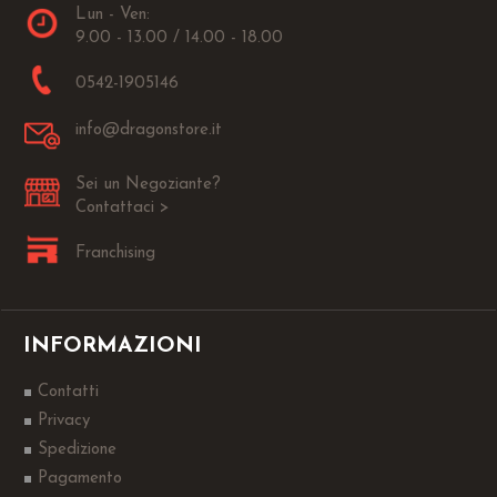
Lun - Ven:
9.00 - 13.00 / 14.00 - 18.00
0542-1905146
info@dragonstore.it
Sei un Negoziante?
Contattaci >
Franchising
INFORMAZIONI
Contatti
Privacy
Spedizione
Pagamento