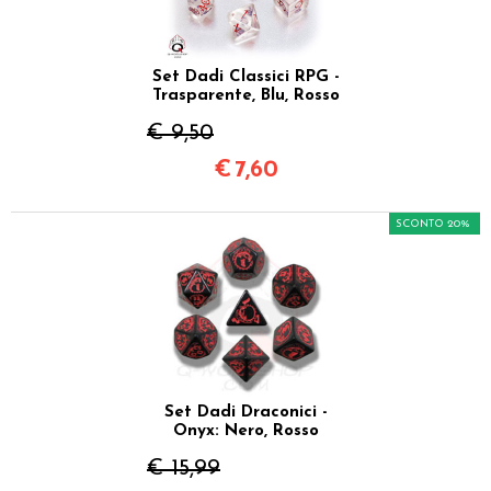
Set Dadi Classici RPG -
Trasparente, Blu, Rosso
€ 9,50
€
7,60
SCONTO 20%
Set Dadi Draconici -
Onyx: Nero, Rosso
€ 15,99