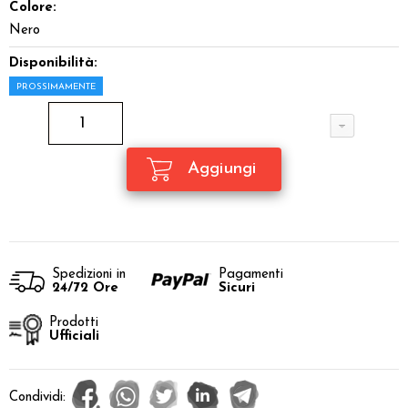
Colore:
Nero
Disponibilità:
PROSSIMAMENTE
Spedizioni in
Pagamenti
24/72 Ore
Sicuri
Prodotti
Ufficiali
Condividi: