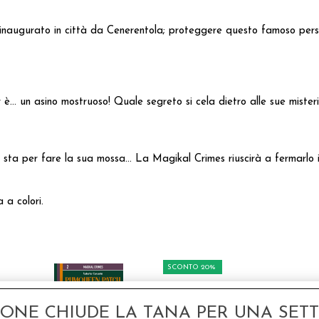
o inaugurato in città da Cenerentola; proteggere questo famoso per
r è… un asino mostruoso! Quale segreto si cela dietro alle sue mister
leri sta per fare la sua mossa… La Magikal Crimes riuscirà a fermarlo
 a colori.
SCONTO 20%
GONE CHIUDE LA TANA PER UNA SETTI