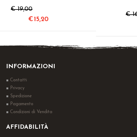
€ 19,00
€ 1
€
15,20
INFORMAZIONI
Contatti
Privacy
Spedizione
Pagamento
Condizioni di Vendita
AFFIDABILITÀ