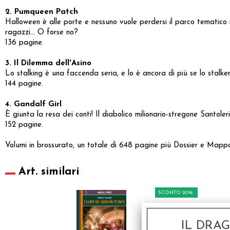
2. Pumqueen Patch
Halloween è alle porte e nessuno vuole perdersi il parco tematic
ragazzi… O forse no?
136 pagine.
3. Il Dilemma dell'Asino
Lo stalking è una faccenda seria, e lo è ancora di più se lo stalke
144 pagine.
4. Gandalf Girl
È giunta la resa dei conti! Il diabolico milionario-stregone Santo
152 pagine.
Volumi in brossurato, un totale di 648 pagine più Dossier e Mappa
Art. similari
SCONTO 20%
IL DRA