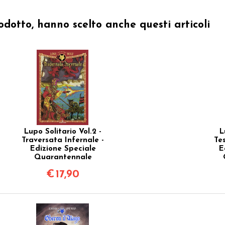
odotto, hanno scelto anche questi articoli
Lupo Solitario Vol.2 -
L
Traversata Infernale -
Te
Edizione Speciale
E
Quarantennale
€
17,90