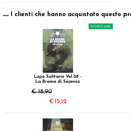
I clienti che hanno acquistato questo pr
SCONTO 20%
Lupo Solitario Vol.28 -
La Brama di Sejanoz
€ 18,90
€
15,12