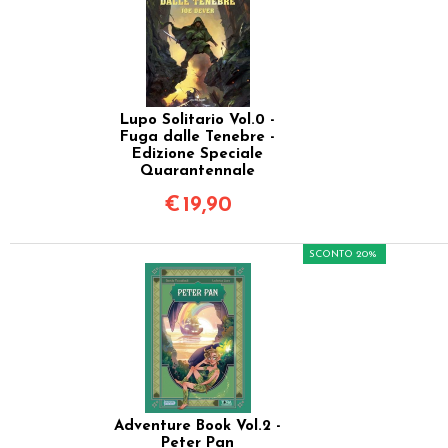
Lupo Solitario Vol.0 -
Fuga dalle Tenebre -
Edizione Speciale
Quarantennale
€
19,90
SCONTO 20%
Adventure Book Vol.2 -
Peter Pan