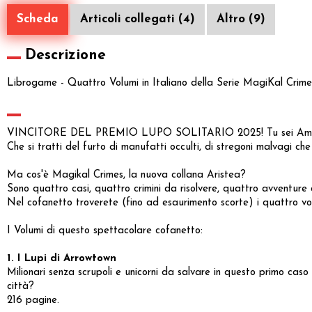
Scheda
Articoli collegati (4)
Altro (9)
Descrizione
Librogame - Quattro Volumi in Italiano della Serie MagiKal Crim
VINCITORE DEL PREMIO LUPO SOLITARIO 2025! Tu sei Amy Tan
Che si tratti del furto di manufatti occulti, di stregoni malvagi che 
Ma cos'è Magikal Crimes, la nuova collana Aristea?
Sono quattro casi, quattro crimini da risolvere, quattro avventure 
Nel cofanetto troverete (fino ad esaurimento scorte) i quattro vo
I Volumi di questo spettacolare cofanetto:
1. I Lupi di Arrowtown
Milionari senza scrupoli e unicorni da salvare in questo primo caso 
città?
216 pagine.