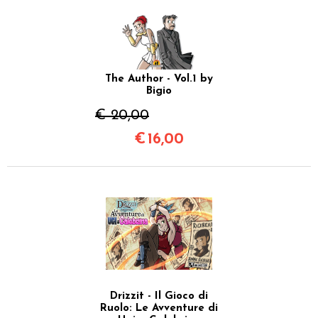
The Author - Vol.1 by
Bigio
€ 20,00
€
16,00
Drizzit - Il Gioco di
Ruolo: Le Avventure di