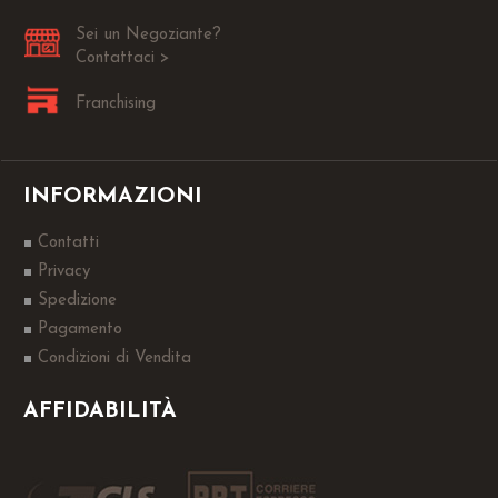
Sei un Negoziante?
Contattaci >
Franchising
INFORMAZIONI
Contatti
Privacy
Spedizione
Pagamento
Condizioni di Vendita
AFFIDABILITÀ