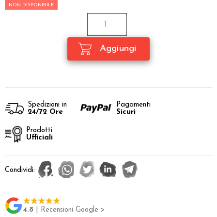
NON DISPONIBILE
Spedizioni in
Pagamenti
24/72 Ore
Sicuri
Prodotti
Ufficiali
Condividi:
4.8
| Recensioni Google >