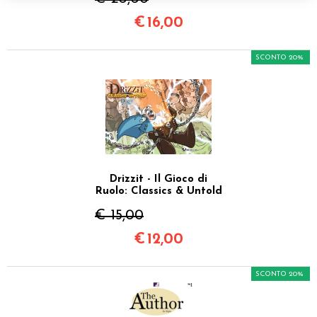
€
16,00
SCONTO 20%
Drizzit - Il Gioco di
Ruolo: Classics & Untold
€ 15,00
€
12,00
SCONTO 20%