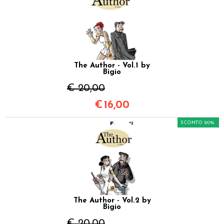
The Author - Vol.1 by
Bigio
€ 20,00
€
16,00
SCONTO 20%
The Author - Vol.2 by
Bigio
€ 20,00