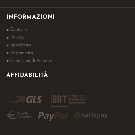
INFORMAZIONI
Contatti
Privacy
Spedizione
Pagamento
Condizioni di Vendita
AFFIDABILITÀ