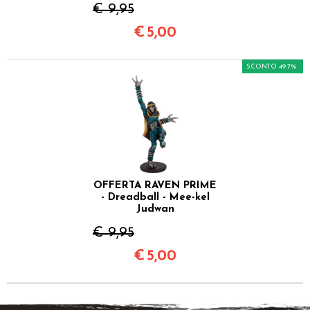
€ 9,95
€
5,00
SCONTO 49.7%
OFFERTA RAVEN PRIME
- Dreadball - Mee-kel
Judwan
€ 9,95
€
5,00