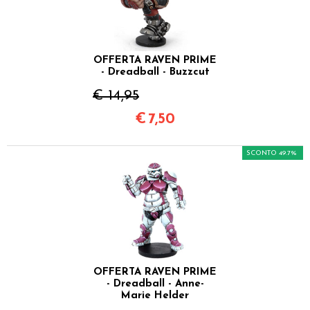
OFFERTA RAVEN PRIME
- Dreadball - Buzzcut
€ 14,95
€
7,50
SCONTO 49.7%
OFFERTA RAVEN PRIME
- Dreadball - Anne-
Marie Helder