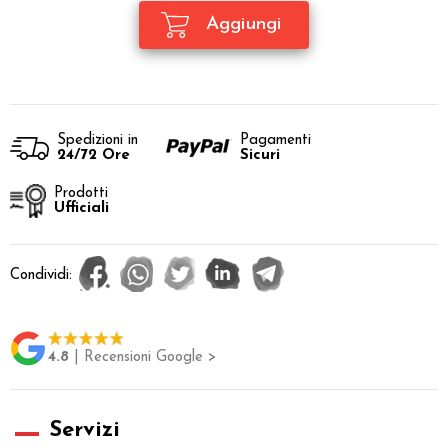
Spedizioni in
Pagamenti
24/72 Ore
Sicuri
Prodotti
Ufficiali
Condividi:
4.8
| Recensioni Google >
Servizi