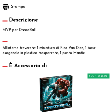
Stampa
Descrizione
MVP per DreadBall
All'interno troverete: 1 miniatura di Rico Van Dien, 1 base
esagonale in plastica trasparente, 1 punto Mantic.
È Accessorio di
SCONTO 46.6%