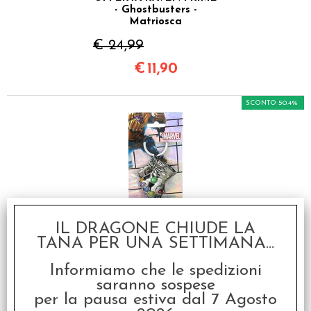
- Ghostbusters -
Matriosca
€ 24,99
€
11,90
SCONTO 50.4%
OFFERTA RAVEN PRIME
IL DRAGONE CHIUDE LA
- Portachiavi - Marvel -
TANA PER UNA SETTIMANA...
Guanto di Thanos (Con
Gemme)
Informiamo che le spedizioni
€ 19,95
saranno sospese
per la pausa estiva dal 7 Agosto
€
9,90