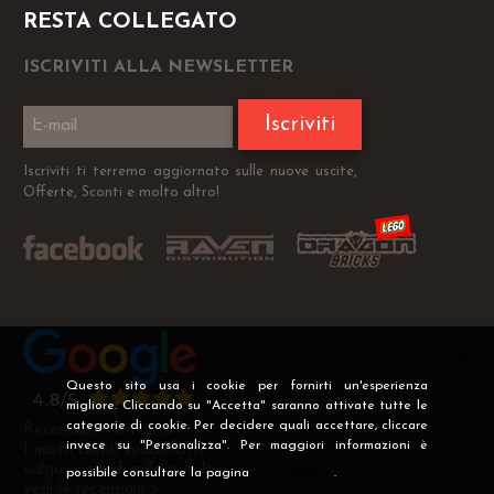
RESTA COLLEGATO
ISCRIVITI ALLA NEWSLETTER
Iscriviti
Iscriviti ti terremo aggiornato sulle nuove uscite,
Offerte, Sconti e molto altro!
Questo sito usa i cookie per fornirti un'esperienza
migliore. Cliccando su "Accetta" saranno attivate tutte le
categorie di cookie. Per decidere quali accettare, cliccare
Recensioni Verificate
invece su "Personalizza". Per maggiori informazioni è
I nostri clienti soddisfatti
valgono più di mille parole
possibile consultare la pagina
Privacy
.
vedi le recensioni >