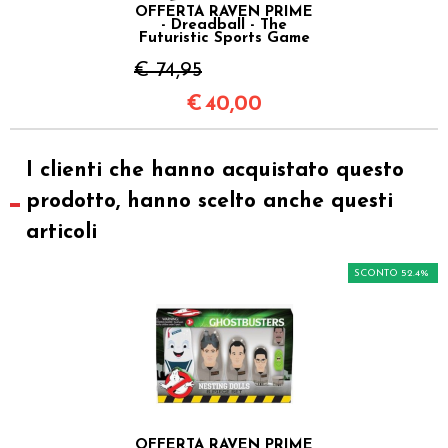
OFFERTA RAVEN PRIME
- Dreadball - The
Futuristic Sports Game
€ 74,95
€
40,00
I clienti che hanno acquistato questo
prodotto, hanno scelto anche questi
articoli
SCONTO 52.4%
OFFERTA RAVEN PRIME