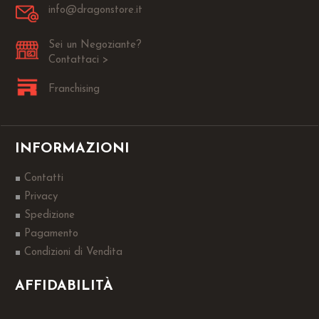
info@dragonstore.it
Sei un Negoziante?
Contattaci >
Franchising
INFORMAZIONI
Contatti
Privacy
Spedizione
Pagamento
Condizioni di Vendita
AFFIDABILITÀ