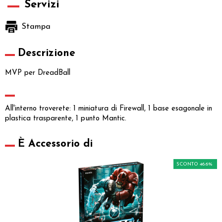
Servizi
Stampa
Descrizione
MVP per DreadBall
All'interno troverete: 1 miniatura di Firewall, 1 base esagonale in
plastica trasparente, 1 punto Mantic.
È Accessorio di
SCONTO 46.6%