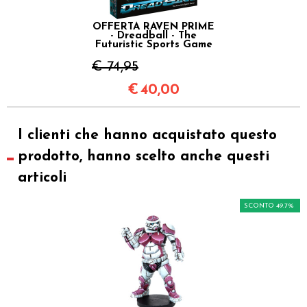
OFFERTA RAVEN PRIME
- Dreadball - The
Futuristic Sports Game
€ 74,95
€
40,00
I clienti che hanno acquistato questo
prodotto, hanno scelto anche questi
articoli
SCONTO 49.7%