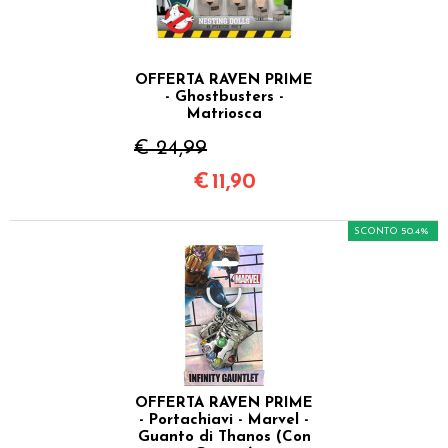
OFFERTA RAVEN PRIME
- Ghostbusters -
Matriosca
€ 24,99
€
11,90
SCONTO 50.4%
OFFERTA RAVEN PRIME
- Portachiavi - Marvel -
Guanto di Thanos (Con