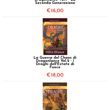
Seconda Generazione
€
16,00
La Guerra del Chaos di
Dragonlance Vol.2 - I
Draghi dell'Estate di
Fuoco
€
18,00