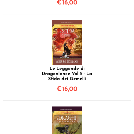
€
16,00
Le Leggende di
Dragonlance Vol.3 - La
Sfida dei Gemelli
€
16,00