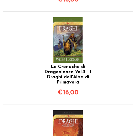
Le Cronache di
Dragonlance Vol.3 - I
Draghi dell'Alba di
Primavera
€
16,00