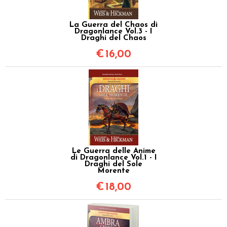
La Guerra del Chaos di
Dragonlance Vol.3 - I
Draghi del Chaos
€
16,00
Le Guerra delle Anime
di Dragonlance Vol.1 - I
Draghi del Sole
Morente
€
18,00