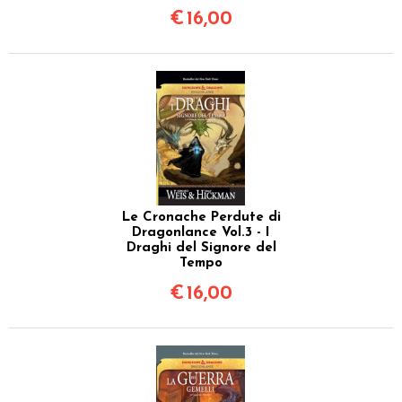
€
16,00
Le Cronache Perdute di
Dragonlance Vol.3 - I
Draghi del Signore del
Tempo
€
16,00