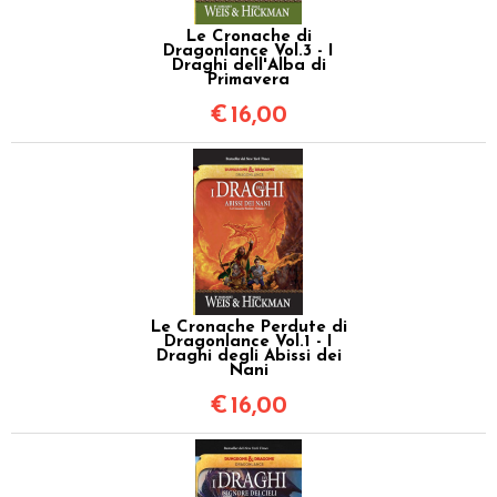
Le Cronache di
Dragonlance Vol.3 - I
Draghi dell'Alba di
Primavera
€
16,00
Le Cronache Perdute di
Dragonlance Vol.1 - I
Draghi degli Abissi dei
Nani
€
16,00