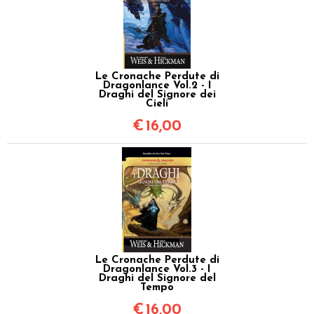
Le Cronache Perdute di
Dragonlance Vol.2 - I
Draghi del Signore dei
Cieli
€
16,00
Le Cronache Perdute di
Dragonlance Vol.3 - I
Draghi del Signore del
Tempo
€
16,00