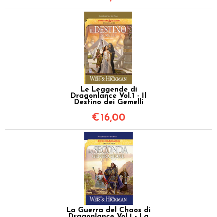
Le Leggende di
Dragonlance Vol.1 - Il
Destino dei Gemelli
€
16,00
La Guerra del Chaos di
Dragonlance Vol.1 - La