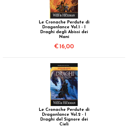
Le Cronache Perdute di
Dragonlance Vol.1 - I
Draghi degli Abissi dei
Nani
€
16,00
Le Cronache Perdute di
Dragonlance Vol.2 - I
Draghi del Signore dei
Cieli