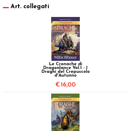
Art. collegati
Le Cronache di
Dragonlance Vol.1 - I
Draghi del Crepuscolo
d'Autunno
€
16,00