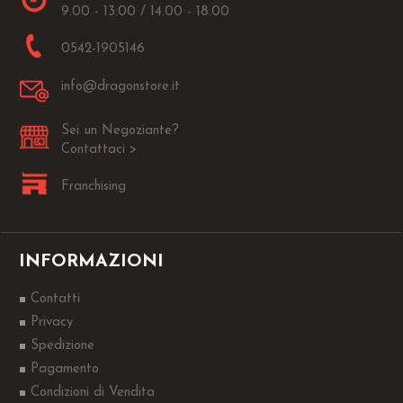
9.00 - 13.00 / 14.00 - 18.00
0542-1905146
info@dragonstore.it
Sei un Negoziante?
Contattaci >
Franchising
INFORMAZIONI
Contatti
Privacy
Spedizione
Pagamento
Condizioni di Vendita