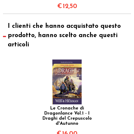
€
12,50
I clienti che hanno acquistato questo
prodotto, hanno scelto anche questi
articoli
Le Cronache di
Dragonlance Vol.1 - I
Draghi del Crepuscolo
d'Autunno
€
16,00