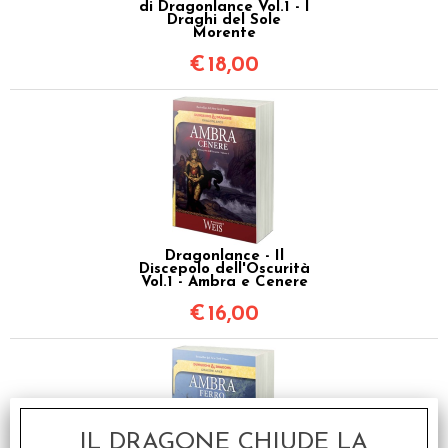
di Dragonlance Vol.1 - I
Draghi del Sole
Morente
€
18,00
Dragonlance - Il
Discepolo dell'Oscurità
Vol.1 - Ambra e Cenere
€
16,00
IL DRAGONE CHIUDE LA