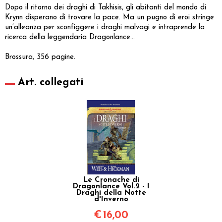
Dopo il ritorno dei draghi di Takhisis, gli abitanti del mondo di
Krynn disperano di trovare la pace. Ma un pugno di eroi stringe
un’alleanza per sconfiggere i draghi malvagi e intraprende la
ricerca della leggendaria Dragonlance...
Brossura, 356 pagine.
Art. collegati
Le Cronache di
Dragonlance Vol.2 - I
Draghi della Notte
d'Inverno
€
16,00