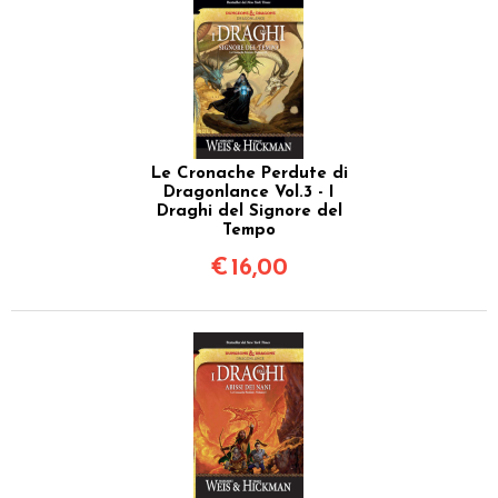
Le Cronache Perdute di
Dragonlance Vol.3 - I
Draghi del Signore del
Tempo
€
16,00