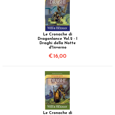
Le Cronache di
Dragonlance Vol.2 - I
Draghi della Notte
d'Inverno
€
16,00
Le Cronache di