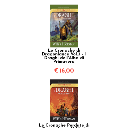
Le Cronache di
Dragonlance Vol.3 - I
Draghi dell'Alba di
Primavera
€
16,00
Le Cronache Perdute di