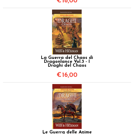
€
18,00
La Guerra del Chaos di
Dragonlance Vol.3 - I
Draghi del Chaos
€
16,00
Le Guerra delle Anime