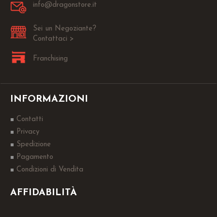
info@dragonstore.it
Sei un Negoziante?
Contattaci >
Franchising
INFORMAZIONI
Contatti
Privacy
Spedizione
Pagamento
Condizioni di Vendita
AFFIDABILITÀ