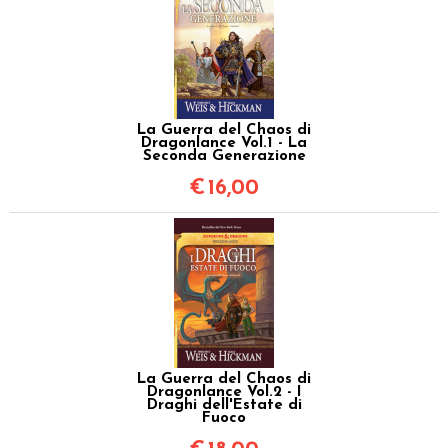
La Guerra del Chaos di
Dragonlance Vol.1 - La
Seconda Generazione
€
16,00
La Guerra del Chaos di
Dragonlance Vol.2 - I
Draghi dell'Estate di
Fuoco