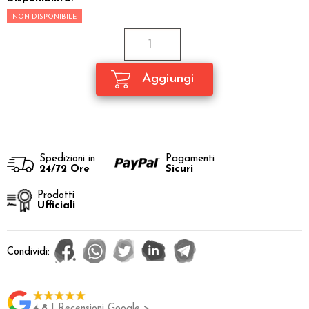
NON DISPONIBILE
Spedizioni in
Pagamenti
24/72 Ore
Sicuri
Prodotti
Ufficiali
Condividi:
4.8
| Recensioni Google >