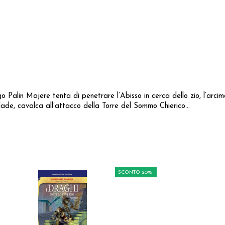
 Palin Majere tenta di penetrare l’Abisso in cerca dello zio, l’arci
ade, cavalca all’attacco della Torre del Sommo Chierico...
SCONTO 20%