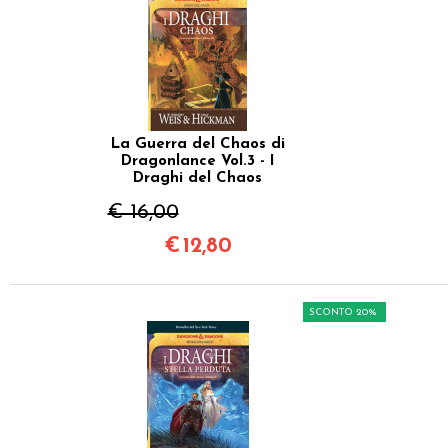
La Guerra del Chaos di
Dragonlance Vol.3 - I
Draghi del Chaos
€ 16,00
€
12,80
SCONTO 20%