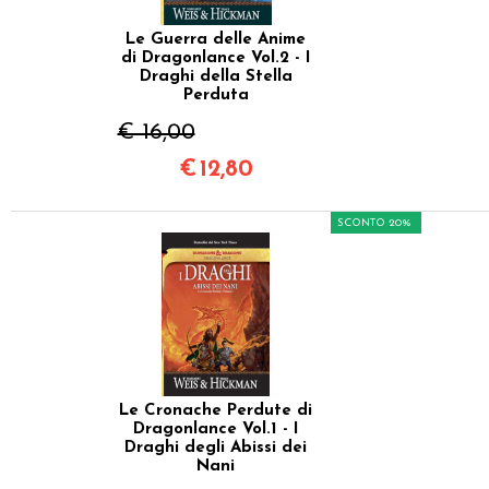
Le Guerra delle Anime
di Dragonlance Vol.2 - I
Draghi della Stella
Perduta
€ 16,00
€
12,80
SCONTO 20%
Le Cronache Perdute di
Dragonlance Vol.1 - I
Draghi degli Abissi dei
Nani