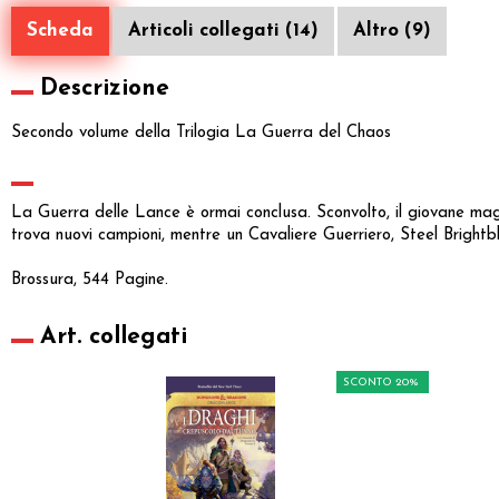
Scheda
Articoli collegati (14)
Altro (9)
Descrizione
Secondo volume della Trilogia La Guerra del Chaos
La Guerra delle Lance è ormai conclusa. Sconvolto, il giovane mago
trova nuovi campioni, mentre un Cavaliere Guerriero, Steel Brightbl
Brossura, 544 Pagine.
Art. collegati
SCONTO 20%