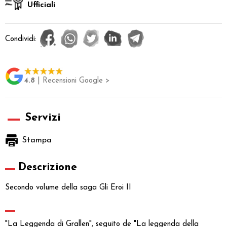
Ufficiali
Condividi:
4.8
| Recensioni Google >
Servizi
Stampa
Descrizione
Secondo volume della saga Gli Eroi II
"La Leggenda di Grallen", seguito de "La leggenda della