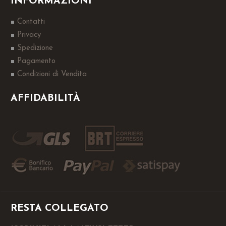
INFORMAZIONI
Contatti
Privacy
Spedizione
Pagamento
Condizioni di Vendita
AFFIDABILITÀ
RESTA COLLEGATO