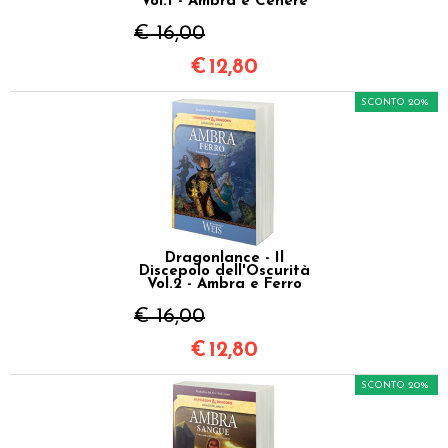
Vol.1 - Ambra e Cenere
€ 16,00
€
12,80
SCONTO 20%
Dragonlance - Il
Discepolo dell'Oscurità
Vol.2 - Ambra e Ferro
€ 16,00
€
12,80
SCONTO 20%