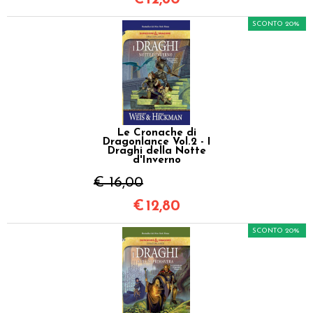
SCONTO 20%
Le Cronache di
Dragonlance Vol.2 - I
Draghi della Notte
d'Inverno
€ 16,00
€
12,80
SCONTO 20%