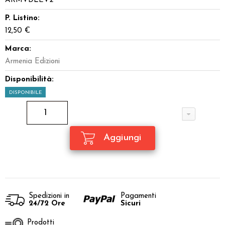
ARMVDLEV2
P. Listino:
12,50 €
Marca:
Armenia Edizioni
Disponibilità:
DISPONIBILE
Spedizioni in
Pagamenti
24/72 Ore
Sicuri
Prodotti