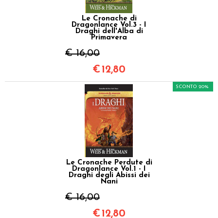
Le Cronache di
Dragonlance Vol.3 - I
Draghi dell'Alba di
Primavera
€ 16,00
€
12,80
SCONTO 20%
Le Cronache Perdute di
Dragonlance Vol.1 - I
Draghi degli Abissi dei
Nani
€ 16,00
€
12,80