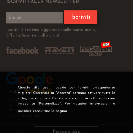
ISCRIVITI ALLA NEWSLETTER
Iscriviti
Iscriviti ti terremo aggiornato sulle nuove uscite,
Offerte, Sconti e molto altro!
Questo sito usa i cookie per fornirti un'esperienza
migliore. Cliccando su "Accetta" saranno attivate tutte le
categorie di cookie. Per decidere quali accettare, cliccare
Recensioni Verificate
invece su "Personalizza". Per maggiori informazioni è
I nostri clienti soddisfatti
valgono più di mille parole
possibile consultare la pagina
Privacy
.
vedi le recensioni >
Personalizza