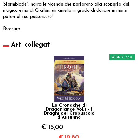
Stormblade", narra le vicende che portarono alla scoperta del
magico elmo di Grallen, un cimelio in grado di donare immensi
poteri al suo possessore!
Brossura.
Art. collegati
SCONTO 20%
Le Cronache di
Dragonlance Vol.1 - I
Draghi del Crepuscolo
d'Autunno
€ 16,00
€
12,80