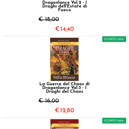
Dragonlance Vol.2 - I
Draghi dell'Estate di
Fuoco
€ 18,00
€
14,40
SCONTO 20%
La Guerra del Chaos di
Dragonlance Vol.3 - I
Draghi del Chaos
€ 16,00
€
12,80
SCONTO 20%