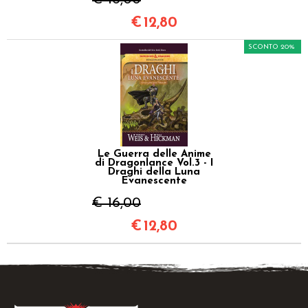
€
12,80
SCONTO 20%
Le Guerra delle Anime
di Dragonlance Vol.3 - I
Draghi della Luna
Evanescente
€ 16,00
€
12,80