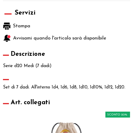
Servizi
Stampa
Avvisami quando l'articolo sarà disponibile
Descrizione
Serie d20 Medi (7 dadi)
Set di 7 dadi. All'interno 1d4, 1d6, 1d8, 1d10, 1d10%, 1d12, 1d20.
Art. collegati
SCONTO 20%