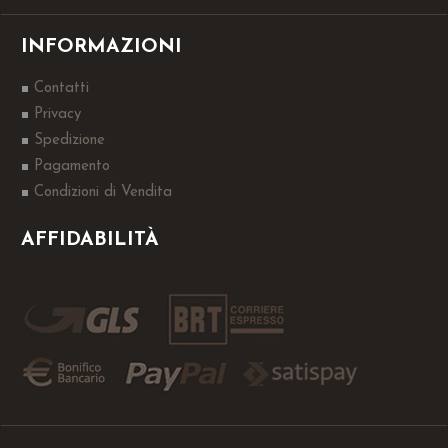
INFORMAZIONI
Contatti
Privacy
Spedizione
Pagamento
Condizioni di Vendita
AFFIDABILITÀ