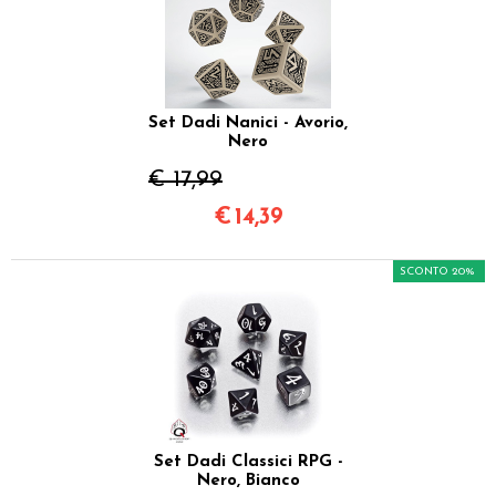
Set Dadi Nanici - Avorio,
Nero
€ 17,99
€
14,39
SCONTO 20%
Set Dadi Classici RPG -
Nero, Bianco