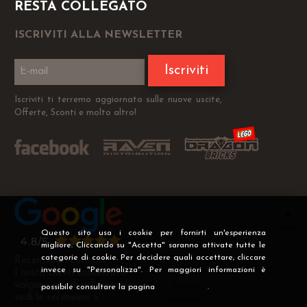
RESTA COLLEGATO
ISCRIVITI ALLA NEWSLETTER
Iscriviti
Iscriviti ti terremo aggiornato sulle nuove uscite,
Offerte, Sconti e molto altro!
Questo sito usa i cookie per fornirti un'esperienza
migliore. Cliccando su "Accetta" saranno attivate tutte le
categorie di cookie. Per decidere quali accettare, cliccare
Recensioni Verificate
invece su "Personalizza". Per maggiori informazioni è
I nostri clienti soddisfatti
valgono più di mille parole
possibile consultare la pagina
Privacy
.
vedi le recensioni >