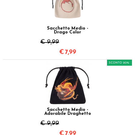
Sacchetto Medio -
Drago Color
€ 9,99
€
7,99
SCONTO 20%
Sacchetto Medio -
Adorabile Draghetto
€ 9,99
€
7,99