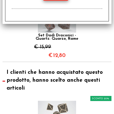
Set Dadi Draconici -
Quartz: Quarzo, Rame
€ 15,99
€
12,80
I clienti che hanno acquistato questo
prodotto, hanno scelto anche questi
articoli
SCONTO 20%