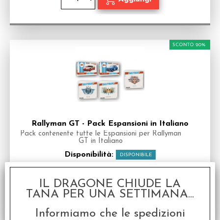
SCONTO 20%
Rallyman GT - Pack Espansioni in Italiano
Pack contenente tutte le Espansioni per Rallyman
GT in Italiano
Disponibilità:
DISPONIBILE
€
107,99
€ 134,99
Prezzo:
IL DRAGONE CHIUDE LA
TANA PER UNA SETTIMANA...
Informiamo che le spedizioni