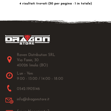
4 risultati trovati (50 per pagina - 1 in totale)
Raven Distribution SRL
Via Fanin, 30
40026 Imola (BO)
Lun - Ven:
9.00 - 13.00 / 14.00 - 18.00
0542-1905146
info@dragonstore.it