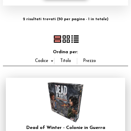
Dadi
2 risultati trovati (50 per pagina - 1 in totale)
Accessori
Giocattoli e Gadget
Offerte del Dragone
Ordina per:
Dead of Winter - Colonie in Guerra