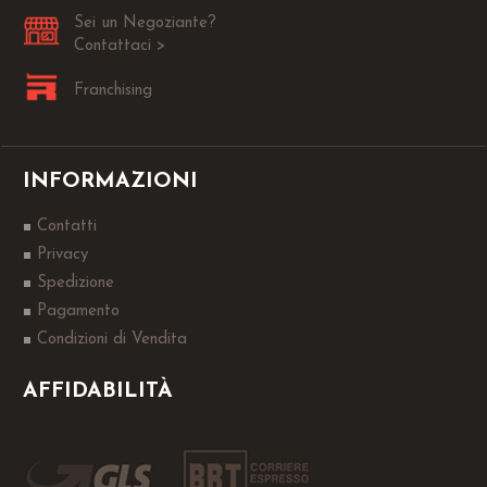
Sei un Negoziante?
Contattaci >
Franchising
INFORMAZIONI
Contatti
Privacy
Spedizione
Pagamento
Condizioni di Vendita
AFFIDABILITÀ