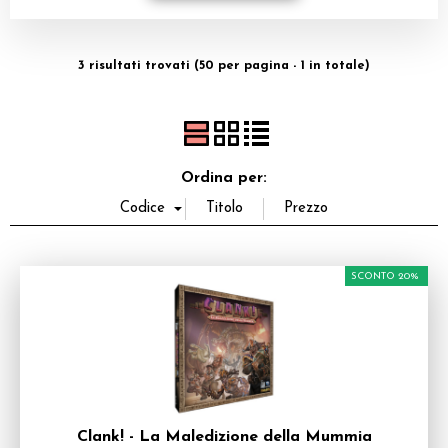
Dadi
3 risultati trovati (50 per pagina - 1 in totale)
Accessori
Giocattoli e Gadget
Offerte del Dragone
Ordina per:
SCONTO 20%
Clank! - La Maledizione della Mummia