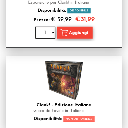
Espansione per Clank! in Italiano
Disponibilità:
DISPONIBILE
€
31,99
€ 39,99
Prezzo:
Clank! - Edizione Italiana
Gioco da tavolo in Italiano
Disponibilità:
NON DISPONIBILE