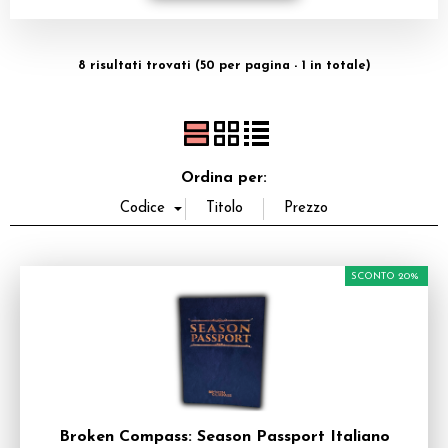
Dadi
8 risultati trovati (50 per pagina - 1 in totale)
Accessori
Giocattoli e Gadget
Offerte del Dragone
Ordina per:
SCONTO 20%
Broken Compass: Season Passport Italiano