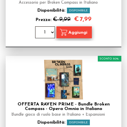
Accessorio per Broken Compass in Italiano
Disponibilità:
DISPONIBILE
€
7,99
€ 9,99
Prezzo:
SCONTO 50%
OFFERTA RAVEN PRIME - Bundle Broken
Compass - Opera Omnia in Italiano
Bundle gioco di ruolo base in Italiano + Espansioni
Disponibilità:
DISPONIBILE