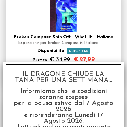
Broken Compass: Spin-Off - What If - Italiano
Espansione per Broken Compass in Italiano
Disponibilità:
DISPONIBILE
€
27,99
€ 34,99
Prezzo:
IL DRAGONE CHIUDE LA
TANA PER UNA SETTIMANA...
Informiamo che le spedizioni
saranno sospese
SCONTO 20%
per la pausa estiva dal 7 Agosto
2026
e riprenderanno Lunedì 17
Agosto 2026.