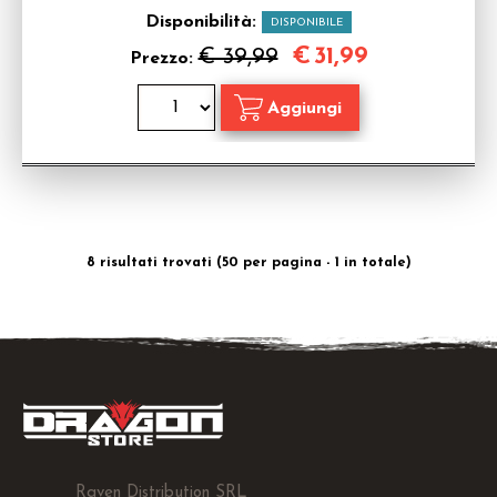
Disponibilità:
DISPONIBILE
€
31,99
€ 39,99
Prezzo:
8 risultati trovati (50 per pagina - 1 in totale)
Raven Distribution SRL