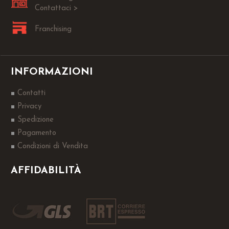
Contattaci >
Franchising
INFORMAZIONI
Contatti
Privacy
Spedizione
Pagamento
Condizioni di Vendita
AFFIDABILITÀ