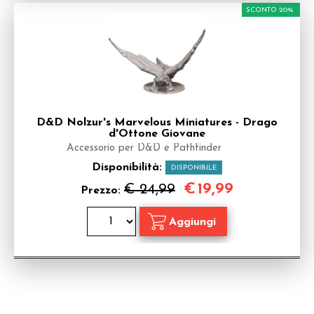
SCONTO 20%
D&D Nolzur's Marvelous Miniatures - Drago
d'Ottone Giovane
Accessorio per D&D e Pathfinder
Disponibilità:
DISPONIBILE
€
19,99
€ 24,99
Prezzo: