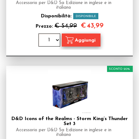
Accessorio per D&D 5a Edizione in inglese e in
italiano
Disponibilità:
DISPONIBILE
€
43,99
€ 54,99
Prezzo:
SCONTO 20%
D&D Icons of the Realms - Storm King’s Thunder
Set 3
Accessorio per D&D 5a Edizione in inglese e in
italiano