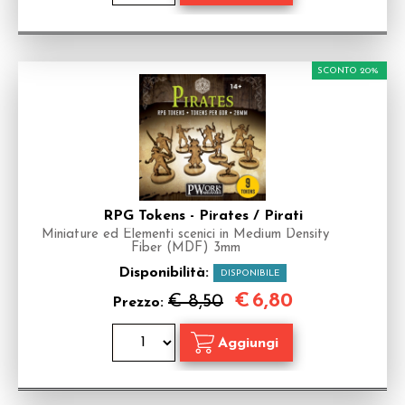
SCONTO 20%
RPG Tokens - Pirates / Pirati
Miniature ed Elementi scenici in Medium Density
Fiber (MDF) 3mm
Disponibilità:
DISPONIBILE
€
6,80
€ 8,50
Prezzo: