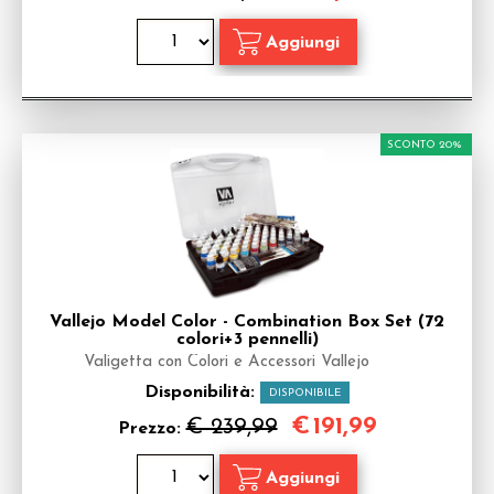
SCONTO 20%
Vallejo Model Color - Combination Box Set (72
colori+3 pennelli)
Valigetta con Colori e Accessori Vallejo
Disponibilità:
DISPONIBILE
€
191,99
€ 239,99
Prezzo: