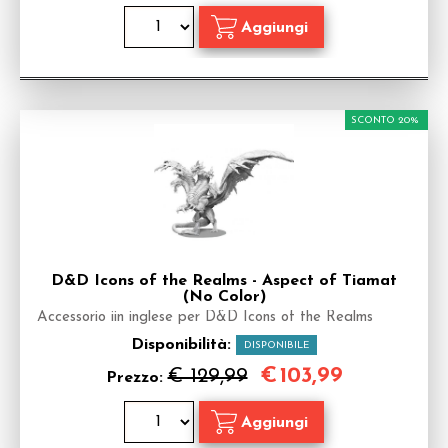
SCONTO 20%
D&D Icons of the Realms - Aspect of Tiamat
(No Color)
Accessorio iin inglese per D&D Icons of the Realms
Disponibilità:
DISPONIBILE
€
103,99
€ 129,99
Prezzo: