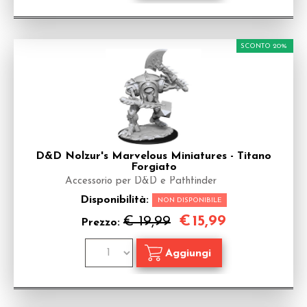
SCONTO 20%
D&D Nolzur's Marvelous Miniatures - Titano
Forgiato
Accessorio per D&D e Pathfinder
Disponibilità:
NON DISPONIBILE
€
15,99
€ 19,99
Prezzo: