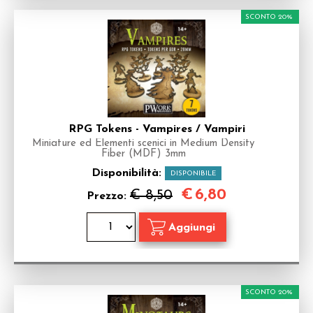
SCONTO 20%
RPG Tokens - Vampires / Vampiri
Miniature ed Elementi scenici in Medium Density
Fiber (MDF) 3mm
Disponibilità:
DISPONIBILE
€
6,80
€ 8,50
Prezzo:
SCONTO 20%