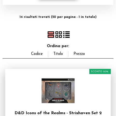
Dadi
14 risultati trovati (50 per pagina - 1 in totale)
Accessori
Giocattoli e Gadget
Offerte del Dragone
Ordina per:
SCONTO 20%
D&D Icons of the Realms - Strixhaven Set 2