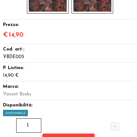
Prezzo:
€
14,90
Cod. art.:
VBDE005
P. Listino:
14,90 €
Marca:
Vincent Books
Disponibilità:
DISPONIBILE