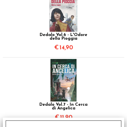
Dedalo Vol.6 - L'Odore
della Pioggia
€
14,90
Dedalo Vol.7 - In Cerca
di Angelica
€
11,90