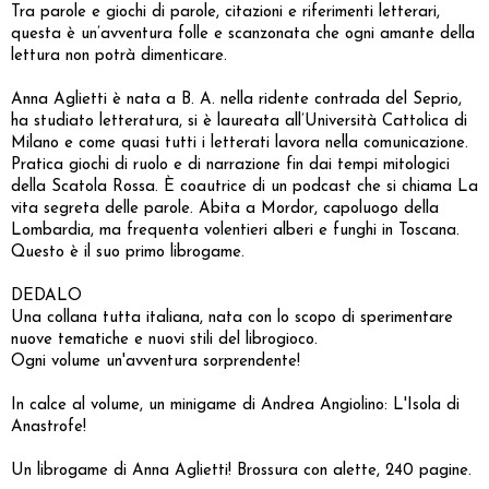
Tra parole e giochi di parole, citazioni e riferimenti letterari,
questa è un’avventura folle e scanzonata che ogni amante della
lettura non potrà dimenticare.
Anna Aglietti è nata a B. A. nella ridente contrada del Seprio,
ha studiato letteratura, si è laureata all’Università Cattolica di
Milano e come quasi tutti i letterati lavora nella comunicazione.
Pratica giochi di ruolo e di narrazione fin dai tempi mitologici
della Scatola Rossa. È coautrice di un podcast che si chiama La
vita segreta delle parole. Abita a Mordor, capoluogo della
Lombardia, ma frequenta volentieri alberi e funghi in Toscana.
Questo è il suo primo librogame.
DEDALO
Una collana tutta italiana, nata con lo scopo di sperimentare
nuove tematiche e nuovi stili del librogioco.
Ogni volume un'avventura sorprendente!
In calce al volume, un minigame di Andrea Angiolino: L'Isola di
Anastrofe!
Un librogame di Anna Aglietti! Brossura con alette, 240 pagine.