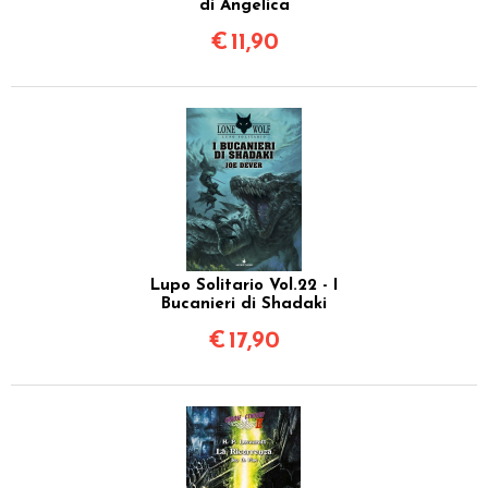
di Angelica
€
11,90
Lupo Solitario Vol.22 - I
Bucanieri di Shadaki
€
17,90