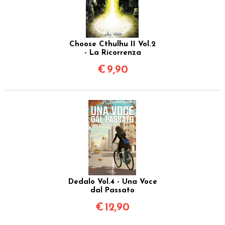
Choose Cthulhu II Vol.2
- La Ricorrenza
€
9,90
Dedalo Vol.4 - Una Voce
dal Passato
€
12,90