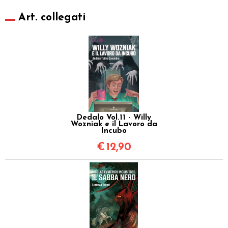
Art. collegati
Dedalo Vol.11 - Willy
Wozniak e il Lavoro da
Incubo
€
12,90