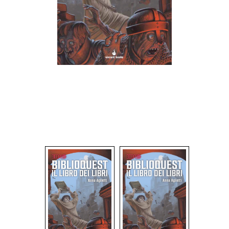
Dadi
Accessori
Giocattoli e Gadget
Offerte del Dragone