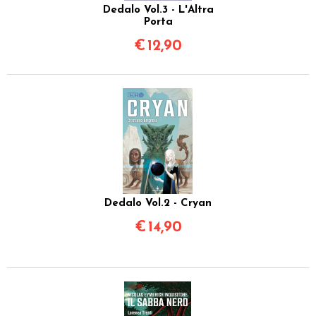
Dedalo Vol.3 - L'Altra
Porta
€
12,90
Dedalo Vol.2 - Cryan
€
14,90