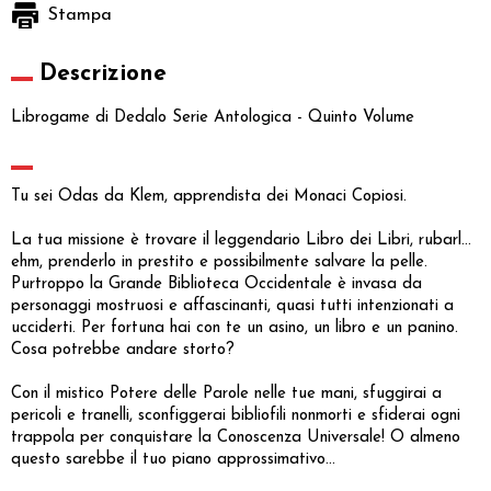
Stampa
Descrizione
Librogame di Dedalo Serie Antologica - Quinto Volume
Tu sei Odas da Klem, apprendista dei Monaci Copiosi.
La tua missione è trovare il leggendario Libro dei Libri, rubarl...
ehm, prenderlo in prestito e possibilmente salvare la pelle.
Purtroppo la Grande Biblioteca Occidentale è invasa da
personaggi mostruosi e affascinanti, quasi tutti intenzionati a
ucciderti. Per fortuna hai con te un asino, un libro e un panino.
Cosa potrebbe andare storto?
Con il mistico Potere delle Parole nelle tue mani, sfuggirai a
pericoli e tranelli, sconfiggerai bibliofili nonmorti e sfiderai ogni
trappola per conquistare la Conoscenza Universale! O almeno
questo sarebbe il tuo piano approssimativo...