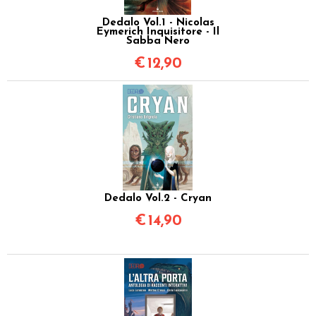
Dedalo Vol.1 - Nicolas
Eymerich Inquisitore - Il
Sabba Nero
€
12,90
Dedalo Vol.2 - Cryan
€
14,90