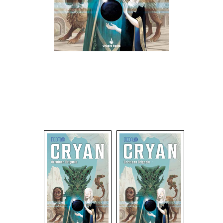
Dadi
Accessori
Giocattoli e Gadget
Offerte del Dragone