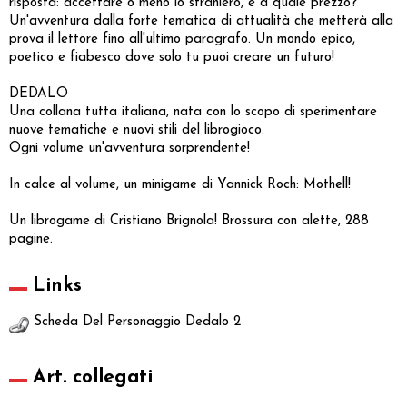
risposta: accettare o meno lo straniero, e a quale prezzo?
Un'avventura dalla forte tematica di attualità che metterà alla
prova il lettore fino all'ultimo paragrafo. Un mondo epico,
poetico e fiabesco dove solo tu puoi creare un futuro!
DEDALO
Una collana tutta italiana, nata con lo scopo di sperimentare
nuove tematiche e nuovi stili del librogioco.
Ogni volume un'avventura sorprendente!
In calce al volume, un minigame di Yannick Roch: Mothell!
Un librogame di Cristiano Brignola! Brossura con alette, 288
pagine.
Links
Scheda Del Personaggio Dedalo 2
Art. collegati