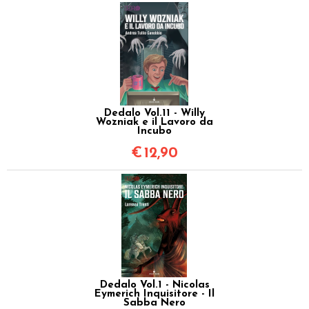
Dedalo Vol.11 - Willy
Wozniak e il Lavoro da
Incubo
€
12,90
Dedalo Vol.1 - Nicolas
Eymerich Inquisitore - Il
Sabba Nero