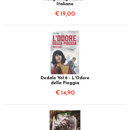
Italiano
€
19,00
Dedalo Vol.6 - L'Odore
della Pioggia
€
14,90