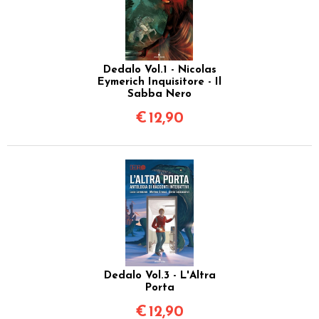
Dedalo Vol.1 - Nicolas
Eymerich Inquisitore - Il
Sabba Nero
€
12,90
Dedalo Vol.3 - L'Altra
Porta
€
12,90