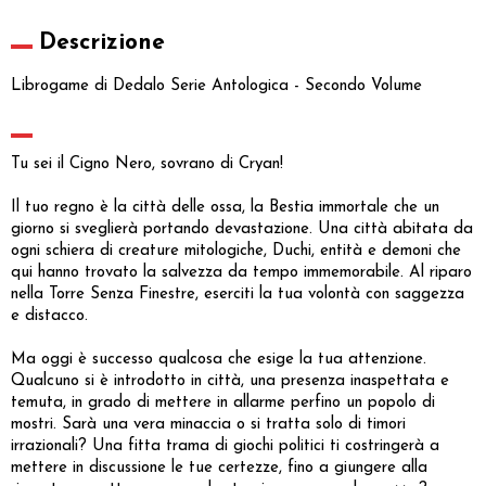
Descrizione
Librogame di Dedalo Serie Antologica - Secondo Volume
Tu sei il Cigno Nero, sovrano di Cryan!
Il tuo regno è la città delle ossa, la Bestia immortale che un
giorno si sveglierà portando devastazione. Una città abitata da
ogni schiera di creature mitologiche, Duchi, entità e demoni che
qui hanno trovato la salvezza da tempo immemorabile. Al riparo
nella Torre Senza Finestre, eserciti la tua volontà con saggezza
e distacco.
Ma oggi è successo qualcosa che esige la tua attenzione.
Qualcuno si è introdotto in città, una presenza inaspettata e
temuta, in grado di mettere in allarme perfino un popolo di
mostri. Sarà una vera minaccia o si tratta solo di timori
irrazionali? Una fitta trama di giochi politici ti costringerà a
mettere in discussione le tue certezze, fino a giungere alla