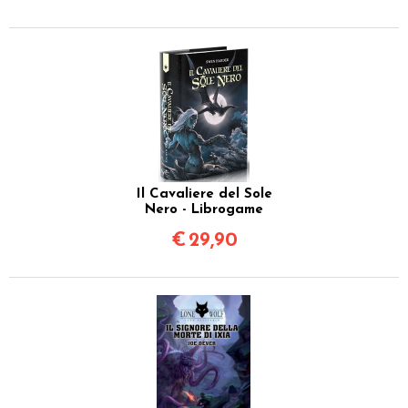
Il Cavaliere del Sole
Nero - Librogame
€
29,90