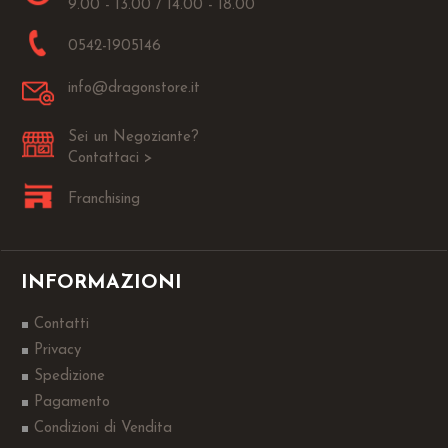
9.00 - 13.00 / 14.00 - 18.00
0542-1905146
info@dragonstore.it
Sei un Negoziante?
Contattaci >
Franchising
INFORMAZIONI
Contatti
Privacy
Spedizione
Pagamento
Condizioni di Vendita