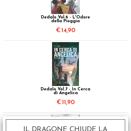
Dedalo Vol.6 - L'Odore
della Pioggia
€
14,90
Dedalo Vol.7 - In Cerca
di Angelica
€
11,90
IL DRAGONE CHIUDE LA