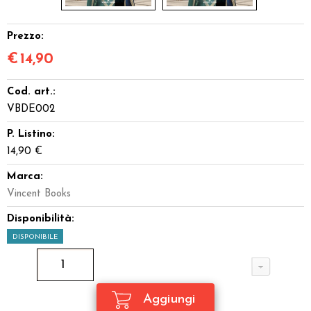
Prezzo:
€
14,90
Cod. art.:
VBDE002
P. Listino:
14,90 €
Marca:
Vincent Books
Disponibilità:
DISPONIBILE