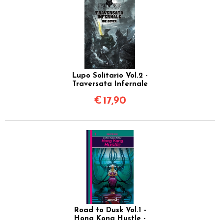
Lupo Solitario Vol.2 -
Traversata Infernale
€
17,90
Road to Dusk Vol.1 -
Hong Kong Hustle -