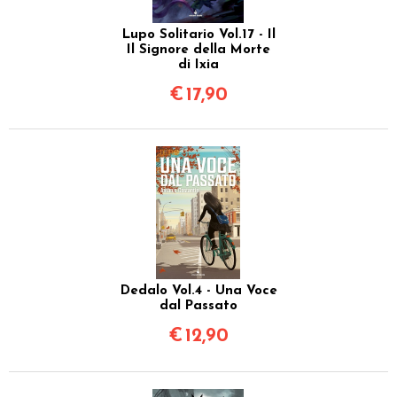
Lupo Solitario Vol.17 - Il
Il Signore della Morte
di Ixia
€
17,90
Dedalo Vol.4 - Una Voce
dal Passato
€
12,90