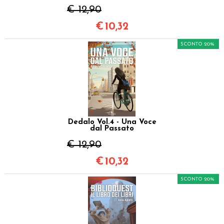
€ 12,90
€
10,32
SCONTO 20%
Dedalo Vol.4 - Una Voce
dal Passato
€ 12,90
€
10,32
SCONTO 20%