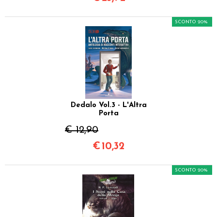
SCONTO 20%
Dedalo Vol.3 - L'Altra
Porta
€ 12,90
€
10,32
SCONTO 20%