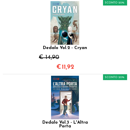
SCONTO 20%
Dedalo Vol.2 - Cryan
€ 14,90
€
11,92
SCONTO 20%
Dedalo Vol.3 - L'Altra
Porta