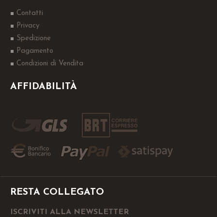
Contatti
Privacy
Spedizione
Pagamento
Condizioni di Vendita
AFFIDABILITÀ
RESTA COLLEGATO
ISCRIVITI ALLA NEWSLETTER