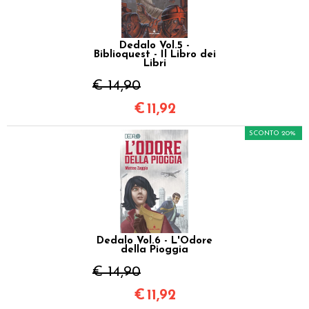
Dedalo Vol.5 -
Biblioquest - Il Libro dei
Libri
€ 14,90
€
11,92
SCONTO 20%
Dedalo Vol.6 - L'Odore
della Pioggia
€ 14,90
€
11,92