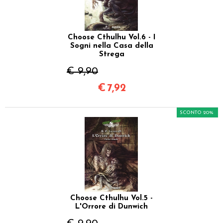
Choose Cthulhu Vol.6 - I
Sogni nella Casa della
Strega
€ 9,90
€
7,92
SCONTO 20%
Choose Cthulhu Vol.5 -
L'Orrore di Dunwich