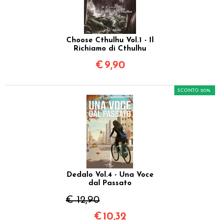
Choose Cthulhu Vol.1 - Il
Richiamo di Cthulhu
€
9,90
SCONTO 20%
Dedalo Vol.4 - Una Voce
dal Passato
€ 12,90
€
10,32