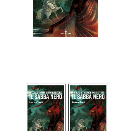
Dadi
Accessori
Giocattoli e Gadget
Offerte del Dragone