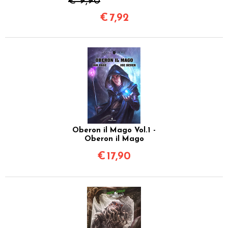
€ 9,90
€
7,92
Oberon il Mago Vol.1 -
Oberon il Mago
€
17,90