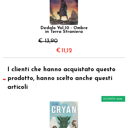
Dedalo Vol.10 - Ombre
in Terra Straniera
€ 13,90
€
11,12
I clienti che hanno acquistato questo
prodotto, hanno scelto anche questi
articoli
SCONTO 20%