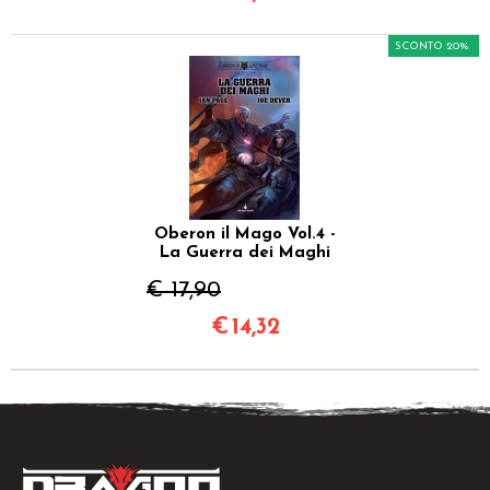
SCONTO 20%
Oberon il Mago Vol.4 -
La Guerra dei Maghi
€ 17,90
€
14,32