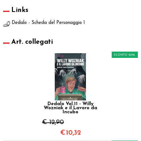
Links
Dedalo - Scheda del Personaggio 1
Art. collegati
SCONTO 20%
Dedalo Vol.11 - Willy
Wozniak e il Lavoro da
Incubo
€ 12,90
€
10,32