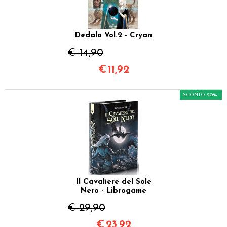
Dedalo Vol.2 - Cryan
€ 14,90
€
11,92
SCONTO 20%
Il Cavaliere del Sole
Nero - Librogame
€ 29,90
€
23,92