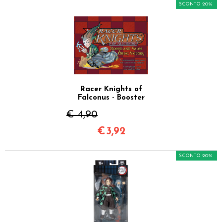
SCONTO 20%
Racer Knights of
Falconus - Booster
€ 4,90
€
3,92
SCONTO 20%