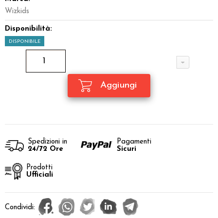
Wizkids
Disponibilità:
DISPONIBILE
Spedizioni in
Pagamenti
24/72 Ore
Sicuri
Prodotti
Ufficiali
Condividi: