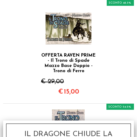
SCONTO 48.3%
OFFERTA RAVEN PRIME
- Il Trono di Spade
Mazzo Base Doppio -
Trono di Ferro
€ 29,00
€
15,00
SCONTO 54.5%
IL DRAGONE CHIUDE LA