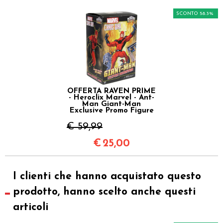
SCONTO 58.3%
OFFERTA RAVEN PRIME
- Heroclix Marvel - Ant-
Man Giant-Man
Exclusive Promo Figure
€ 59,99
€
25,00
I clienti che hanno acquistato questo
prodotto, hanno scelto anche questi
articoli