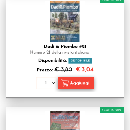
SCONTO 20%
Dadi & Piombo #21
Numero 21 della rivista italiana
Disponibilità:
DISPONIBILE
€
3,04
€ 3,80
Prezzo:
SCONTO 20%