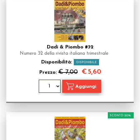
Dadi & Piombo #32
Numero 32 della rivista italiana trimestrale
Disponibilità:
DISPONIBILE
€
5,60
€ 7,00
Prezzo:
SCONTO 20%