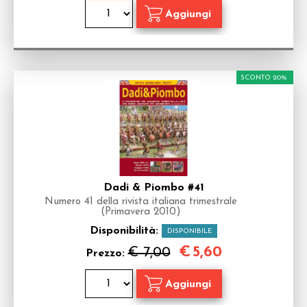
SCONTO 20%
Dadi & Piombo #41
Numero 41 della rivista italiana trimestrale
(Primavera 2010)
Disponibilità:
DISPONIBILE
€
5,60
€ 7,00
Prezzo: