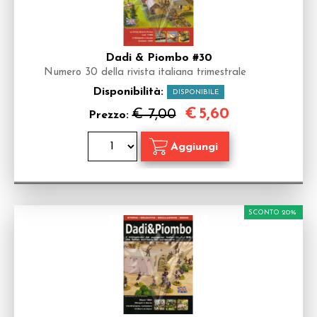
Dadi & Piombo #30
Numero 30 della rivista italiana trimestrale
Disponibilità:
DISPONIBILE
€
5,60
€ 7,00
Prezzo:
SCONTO 20%