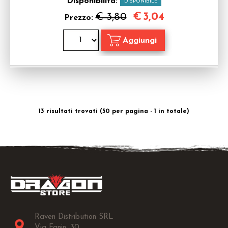
Disponibilità:
DISPONIBILE
€
3,04
€ 3,80
Prezzo:
13 risultati trovati (50 per pagina - 1 in totale)
Raven Distribution SRL
Via Fanin, 30