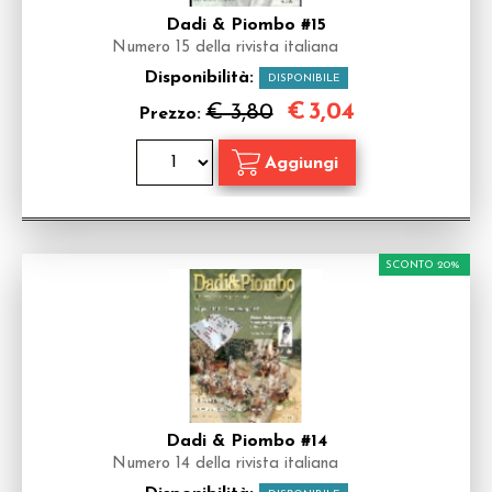
Dadi & Piombo #15
Numero 15 della rivista italiana
Disponibilità:
DISPONIBILE
€
3,04
€ 3,80
Prezzo:
SCONTO 20%
Dadi & Piombo #14
Numero 14 della rivista italiana