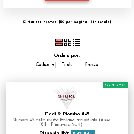
Dadi
Accessori
13 risultati trovati (50 per pagina - 1 in totale)
Giocattoli e Gadget
Offerte del Dragone
Ordina per:
SCONTO 20%
Dadi & Piombo #45
Numero 45 della rivista italiana trimestrale (Anno
XII - Primavera 2011)
Disponibilità:
DISPONIBILE