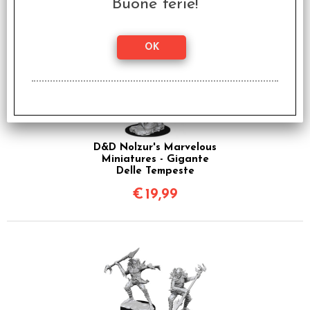
Buone ferie!
D&D Nolzur's Marvelous
Miniatures - Gigante
Delle Tempeste
€
19,99