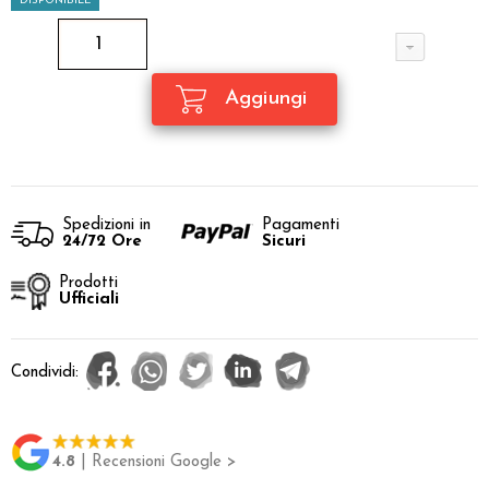
DISPONIBILE
Spedizioni in
Pagamenti
24/72 Ore
Sicuri
Prodotti
Ufficiali
Condividi:
4.8
| Recensioni Google >