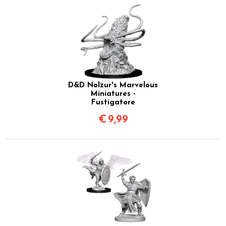
D&D Nolzur's Marvelous
Miniatures -
Fustigatore
€
9,99