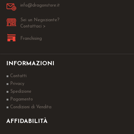
info@dragonstore.it
Sei un Negoziante?
Contattaci >
Franchising
INFORMAZIONI
Contatti
Privacy
Spedizione
Pagamento
Condizioni di Vendita
AFFIDABILITÀ