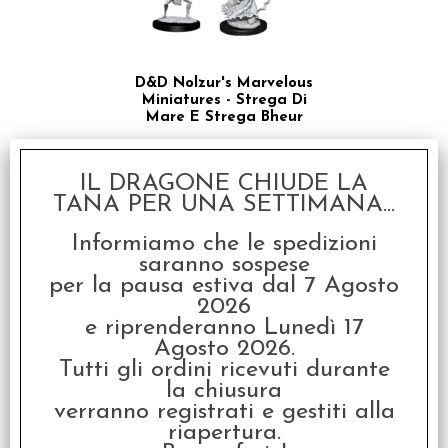
D&D Nolzur's Marvelous
Miniatures - Strega Di
Mare E Strega Bheur
€
6,99
IL DRAGONE CHIUDE LA
TANA PER UNA SETTIMANA...
Informiamo che le spedizioni
saranno sospese
per la pausa estiva dal 7 Agosto
2026
e riprenderanno Lunedì 17
Agosto 2026.
Tutti gli ordini ricevuti durante
D&D Nolzur's Marvelous
la chiusura
Miniatures - Mago Elfo
Femmina
verranno registrati e gestiti alla
riapertura.
€
6,99