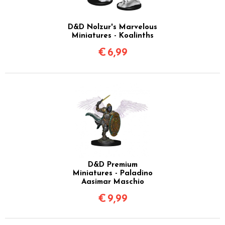
D&D Nolzur's Marvelous
Miniatures - Koalinths
€
6,99
D&D Premium
Miniatures - Paladino
Aasimar Maschio
€
9,99