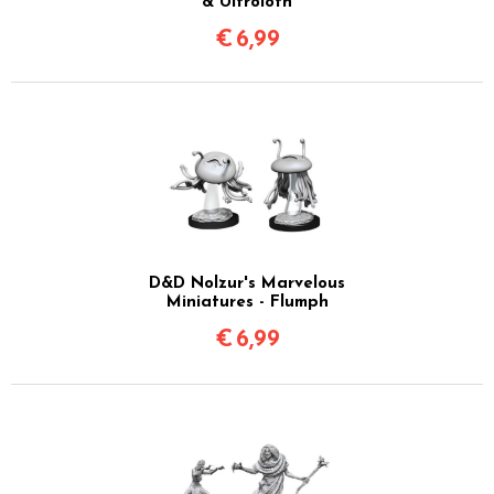
& Ultroloth
€
6,99
D&D Nolzur's Marvelous
Miniatures - Flumph
€
6,99