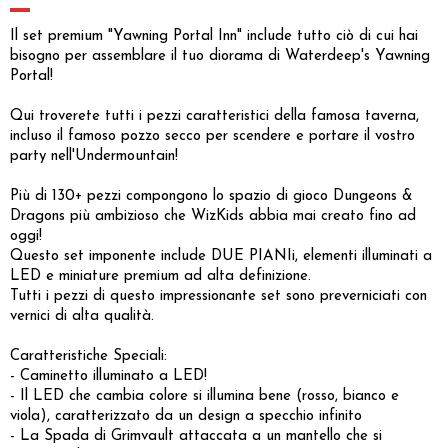
Il set premium "Yawning Portal Inn" include tutto ciò di cui hai
bisogno per assemblare il tuo diorama di Waterdeep's Yawning
Portal!
Qui troverete tutti i pezzi caratteristici della famosa taverna,
incluso il famoso pozzo secco per scendere e portare il vostro
party nell'Undermountain!
Più di 130+ pezzi compongono lo spazio di gioco Dungeons &
Dragons più ambizioso che WizKids abbia mai creato fino ad
oggi!
Questo set imponente include DUE PIANIi, elementi illuminati a
LED e miniature premium ad alta definizione.
Tutti i pezzi di questo impressionante set sono preverniciati con
vernici di alta qualità.
Caratteristiche Speciali:
- Caminetto illuminato a LED!
- Il LED che cambia colore si illumina bene (rosso, bianco e
viola), caratterizzato da un design a specchio infinito
- La Spada di Grimvault attaccata a un mantello che si