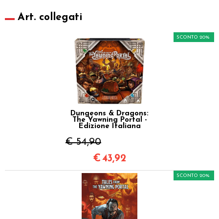
Art. collegati
SCONTO 20%
Dungeons & Dragons:
The Yawning Portal -
Edizione Italiana
€ 54,90
€
43,92
SCONTO 20%