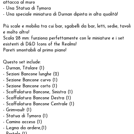
attacca al muro
- Una Statua di Tymora
- Una speciale miniatura di Durnan dipinta in alta qualità!
Più scale e mobilia tra cui bar, sgabelli da bar, letti, sedie, tavoli
e molto altro!
Scala 28 mm: funziona perfettamente con le miniature e i set
esistenti di D&D Icons of the Realms!
Pareti smontabili al primo piano!
Questo set include:
- Durnan, Titolare (1)
- Sezioni Bancone lunghe (2)
- Sezione Bancone curvo (1)
- Sezione Bancone corto (1)
- Scaffalatura Bancone, Sinistra (1)
- Scaffalatura Bancone Destra (1)
- Scaffalatura Bancone Centrale (1)
- Grimvault (1)
- Statua di Tymora (1)
- Camino acceso (1)
- Legna da ardere,(1)