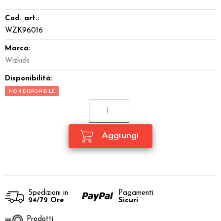
Cod. art.:
WZK96016
Marca:
Wizkids
Disponibilità:
NON DISPONIBILE
Spedizioni in
Pagamenti
24/72 Ore
Sicuri
Prodotti