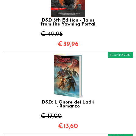
D&D 5th Edition - Tales
from the Yawning Portal
€ 49,95
€
39,96
SCONTO 20%
D&D: L'Onore dei Ladri
- Romanzo
€ 17,00
€
13,60