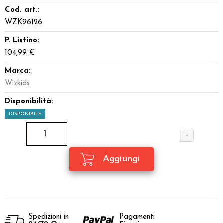
Cod. art.:
WZK96126
P. Listino:
104,99 €
Marca:
Wizkids
Disponibilità:
DISPONIBILE
Spedizioni in
Pagamenti