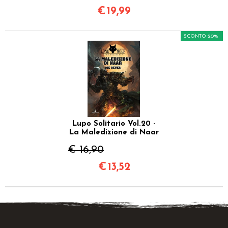
€
19,99
SCONTO 20%
Lupo Solitario Vol.20 -
La Maledizione di Naar
€ 16,90
€
13,52