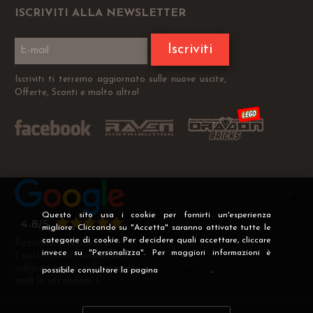
ISCRIVITI ALLA NEWSLETTER
Iscriviti
Iscriviti ti terremo aggiornato sulle nuove uscite,
Offerte, Sconti e molto altro!
Questo sito usa i cookie per fornirti un'esperienza
migliore. Cliccando su "Accetta" saranno attivate tutte le
categorie di cookie. Per decidere quali accettare, cliccare
Recensioni Verificate
invece su "Personalizza". Per maggiori informazioni è
I nostri clienti soddisfatti
valgono più di mille parole
possibile consultare la pagina
Privacy
.
vedi le recensioni >