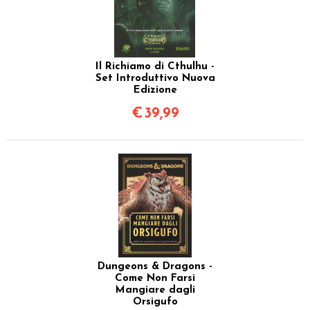
Il Richiamo di Cthulhu -
Set Introduttivo Nuova
Edizione
€
39,99
Dungeons & Dragons -
Come Non Farsi
Mangiare dagli
Orsigufo