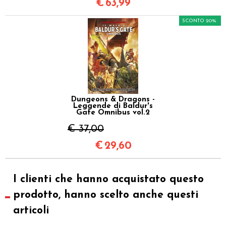
€
63,99
SCONTO 20%
Dungeons & Dragons -
Leggende di Baldur's
Gate Omnibus vol.2
€ 37,00
€
29,60
I clienti che hanno acquistato questo
prodotto, hanno scelto anche questi
articoli