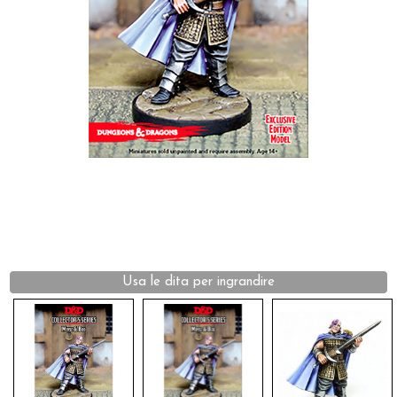
Dadi
Accessori
Giocattoli e Gadget
Offerte del Dragone
Usa le dita per ingrandire