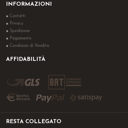
INFORMAZIONI
Contatti
Privacy
Spedizione
Pagamento
Condizioni di Vendita
AFFIDABILITÀ
RESTA COLLEGATO