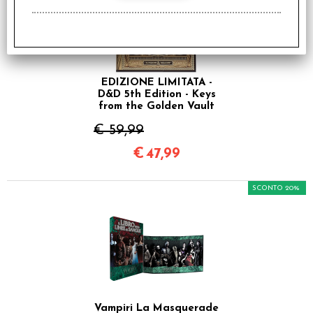
EDIZIONE LIMITATA -
D&D 5th Edition - Keys
from the Golden Vault
€ 59,99
€
47,99
SCONTO 20%
Vampiri La Masquerade