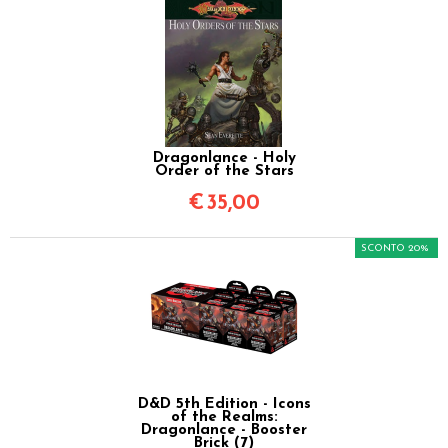
Dragonlance - Holy
Order of the Stars
€
35,00
SCONTO 20%
D&D 5th Edition - Icons
of the Realms:
Dragonlance - Booster
Brick (7)