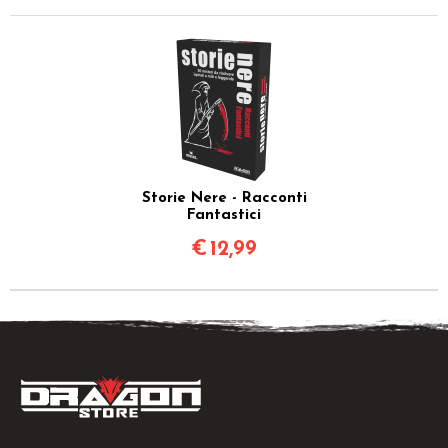
Storie Nere - Racconti
Fantastici
€
12,99