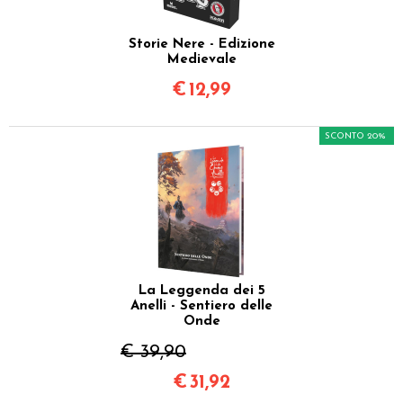
Storie Nere - Edizione
Medievale
€
12,99
SCONTO 20%
La Leggenda dei 5
Anelli - Sentiero delle
Onde
€ 39,90
€
31,92