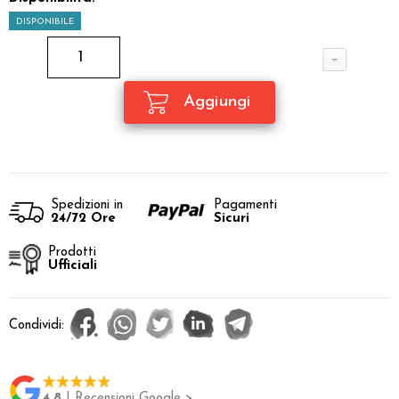
DISPONIBILE
Spedizioni in
Pagamenti
24/72 Ore
Sicuri
Prodotti
Ufficiali
Condividi:
4.8
| Recensioni Google >