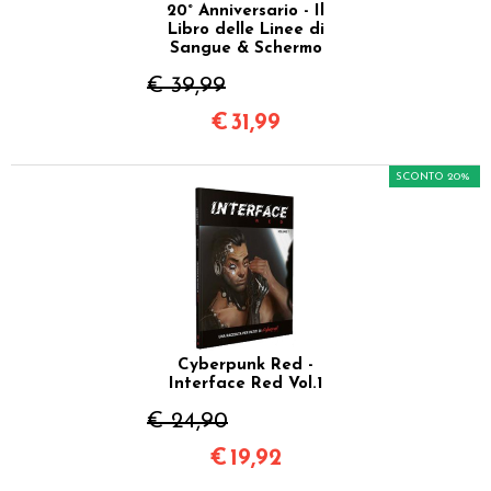
20° Anniversario - Il
Libro delle Linee di
Sangue & Schermo
€ 39,99
€
31,99
SCONTO 20%
Cyberpunk Red -
Interface Red Vol.1
€ 24,90
€
19,92