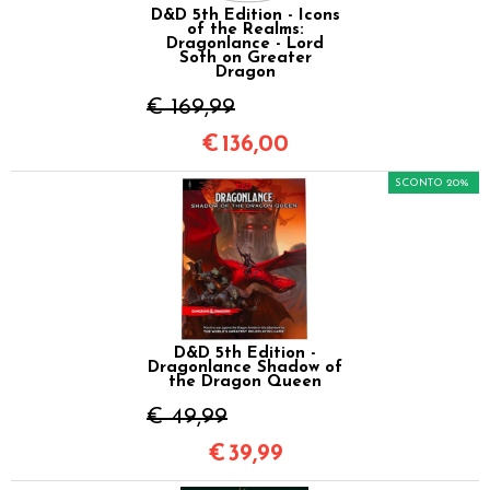
D&D 5th Edition - Icons
of the Realms:
Dragonlance - Lord
Soth on Greater
Dragon
€ 169,99
€
136,00
SCONTO 20%
D&D 5th Edition -
Dragonlance Shadow of
the Dragon Queen
€ 49,99
€
39,99