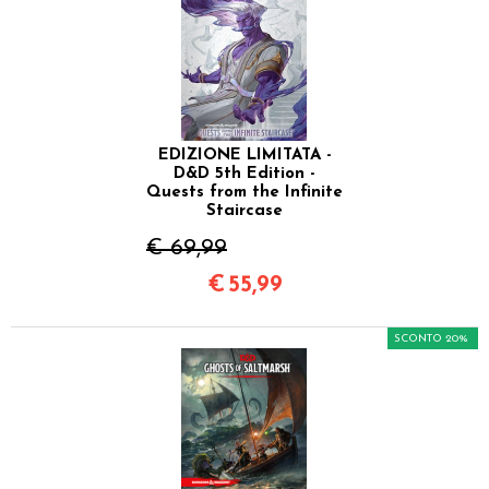
EDIZIONE LIMITATA -
D&D 5th Edition -
Quests from the Infinite
Staircase
€ 69,99
€
55,99
SCONTO 20%