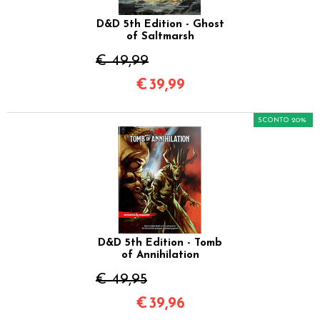
D&D 5th Edition - Ghost
of Saltmarsh
€ 49,99
€
39,99
SCONTO 20%
D&D 5th Edition - Tomb
of Annihilation
€ 49,95
€
39,96