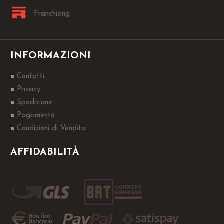
Franchising
INFORMAZIONI
Contatti
Privacy
Spedizione
Pagamento
Condizioni di Vendita
AFFIDABILITÀ