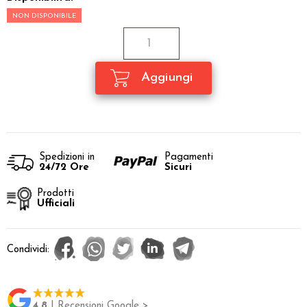
NON DISPONIBILE
Spedizioni in
Pagamenti
24/72 Ore
Sicuri
Prodotti
Ufficiali
Condividi:
4.8
| Recensioni Google >