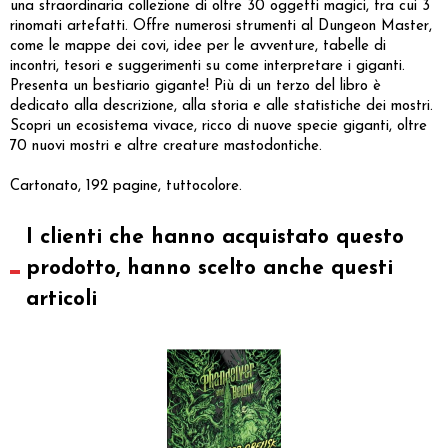
una straordinaria collezione di oltre 30 oggetti magici, tra cui 3
rinomati artefatti. Offre numerosi strumenti al Dungeon Master,
come le mappe dei covi, idee per le avventure, tabelle di
incontri, tesori e suggerimenti su come interpretare i giganti.
Presenta un bestiario gigante! Più di un terzo del libro è
dedicato alla descrizione, alla storia e alle statistiche dei mostri.
Scopri un ecosistema vivace, ricco di nuove specie giganti, oltre
70 nuovi mostri e altre creature mastodontiche.
Cartonato, 192 pagine, tuttocolore.
I clienti che hanno acquistato questo
prodotto, hanno scelto anche questi
articoli