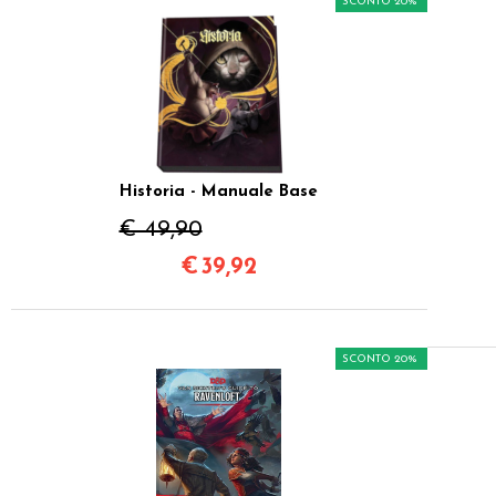
SCONTO 20%
Historia - Manuale Base
€ 49,90
€
39,92
SCONTO 20%