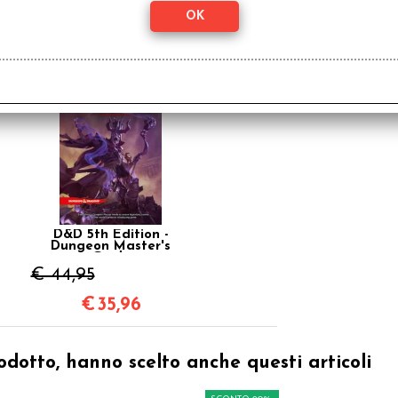
SCONTO 20%
D&D 5th Edition -
Dungeon Master's
Guide
€ 44,95
€
35,96
odotto, hanno scelto anche questi articoli