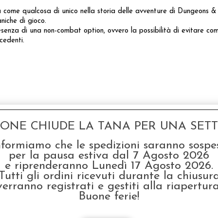
 come qualcosa di unico nella storia delle avventure di Dungeons &
niche di gioco.
enza di una non-combat option, ovvero la possibilità di evitare co
cedenti.
GONE CHIUDE LA TANA PER UNA SETTI
nformiamo che le spedizioni saranno sospe
per la pausa estiva dal 7 Agosto 2026
e riprenderanno Lunedì 17 Agosto 2026.
Tutti gli ordini ricevuti durante la chiusur
verranno registrati e gestiti alla riapertura
Buone ferie!