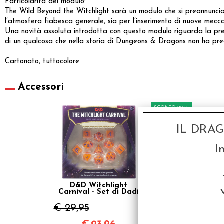
Particolarità del modulo:
The Wild Beyond the Witchlight sarà un modulo che si preannuncia
l’atmosfera fiabesca generale, sia per l’inserimento di nuove mecca
Una novità assoluta introdotta con questo modulo riguarda la pres
di un qualcosa che nella storia di Dungeons & Dragons non ha pre
Cartonato, tuttocolore.
Accessori
SCONTO 20%
IL DRA
I
D&D Witchlight
Carnival - Set di Dadi
€ 29,95