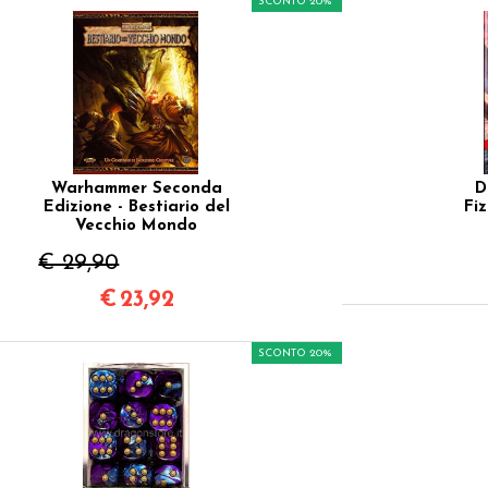
SCONTO 20%
Warhammer Seconda
D
Edizione - Bestiario del
Fi
Vecchio Mondo
€ 29,90
€
23,92
SCONTO 20%