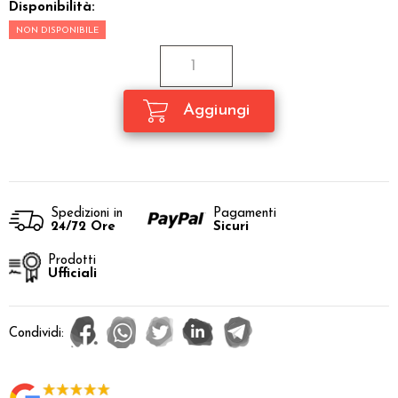
Disponibilità:
NON DISPONIBILE
Spedizioni in
Pagamenti
24/72 Ore
Sicuri
Prodotti
Ufficiali
Condividi: