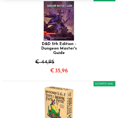
D&D 5th Edition -
Dungeon Master's
Guide
€ 44,95
€
35,96
SCONTO 20%