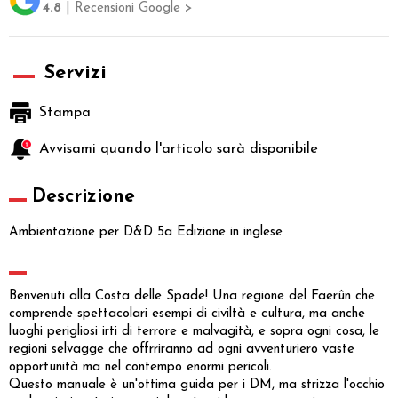
4.8
| Recensioni Google >
Servizi
Stampa
Avvisami quando l'articolo sarà disponibile
Descrizione
Ambientazione per D&D 5a Edizione in inglese
Benvenuti alla Costa delle Spade! Una regione del Faerûn che
comprende spettacolari esempi di civiltà e cultura, ma anche
luoghi perigliosi irti di terrore e malvagità, e sopra ogni cosa, le
regioni selvagge che offrriranno ad ogni avventuriero vaste
opportunità ma nel contempo enormi pericoli.
Questo manuale è un'ottima guida per i DM, ma strizza l'occhio