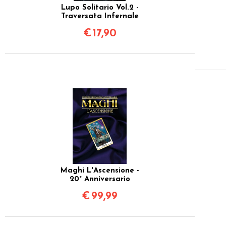
Lupo Solitario Vol.2 -
Traversata Infernale
€
17,90
Maghi L'Ascensione -
20° Anniversario
€
99,99