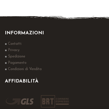
INFORMAZIONI
Contatti
Privacy
Spedizione
Pagamento
Condizioni di Vendita
AFFIDABILITÀ