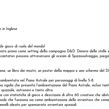
 in Inglese
de gioco di ruolo del mondo!
isto prima come setting della campagna D&D. Dimora delle stelle e 
 incantatori possono attraversare gli oceani di Spazioselvaggio, piega
azione, un libro dei mostri, un poster della mappa e uno schermo del 
 ambientata nel Piano Astrale per personaggi di livello 5-8.
a rigida che presenta l’ambientazione del Piano Astrale, inclusi tant
 spaziale, astronavi e tanto altro
a con statistiche di gioco e descrizioni di oltre 60 creature che abi
roide che funziona sia come ambientazione delle avventure che com
elli ideato per spensierate avventure spaziali