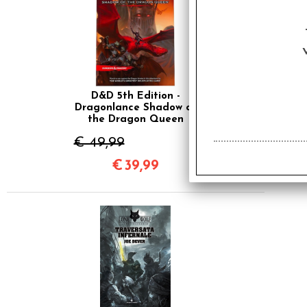
D&D 5th Edition -
Dragonlance Shadow of
the Dragon Queen
€ 49,99
€
39,99