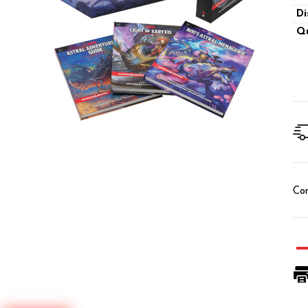
Di
Qu
Con